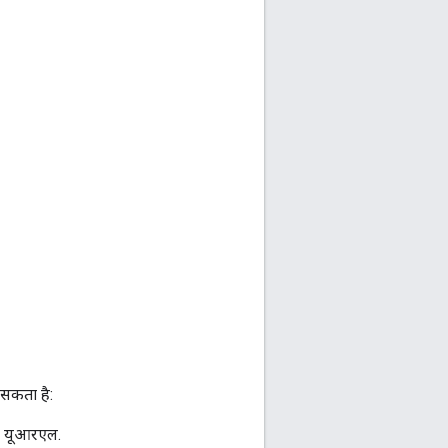
 सकता है:
का यूआरएल.