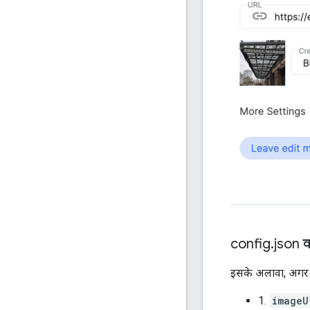
config
.
json क
इसके अलावा, अगर आ
1.
imageU