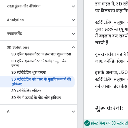
इस गाइड में, 3D स
रास्ता ढूंढना और नेविगेशन
पर दिलचस्प कहानिय
Analytics
स्टोरीटेलिंग सलूश
यूज़र इंटरफ़ेस (यूआ
एनवायरमेंट
में बदलाव कर सकते
सकते हैं.
3D Solutions
दूसरा तरीका यह है
3D एरिया एक्सप्लोरर का इस्तेमाल शुरू करना
जाएं. कॉन्फ़िगरेशन
3D एरिया एक्सप्लोरर को पसंद के मुताबिक
बनाना
इसके अलावा, JSON 
3D स्टोरीटेलिंग शुरू करना
स्टोरीटेलिंग सलूश
3D स्टोरीटेलिंग को पसंद के मुताबिक बनाने की
सुविधाएं
को आसान इंटरफ़ेस औ
3D स्टोरीटेलिंग एडिटर
3D मैप में ऊंचाई के मोड और सुविधाएं
शुरू करना:
AI
होस्ट किए गए
3D स्टोरी