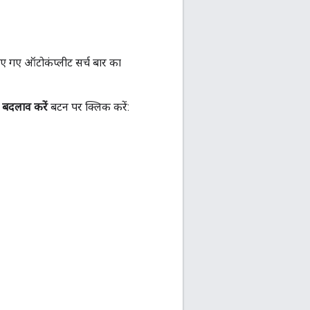
िए गए ऑटोकंप्लीट सर्च बार का
द
बदलाव करें
बटन पर क्लिक करें: