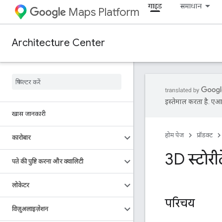
गाइड
समाधान
Maps Platform
Architecture Center
इस्तेमाल करता है. एआई 
खास जानकारी
होम पेज
प्रॉडक्ट
कारोबार
3D स्टोरी
पते की पुष्टि करना और क्वालिटी
लोकेटर
परिचय
विज़ुअलाइज़ेशन