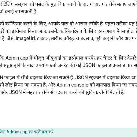
्टोरीटेलिंग सलूशन को पसंद के मुताबिक बनाने के अलग-अलग तरीके बताए जाए
ां बनाई जा सकती हैं.
न को कॉन्फ़िगर करने के लिए, आपके पास दो आसान तरीके हैं. पहला तरीका यह
ई) का इस्तेमाल किया जाए. इसमें, कॉन्फ़िगरेशन के लिए एक अलग पैनल होता है. इ
 हैं. जैसे, imageUrl, टाइटल, तारीख वगैरह. ये बदलाव, पूरी कहानी और अलग-
 कि Admin app में मौजूद जीयूआई का इस्तेमाल करके, हर चैप्टर के लिए कैमर
 से संतुष्ट होने के बाद, उपयोगकर्ता जनरेट की गई JSON फ़ाइल डाउनलोड कर सक
फ़ाइल में सीधे बदलाव किए जा सकते हैं. JSON स्ट्रक्चर में बदलाव किया जा
न को लोड किया जा सकता है, और Admin console को बायपास किया जा सकता ह
र JSON में बेहतर तरीके से बदलाव करने की सुविधा, दोनों मिलती हैं.
टेलिंग Admin app
का इस्तेमाल करें