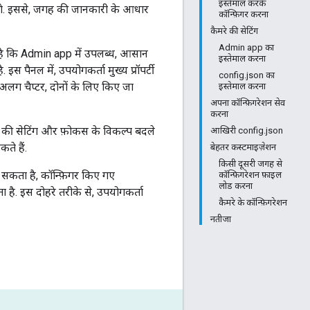
इस्तेमाल करके
ंगे. इससे, जगह की जानकारी के आधार
कॉन्फ़िगर करना
कैमरे की सेटिंग
Admin app का
 है कि Admin app में उपलब्ध, आसान
इस्तेमाल करना
स पैनल में, उपयोगकर्ता मुख्य प्रॉपर्टी
config.json का
अलग चैप्टर, दोनों के लिए किए जा
इस्तेमाल करना
अपना कॉन्फ़िगरेशन सेव
करना
े की सेटिंग और फ़ोकस के विकल्प बदले
आखिरी config.json
ते हैं.
बेहतर कस्टमाइज़ेशन
किसी दूसरी जगह से
 सकता है, कॉन्फ़िगर किए गए
कॉन्फ़िगरेशन फ़ाइल
लोड करना
ै. इस दोहरे तरीके से, उपयोगकर्ता
कैमरे के कॉन्फ़िगरेशन
नतीजा