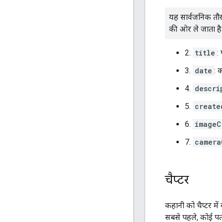
यह सार्वजनिक तौ
की ओर ले जाता है
2.
title
:
3.
date
: 
4.
descri
5.
create
6.
imageC
7.
camera
चैप्टर
कहानी को चैप्टर में
सबसे पहले, कोई पता च