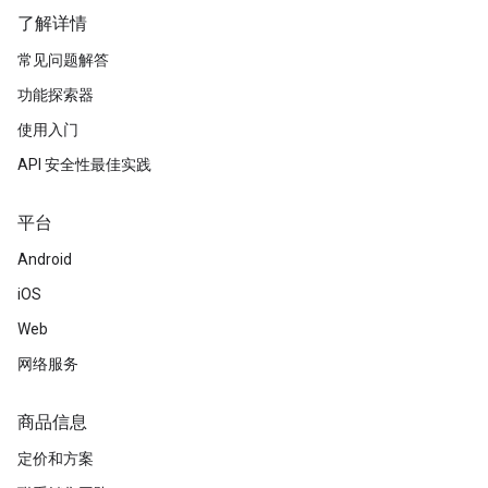
了解详情
常见问题解答
功能探索器
使用入门
API 安全性最佳实践
平台
Android
iOS
Web
网络服务
商品信息
定价和方案