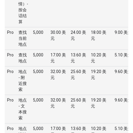
情）-
按会
话结
算
Pro
查找
5,000
30.00 美
24.00 美
18.00 美
9.00 美元
当前
元
元
元
地点
Pro
查找
5,000
17.00 美
13.60 美
10.20 美
5.10 美元
地点
元
元
元
Pro
地点
5,000
32.00 美
25.60 美
19.20 美
9.60 美元
- 附
元
元
元
近搜
索
Pro
地点
5,000
32.00 美
25.60 美
19.20 美
9.60 美元
- 文
元
元
元
本搜
索
Pro
地点
5,000
17.00 美
13.60 美
10.20 美
5.10 美元