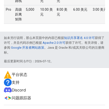
路线
元
元
Pro
高级
5,000
10.00 美
8.00 美
6.00 美元
3.00 美元
距离
元
元
矩阵
如未另行说明，那么本页面中的内容已根据
知识共享署名 4.0 许可
获得了
许可，并且代码示例已根据
Apache 2.0 许可
获得了许可。有关详情，请
参阅
Google 开发者网站政策
。Java 是 Oracle 和/或其关联公司的注册商
标。
最后更新时间 (UTC)：2026-07-12。
平台状态
支持
Discord
问题跟踪器