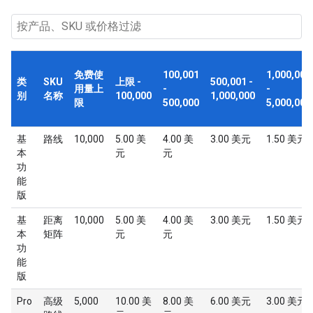
免费使
100,001
1,000,001
类
SKU
上限 -
500,001 -
用量上
-
-
别
名称
100,000
1,000,000
限
500,000
5,000,000
基
路线
10,000
5.00 美
4.00 美
3.00 美元
1.50 美元
本
元
元
功
能
版
基
距离
10,000
5.00 美
4.00 美
3.00 美元
1.50 美元
本
矩阵
元
元
功
能
版
Pro
高级
5,000
10.00 美
8.00 美
6.00 美元
3.00 美元