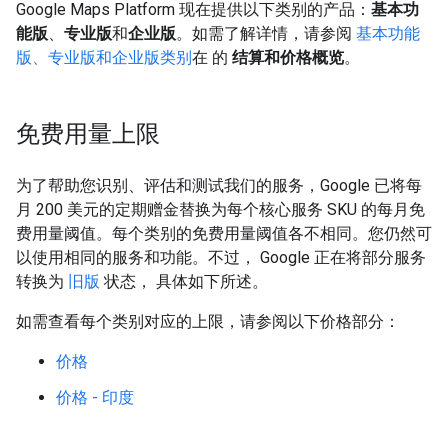
Google Maps Platform 现在提供以下类别的产品：
基本功
能版
、
专业版
和
企业版
。如需了解详情，请参阅
基本功能
版、专业版和企业版类别
在 的
结算和价格概览
。
免费用量上限
为了帮助您识别、评估和测试我们的服务，Google 已将每
月 200 美元的定期赠金替换为每个核心服务 SKU 的每月免
费用量阈值。每个类别的免费用量阈值各不相同。您仍然可
以使用相同的服务和功能。不过， Google 正在将部分服务
转换为
旧版
状态， 具体如下所述。
如需查看每个类别对应的上限，请参阅以下价格部分：
价格
价格 - 印度