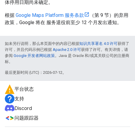
体停用日期尚未确定。
根据
Google Maps Platform 服务条款
（第 9 节）的弃用
政策，Google 将在 服务退役前至少 12 个月发出通知。
如未另行说明，那么本页面中的内容已根据
知识共享署名 4.0 许可
获得了
许可，并且代码示例已根据
Apache 2.0 许可
获得了许可。有关详情，请
参阅
Google 开发者网站政策
。Java 是 Oracle 和/或其关联公司的注册商
标。
最后更新时间 (UTC)：2026-07-12。
平台状态
支持
Discord
问题跟踪器