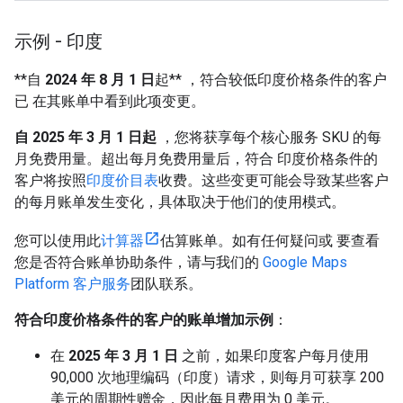
示例 - 印度
**自
2024 年 8 月 1 日
起** ，符合较低印度价格条件的客户
已 在其账单中看到此项变更。
自 2025 年 3 月 1 日起
，您将获享每个核心服务 SKU 的每
月免费用量。超出每月免费用量后，符合 印度价格条件的
客户将按照
印度价目表
收费。这些变更可能会导致某些客户
的每月账单发生变化，具体取决于他们的使用模式。
您可以使用此
计算器
估算账单。如有任何疑问或 要查看
您是否符合账单协助条件，请与我们的
Google Maps
Platform 客户服务
团队联系。
符合印度价格条件的客户的账单增加示例
：
在
2025 年 3 月 1 日
之前，如果印度客户每月使用
90,000 次地理编码（印度）请求，则每月可获享 200
美元的周期性赠金，因此每月费用为 0 美元。