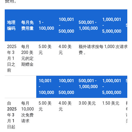
费用。
100,001
1,000,001
地理
每月免
1 -
500,001 -
-
-
5,
编码
费用量
100,000
1,000,000
500,000
5,000,000
2025
每月
5.00 美
4.00 美
额外请求按每 1,000 次请求 
年 3
200 美
元
元
费 。
月 1
元的定
日之
期赠金
前
10,001
100,001
500,001 -
1,000,001
5,
-
-
1,000,000
-
100,000
500,000
5,000,000
自
每月
5.00 美
4.00 美
3.00 美元
1.50 美元
额
2025
10,000
元
元
每 
年 3
次免费
请求
月 1
请求
美
日起