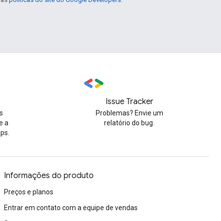
Issue Tracker
s
Problemas? Envie um
e a
relatório do bug.
ps.
Informações do produto
Preços e planos
Entrar em contato com a equipe de vendas