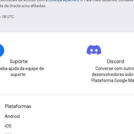
a da Oracle e/ou afiliadas.
4-18 UTC.
Suporte
Discord
eba ajuda da equipe de
Converse com outro
suporte.
desenvolvedores sobr
Plataforma Google Ma
Plataformas
Android
iOS