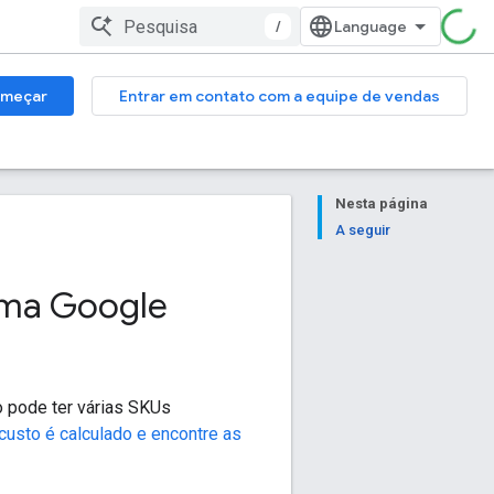
/
meçar
Entrar em contato com a equipe de vendas
Nesta página
A seguir
rma Google
 pode ter várias SKUs
custo é calculado e encontre as