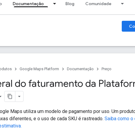
o
Documentação
Blog
Comunidade
Co
odutos
Google Maps Platform
Documentação
Preço
eral do faturamento da Platafo
ogle Maps utiliza um modelo de pagamento por uso. Um produto
axas diferentes, e o uso de cada SKU é rastreado.
Saiba como o 
estimativa.