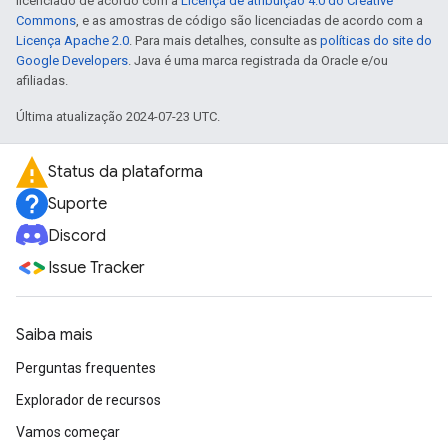
licenciado de acordo com a
Licença de atribuição 4.0 do Creative
Commons
, e as amostras de código são licenciadas de acordo com a
Licença Apache 2.0
. Para mais detalhes, consulte as
políticas do site do
Google Developers
. Java é uma marca registrada da Oracle e/ou
afiliadas.
Última atualização 2024-07-23 UTC.
Status da plataforma
Suporte
Discord
Issue Tracker
Saiba mais
Perguntas frequentes
Explorador de recursos
Vamos começar