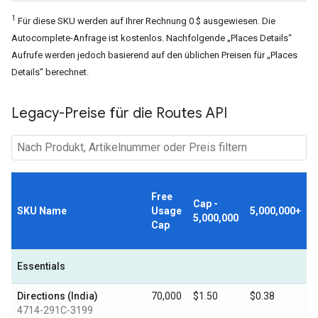
1
Für diese SKU werden auf Ihrer Rechnung 0 $ ausgewiesen. Die
Autocomplete-Anfrage ist kostenlos. Nachfolgende „Places Details“
Aufrufe werden jedoch basierend auf den üblichen Preisen für „Places
Details“ berechnet.
Legacy-Preise für die Routes API
Free
Cap -
SKU Name
Usage
5,000,000+
5,000,000
Cap
Essentials
Directions (India)
70,000
$1.50
$0.38
4714-291C-3199