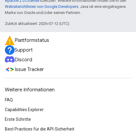
Apache 2.0 License
lizenziert. Weitere Informationen finden Sie in den
Websiterichtlinien von Google Developers
. Java ist eine eingetragene
Marke von Oracle und/oder seinen Partnern.
Zuletzt aktualisiert: 2026-07-12 (UTC).
Plattformstatus
Support
Discord
Issue Tracker
Weitere Informationen
FAQ
Capabilities Explorer
Erste Schritte
Best Practices für die API-Sicherheit