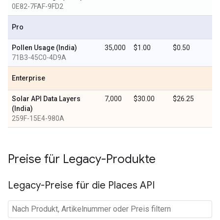
0E82-7FAF-9FD2
Pro
Pollen Usage (India)
35,000
$1.00
$0.50
71B3-45C0-4D9A
Enterprise
Solar API Data Layers
7,000
$30.00
$26.25
(India)
259F-15E4-980A
Preise für Legacy-Produkte
Legacy-Preise für die Places API