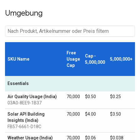
Umgebung
Free
Cap -
SKU Name
Usage
5,000,000+
5,000,000
Cap
Essentials
Air Quality Usage (India)
70,000
$0.50
$0.25
03A0-8EE9-1B37
Solar API Building
70,000
$4.00
$3.50
Insights (India)
FB57-6661-D18C
Weather Usage (India)
70,000
$0.06
$0.038