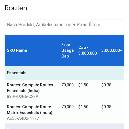
Routen
Free
Cap -
SKU Name
Usage
5,000,000+
5,000,000
Cap
Essentials
Routes: Compute Routes
70,000
$1.50
$0.38
Essentials (India)
890F-D2B6-C2EA
Routes: Compute Route
70,000
$1.50
$0.38
Matrix Essentials (India)
AE55-A4D2-4177