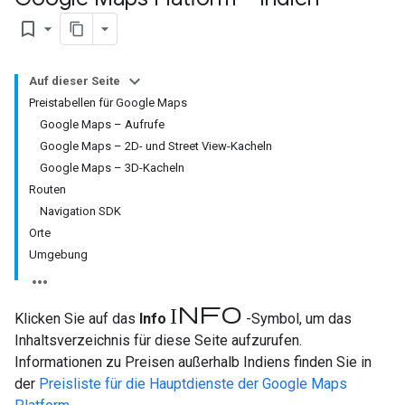
bookmark_border
Auf dieser Seite
Preistabellen für Google Maps
Google Maps – Aufrufe
Google Maps – 2D- und Street View-Kacheln
Google Maps – 3D-Kacheln
Routen
Navigation SDK
Orte
Umgebung
Info
Klicken Sie auf das
Info
-Symbol, um das
Inhaltsverzeichnis für diese Seite aufzurufen.
Informationen zu Preisen außerhalb Indiens finden Sie in
der
Preisliste für die Hauptdienste der Google Maps