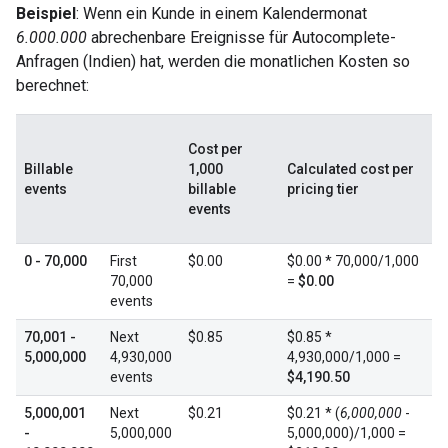
Beispiel
: Wenn ein Kunde in einem Kalendermonat
6.000.000
abrechenbare Ereignisse für Autocomplete-
Anfragen (Indien) hat, werden die monatlichen Kosten so
berechnet:
Cost per
Billable
1,000
Calculated cost per
events
billable
pricing tier
events
0 - 70,000
First
$0.00
$0.00 * 70,000/1,000
70,000
=
$0.00
events
70,001 -
Next
$0.85
$0.85 *
5,000,000
4,930,000
4,930,000/1,000 =
events
$4,190.50
5,000,001
Next
$0.21
$0.21 * (
6,000,000
-
-
5,000,000
5,000,000)/1,000 =