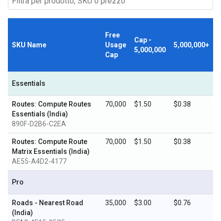
Free
Cap -
SKU Name
Usage
5,000,000+
5,000,000
Cap
Essentials
Routes: Compute Routes
70,000
$1.50
$0.38
Essentials (India)
890F-D2B6-C2EA
Routes: Compute Route
70,000
$1.50
$0.38
Matrix Essentials (India)
AE55-A4D2-4177
Pro
Roads - Nearest Road
35,000
$3.00
$0.76
(India)