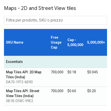
Maps - 2D and Street View tiles
Free
Cap -
SKU Name
Usage
5,000,000+
5,000,000
Cap
Essentials
Map Tiles API: 2D Map
700,000
$0.18
$0.045
Tiles (India)
DA70-1FF2-6B9D
Map Tiles API: Street
700,000
$0.60
$0.20
View Tiles (India)
5B1B-D58C-99E2