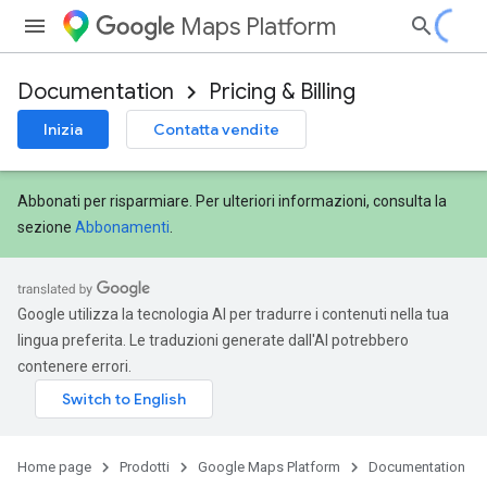
Maps Platform
Documentation
Pricing & Billing
Inizia
Contatta vendite
Abbonati per risparmiare. Per ulteriori informazioni, consulta la
sezione
Abbonamenti
.
Google utilizza la tecnologia AI per tradurre i contenuti nella tua
lingua preferita. Le traduzioni generate dall'AI potrebbero
contenere errori.
Home page
Prodotti
Google Maps Platform
Documentation