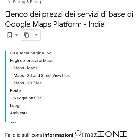
Pricing & Billing
Elenco dei prezzi dei servizi di base di
Google Maps Platform - India
bookmark_border
Su questa pagina
Fogli dei prezzi di Maps
Maps - loads
Maps - 2D and Street View tiles
Maps - 3D Tiles
Route
Navigation SDK
Luoghi
Ambiente
informazioni
Fai clic sull'icona
informazioni