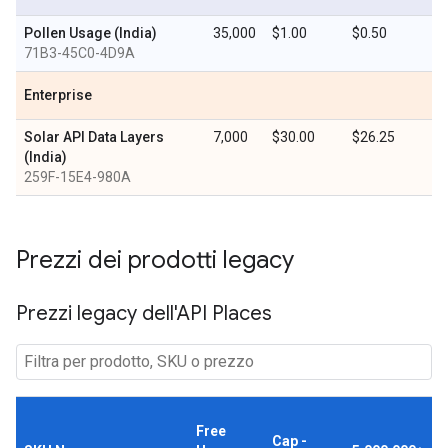
Pollen Usage (India)
35,000
$1.00
$0.50
71B3-45C0-4D9A
Enterprise
Solar API Data Layers
7,000
$30.00
$26.25
(India)
259F-15E4-980A
Prezzi dei prodotti legacy
Prezzi legacy dell'API Places
Free
Cap -