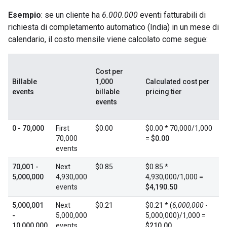
Esempio
: se un cliente ha
6.000.000
eventi fatturabili di
richiesta di completamento automatico (India) in un mese di
calendario, il costo mensile viene calcolato come segue:
Cost per
Billable
1,000
Calculated cost per
events
billable
pricing tier
events
0 - 70,000
First
$0.00
$0.00 * 70,000/1,000
70,000
=
$0.00
events
70,001 -
Next
$0.85
$0.85 *
5,000,000
4,930,000
4,930,000/1,000 =
events
$4,190.50
5,000,001
Next
$0.21
$0.21 * (
6,000,000
-
-
5,000,000
5,000,000)/1,000 =
10,000,000
events
$210.00