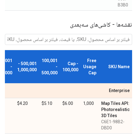
B3B0
نقشه‌ها - کاشی‌های سه‌بعدی
00,001
100,001
Free
500,001 -
Cap -
-
-
Usage
SKU Name
1,000,000
100,000
00,000
500,000
Cap
Enterprise
30
$4.20
$5.10
$6.00
1,000
Map Tiles API:
Photorealistic
3D Tiles
C6E1-98B2-
DBD0