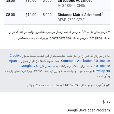
$8.00
$10.00
5,000
Directions Advanced
9407-00C2-CF85
1
$8.00
$10.00
5,000
Distance Matrix Advanced
DFAE-763F-CF6E
هر
درخواستی که به API ماتریس فاصله ارسال می‌شود، عناصری تولید می‌کند که در آن
تعداد
origins
ضربدر تعداد
destinations
برابر است با تعداد عناصر.
جز در مواردی که غیر از این ذکر شده باشد،‌محتوای این صفحه تحت مجوز
Creative
Commons Attribution 4.0 License
است. نمونه کدها نیز دارای مجوز
Apache
2.0 License
است. برای اطلاع از جزئیات، به
خطمشی‌های سایت Google
Developers‏
مراجعه کنید. جاوا علامت تجاری ثبت‌شده Oracle و/یا شرکت‌های وابسته
به آن است.
تاریخ آخرین به‌روزرسانی 2026-07-11 به‌وقت ساعت هماهنگ جهانی.
تعامل
Google Developer Program