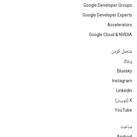
Google Developer Groups
Google Developer Experts
Accelerators
Google Cloud & NVIDIA
متصل کردن
وبلاگ
Bluesky
Instagram
LinkedIn
‫X (توییتر)
YouTube
ساخت
Android