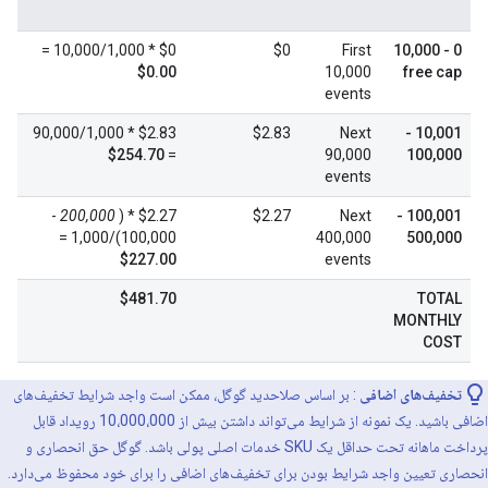
$0 * 10,000/1,000 =
$0
First
0 - 10,000
$0.00
10,000
free cap
events
$2.83 * 90,000/1,000
$2.83
Next
10,001 -
$254.70
=
90,000
100,000
events
-
200,000
$2.27 * (
$2.27
Next
100,001 -
100,000)/1,000 =
400,000
500,000
$227.00
events
$481.70
TOTAL
MONTHLY
COST
تخفیف‌های اضافی
: بر اساس صلاحدید گوگل، ممکن است واجد شرایط تخفیف‌های
اضافی باشید. یک نمونه از شرایط می‌تواند داشتن بیش از 10،000،000 رویداد قابل
پرداخت ماهانه تحت حداقل یک SKU خدمات اصلی پولی باشد. گوگل حق انحصاری و
انحصاری تعیین واجد شرایط بودن برای تخفیف‌های اضافی را برای خود محفوظ می‌دارد.