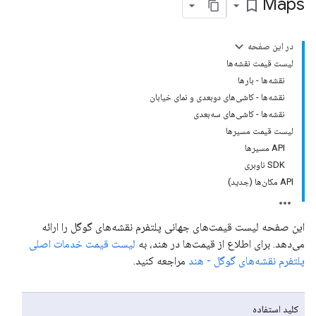
Maps
bookmark_border
در این صفحه
لیست قیمت نقشه‌ها
نقشه‌ها - بارها
نقشه‌ها - کاشی‌های دوبعدی و نمای خیابان
نقشه‌ها - کاشی‌های سه‌بعدی
لیست قیمت مسیرها
API مسیرها
SDK ناوبری
API مکان‌ها (جدید)
این صفحه لیست قیمت‌های جهانی پلتفرم نقشه‌های گوگل را ارائه
می‌دهد. برای اطلاع از قیمت‌ها در هند، به
لیست قیمت خدمات اصلی
پلتفرم نقشه‌های گوگل - هند
مراجعه کنید.
کلید استفاده