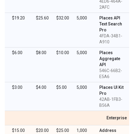
4ED6-464A-
2AFC
$19.20
$25.60
$32.00
5,000
Places API
Text Search
Pro
4FDA-34B1-
A910
$6.00
$8.00
$10.00
5,000
Places
Aggregate
API
546C-66B2-
E5A6
$3.00
$4.00
$5.00
5,000
Places UI Kit
Pro
42AB-1FB3-
B56A
Enterprise
$15.00
$20.00
$25.00
1,000
Address