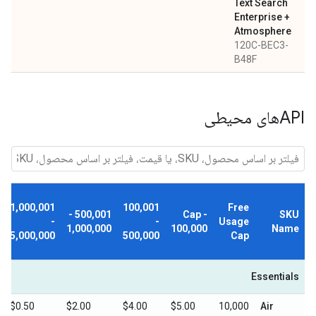
Text Search
Enterprise +
Atmosphere
120C-BEC3-
B48F
APIهای محیطی
1,000,001
100,001
Free
500,001 -
Cap -
SKU
-
-
Usage
1,000,000
100,000
Name
5,000,000
500,000
Cap
Essentials
$0.50
$2.00
$4.00
$5.00
10,000
Air