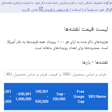
هرگونه تخفیف اضافی باید در فرم سفارش امضا شده ذکر شود. با نماینده پلتفرم نقشه‌های
گوگل خود، مستقیماً یا با استفاده از
فرم تماس با فروش،
تماس بگیرید.
لیست قیمت نقشه‌ها
هزینه‌های ذکر شده به ازای هر ۱۰۰۰ رویداد. همه قیمت‌ها به دلار آمریکا
است. محدوده‌ها برای تعداد رویدادهای ماهانه است.
نقشه‌ها - بارها
000,001
100,001
Free
500,001 -
Cap -
-
-
Usage
SKU Name
1,000,000
100,000
000,000
500,000
Cap