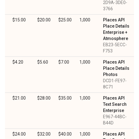
2D9A-3DE0-
3766
$15.00
$20.00
$25.00
1,000
Places API
Place Details
Enterprise +
Atmosphere
EB23-5ECC-
F753
$4.20
$5.60
$7.00
1,000
Places API
Place Details
Photos
DCD1-FE97-
8C71
0
$21.00
$28.00
$35.00
1,000
Places API
Text Search
Enterprise
E967-44BC-
B44D
0
$24.00
$32.00
$40.00
1,000
Places API