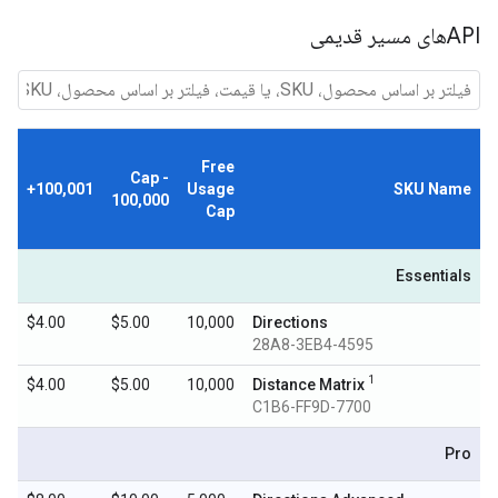
APIهای مسیر قدیمی
Free
Cap -
100,001+
Usage
SKU Name
100,000
Cap
Essentials
$4.00
$5.00
10,000
Directions
28A8-3EB4-4595
1
$4.00
$5.00
10,000
Distance Matrix
C1B6-FF9D-7700
Pro