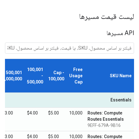
لیست قیمت مسیرها
API مسیرها
100,001
Free
500,001 -
Cap -
-
Usage
SKU Name
1,000,000
100,000
500,000
Cap
Essentials
$3.00
$4.00
$5.00
10,000
Routes: Compute
Routes Essentials
9EFF-679A-9B16
$3.00
$4.00
$5.00
10,000
Routes: Compute