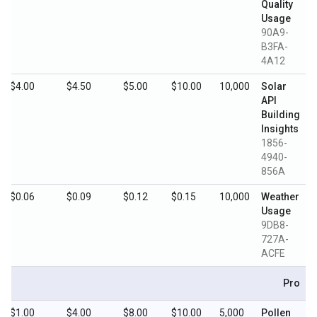
Quality
Usage
90A9-
B3FA-
4A12
$4.00
$4.50
$5.00
$10.00
10,000
Solar
API
Building
Insights
1856-
4940-
856A
$0.06
$0.09
$0.12
$0.15
10,000
Weather
Usage
9DB8-
727A-
ACFE
Pro
$1.00
$4.00
$8.00
$10.00
5,000
Pollen