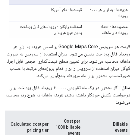
هزینه‌ها
- به ازای هر ۱۰۰۰
قیمت‌ها
- دلار آمریکا
رویداد
محدوده‌ها
- تعداد
استفاده رایگان
- رویدادهای قابل پرداخت
رویدادهای ماهانه
بدون هیچ هزینه‌ای
قیمت هر سرویس Google Maps Core بر اساس هزینه به ازای هر
رویداد قابل پرداخت تعیین می‌شود. میزان استفاده از سرویس به صورت
ماهانه محاسبه می‌شود. برای تعیین سطح قیمت‌گذاری حجمی قابل اجرا،
گوگل میزان استفاده از سرویس را برای تمام پروژه‌های مرتبط با حساب
صورتحساب مشتری برای ماه مربوطه جمع‌آوری می‌کند.
مثال
: اگر مشتری در یک ماه تقویمی
۲۰۰۰۰۰
رویداد قابل پرداخت برای
درخواست تکمیل خودکار داشته باشد، هزینه ماهانه به شرح زیر محاسبه
می‌شود:
Cost per
Calculated cost per
Billable
1000 billable
pricing tier
events
events