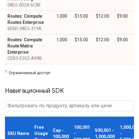
08E0-0D24-6C8E
Routes: Compute
1,000
$15.00
$12.00
$9.00
Routes Enterprise
6EBD-08E5-319A
Routes: Compute
1,000
$15.00
$12.00
$9.00
Route Matrix
Enterprise
CEB3-E352-A99B
1.
Ограниченный доступ.
Навигационный SDK
Free
100,001
1,000,00
Cap -
500,001 -
SKU Name
Usage
-
-
100,000
1,000,000