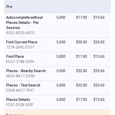
Pro
Autocomplete without
5,000
$17.00
$13.60
Places Details - Per
Session
B52C-8320-6DC5
Find Current Place
5,000
$30.00
$24.00
7218-264C-D1D7
Find Place
5,000
$17.00
$13.60
DC67-3188-2294
Places - Nearby Search
5,000
$32.00
$25.60
6B23-8A17-D29D
Places - Text Search
5,000
$32.00
$25.60
E95A-86C7-7F47
Places Details
5,000
$17.00
$13.60
FC5C-DF28-543F