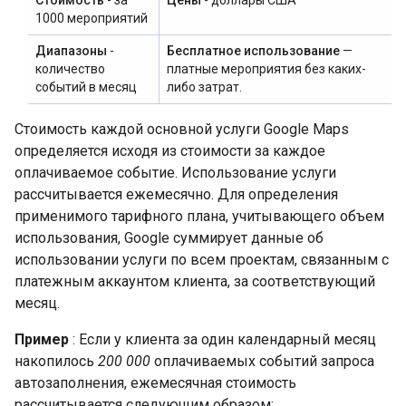
Стоимость
- за
Цены
- доллары США
1000 мероприятий
Диапазоны
-
Бесплатное использование
—
количество
платные мероприятия без каких-
событий в месяц
либо затрат.
Стоимость каждой основной услуги Google Maps
определяется исходя из стоимости за каждое
оплачиваемое событие. Использование услуги
рассчитывается ежемесячно. Для определения
применимого тарифного плана, учитывающего объем
использования, Google суммирует данные об
использовании услуги по всем проектам, связанным с
платежным аккаунтом клиента, за соответствующий
месяц.
Пример
: Если у клиента за один календарный месяц
накопилось
200 000
оплачиваемых событий запроса
автозаполнения, ежемесячная стоимость
рассчитывается следующим образом: