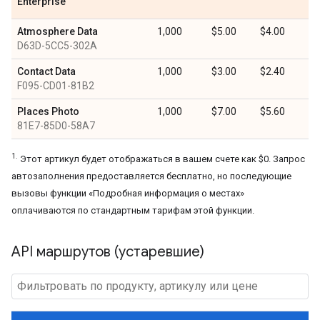
Enterprise
Atmosphere Data
1,000
$5.00
$4.00
D63D-5CC5-302A
Contact Data
1,000
$3.00
$2.40
F095-CD01-81B2
Places Photo
1,000
$7.00
$5.60
81E7-85D0-58A7
1.
Этот артикул будет отображаться в вашем счете как $0. Запрос
автозаполнения предоставляется бесплатно, но последующие
вызовы функции «Подробная информация о местах»
оплачиваются по стандартным тарифам этой функции.
API маршрутов (устаревшие)