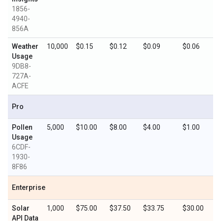
1856-
4940-
856A
Weather
10,000
$0.15
$0.12
$0.09
$0.06
Usage
9DB8-
727A-
ACFE
Pro
Pollen
5,000
$10.00
$8.00
$4.00
$1.00
Usage
6CDF-
1930-
8F86
Enterprise
Solar
1,000
$75.00
$37.50
$33.75
$30.00
API Data