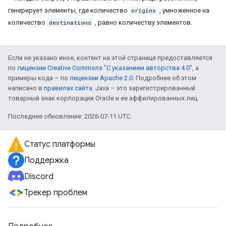
генерирует элементы, где количество
origins
, умноженное на
количество
destinations
, равно количеству элементов.
Если не указано иное, контент на этой странице предоставляется
по
лицензии Creative Commons "С указанием авторства 4.0"
, а
примеры кода – по
лицензии Apache 2.0
. Подробнее об этом
написано в
правилах сайта
. Java – это зарегистрированный
товарный знак корпорации Oracle и ее аффилированных лиц.
Последнее обновление: 2026-07-11 UTC.
Статус платформы
Поддержка
Discord
Трекер проблем