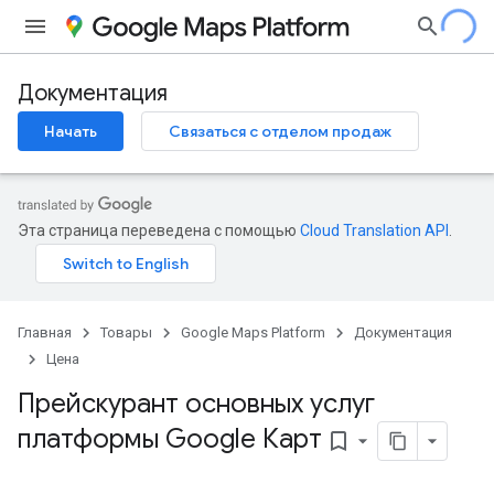
Документация
Начать
Связаться с отделом продаж
Эта страница переведена с помощью
Cloud Translation API
.
Главная
Товары
Google Maps Platform
Документация
Цена
Прейскурант основных услуг
платформы Google Карт
bookmark_border