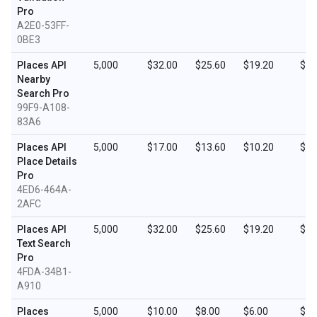
Pro
A2E0-53FF-
0BE3
Places API
5,000
$32.00
$25.60
$19.20
$9.
Nearby
Search Pro
99F9-A108-
83A6
Places API
5,000
$17.00
$13.60
$10.20
$5.
Place Details
Pro
4ED6-464A-
2AFC
Places API
5,000
$32.00
$25.60
$19.20
$9.
Text Search
Pro
4FDA-34B1-
A910
Places
5,000
$10.00
$8.00
$6.00
$3.