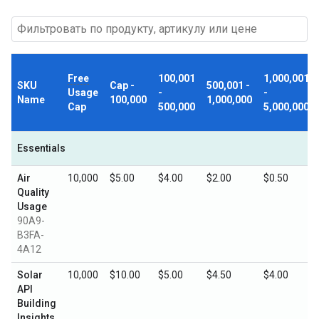
Free
100,001
1,000,001
SKU
Cap -
500,001 -
Usage
-
-
Name
100,000
1,000,000
Cap
500,000
5,000,000
Essentials
Air
10,000
$5.00
$4.00
$2.00
$0.50
Quality
Usage
90A9-
B3FA-
4A12
Solar
10,000
$10.00
$5.00
$4.50
$4.00
API
Building
Insights