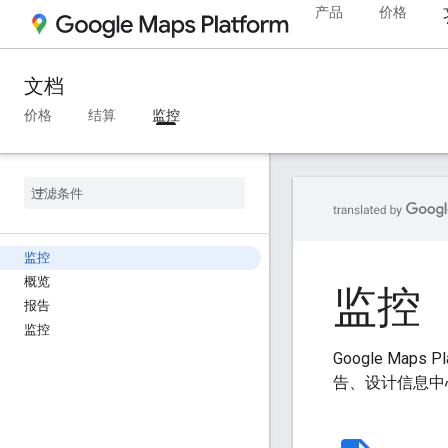
产品
价格
文档
价格
结算
监控
监控
概览
监控
报告
监控
Google Map
告、设计信息中