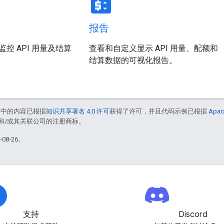
price_change
报告
控 API 用量及结算
查看和自定义显示 API 用量、配额和
结算数据的可视化报告。
面中的内容已根据
知识共享署名 4.0 许可
获得了许可，并且代码示例已根据
Apac
acle 和/或其关联公司的注册商标。
08-26。
支持
Discord