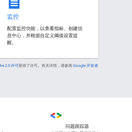
receipt
监控
配置监控功能，以查看指标、创建信
息中心，并根据自定义阈值设置提
醒。
he 2.0 许可
获得了许可。有关详情，请参阅
Google 开发者
问题跟踪器