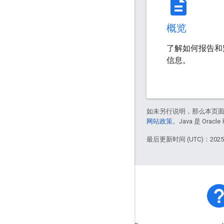
description
概览
了解如何报告和监
信息。
如未另行说明，那么本页
网站政策
。Java 是 Or
最后更新时间 (UTC)：2025-
平台状态