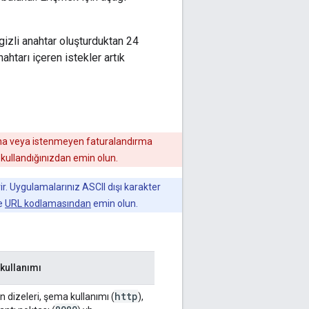
 gizli anahtar oluşturduktan 24
ahtarı içeren istekler artık
rına veya istenmeyen faturalandırma
 kullandığınızdan emin olun.
r. Uygulamalarınız ASCII dışı karakter
de
URL kodlamasından
emin olun.
kullanımı
http
n dizeleri, şema kullanımı (
),