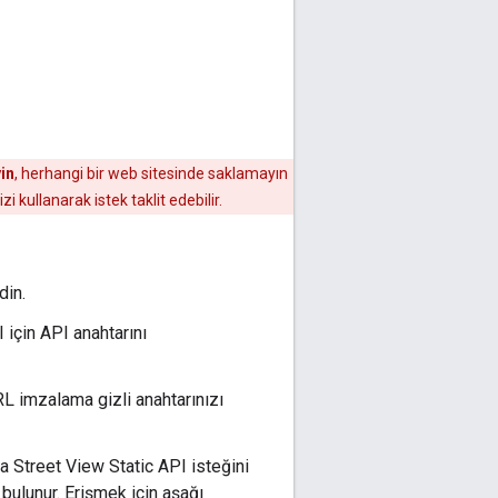
in
, herhangi bir web sitesinde saklamayın
 kullanarak istek taklit edebilir.
din.
için API anahtarını
L imzalama gizli anahtarınızı
a Street View Static API isteğini
bulunur. Erişmek için aşağı