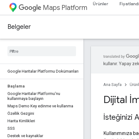
Ürünler
Fiyatland
Maps Platform
Belgeler
kullanır. Yapay zeka
Google Haritalar Platformu Dokümanları
Ana Sayfa
Ürünl
Başlama
Google Haritalar Platformu'nu
Dijital 
kullanmaya başlayın
Maps Demo Key edinme ve kullanma
Özellik Gezgini
İsteğinizi 
Harita Kimlikleri
SSS
Kullanımınıza bağ
Destek ve kaynaklar