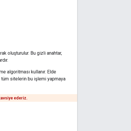
rak oluşturulur. Bu gizli anahtar,
rdır.
eme algoritması kullanır. Elde
n tüm sitelerin bu işlemi yapmaya
tavsiye ederiz.