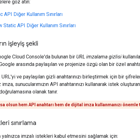
lere göz atın:
c API Diğer Kullanım Sınırları
 Static API Diğer Kullanım Sınırları
ın işleyiş şekli
 Google Cloud Console'da bulunan bir
URL imzalama gizlisi
kullanıla
 Google arasında paylaşılan ve projenize özgü olan bir özel anahta
URL'yi ve paylaşılan gizli anahtarınızı birleştirmek için bir şifrel
 imza, sunucularımızın API anahtarınızı kullanarak istek oluştura
 doğrulamasına olanak tanır.
rsa olsun hem API anahtarı hem de dijital imza kullanmanızı önemle 
leri sınırlama
 yalnızca imzalı istekleri kabul etmesini sağlamak için: