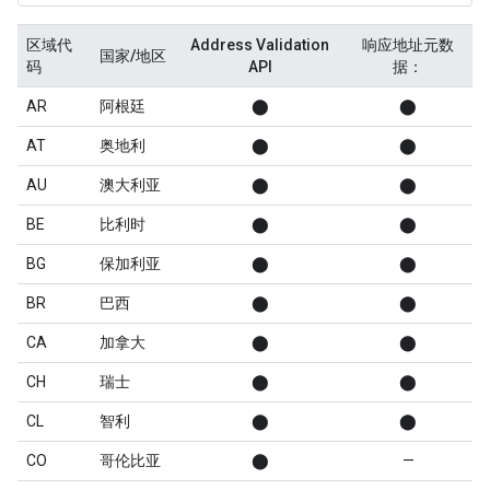
区域代
Address Validation
响应地址元数
国家/地区
码
API
据：
AR
阿根廷
⬤
⬤
AT
奥地利
⬤
⬤
AU
澳大利亚
⬤
⬤
BE
比利时
⬤
⬤
BG
保加利亚
⬤
⬤
BR
巴西
⬤
⬤
CA
加拿大
⬤
⬤
CH
瑞士
⬤
⬤
CL
智利
⬤
⬤
CO
哥伦比亚
⬤
—