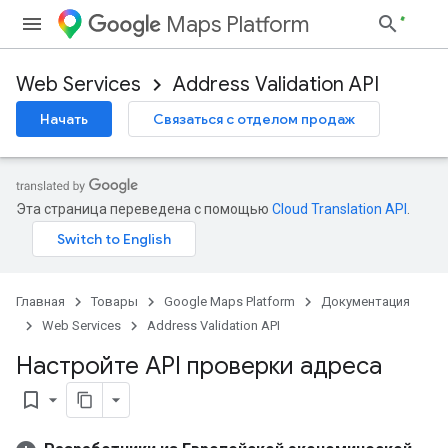
Maps Platform
Web Services
Address Validation API
Начать
Связаться с отделом продаж
Эта страница переведена с помощью
Cloud Translation API
.
Главная
Товары
Google Maps Platform
Документация
Web Services
Address Validation API
Настройте API проверки адреса
bookmark_border