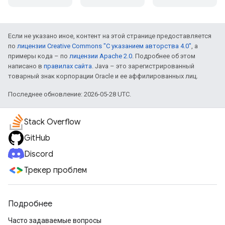
Если не указано иное, контент на этой странице предоставляется
по
лицензии Creative Commons "С указанием авторства 4.0"
, а
примеры кода – по
лицензии Apache 2.0
. Подробнее об этом
написано в
правилах сайта
. Java – это зарегистрированный
товарный знак корпорации Oracle и ее аффилированных лиц.
Последнее обновление: 2026-05-28 UTC.
Stack Overflow
GitHub
Discord
Трекер проблем
Подробнее
Часто задаваемые вопросы