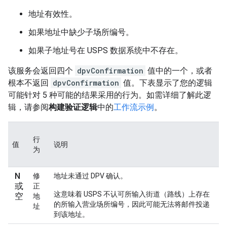
地址有效性。
如果地址中缺少子场所编号。
如果子地址号在 USPS 数据系统中不存在。
该服务会返回四个
dpvConfirmation
值中的一个，或者
根本不返回
dpvConfirmation
值。下表显示了您的逻辑
可能针对 5 种可能的结果采用的行为。如需详细了解此逻
辑，请参阅
构建验证逻辑
中的
工作流示例
。
行
值
说明
为
N
修
地址未通过 DPV 确认。
或
正
这意味着 USPS 不认可所输入街道（路线）上存在
空
地
的所输入营业场所编号，因此可能无法将邮件投递
址
到该地址。