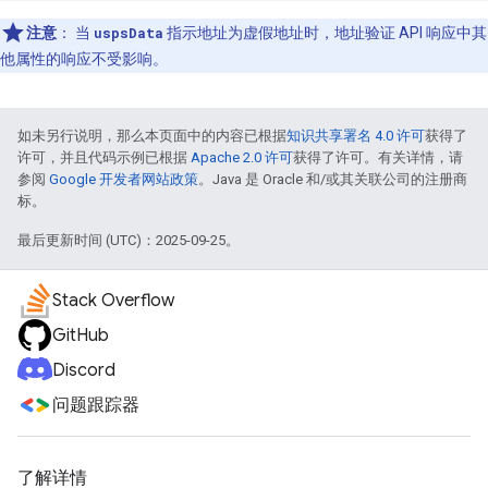
注意
：
当
uspsData
指示地址为虚假地址时，地址验证 API 响应中其
他属性的响应不受影响。
如未另行说明，那么本页面中的内容已根据
知识共享署名 4.0 许可
获得了
许可，并且代码示例已根据
Apache 2.0 许可
获得了许可。有关详情，请
参阅
Google 开发者网站政策
。Java 是 Oracle 和/或其关联公司的注册商
标。
最后更新时间 (UTC)：2025-09-25。
Stack Overflow
GitHub
Discord
问题跟踪器
了解详情