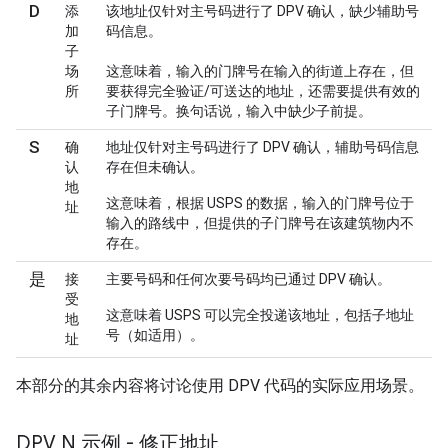
D
添
该地址仅针对主号码进行了 DPV 确认，缺少辅助号
加
码信息。
子
场
这意味着，输入的门牌号在输入的街道上存在，但
所
要获得完全验证/可送达的地址，还需要提供有效的
子门牌号。换句话说，输入中缺少子前提。
S
确
地址仅针对主号码进行了 DPV 确认，辅助号码信息
认
存在但未确认。
地
这意味着，根据 USPS 的数据，输入的门牌号位于
址
输入的路线中，但提供的子门牌号在该建筑物内不
存在。
是
接
主要号码和任何次要号码均已通过 DPV 确认。
受
这意味着 USPS 可以完全投递该地址，包括子地址
地
号（如适用）。
址
本部分的其余内容将讨论使用 DPV 代码的实际应用场景。
DPV N 示例 - 修正地址