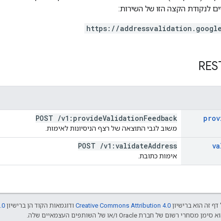
 לנקודת הקצה הזו של השירות:
https://addressvalidation.googl
POST
/
v1:provide
Validation
Feedback
prov
משוב לגבי התוצאה של רצף הניסיונות לאימות.
POST
/
v1:validate
Address
va
אימות כתובת.
דף זה הוא ברישיון
Creative Commons Attribution 4.0
ודוגמאות הקוד הן ברישיון
.0