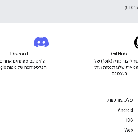
Discord
GitHub
אפשר ליצור פורק (fork) של
צ'אט עם מפתחים אחרים 
גמאות שלנו ולנסות אותן
הפלטפורמה של מפות Google.
בעצמכם.
פלטפורמות
Android
iOS
Web