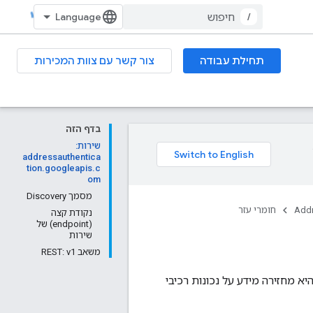
/
תחילת עבודה
צור קשר עם צוות המכירות
בדף הזה
שירות:
addressauthentica
tion.googleapis.c
om
מסמך Discovery
Addr
חומרי עזר
נקודת קצה
(endpoint) של
שירות
משאב REST: v1
א מחזירה מידע על נכונות רכיבי