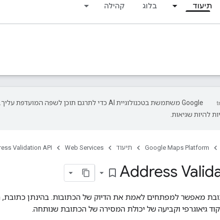
תיעוד
בלוג
קהילה
‫Google משתמשת בטכנולוגיית AI כדי לתרגם תוכן לשפה המועדפת עליך.
ת להיות שגיאות.
Google Maps Platform
תיעוד
Web Services
ess Validation API
Address Valida
bookmark_border
ת כתובת מאפשר למפתחים לאמת את הדיוק של הכתובות. בהינתן כתובת, הי
וד גיאוגרפי וקביעה של יכולת המסירה של הכתובת שנותחה.