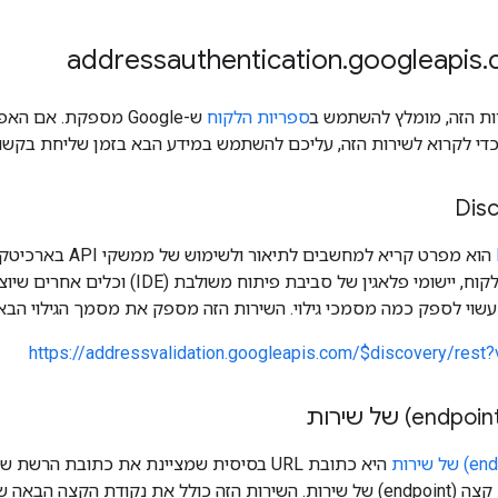
.
googleapis
.
ות הזה, מומלץ להשתמש ב
ספריות הלקוח
ש-Google מספקת. א
י לקרוא לשירות הזה, עליכם להשתמש במידע הבא בזמן שליחת בקשות ה-
https://addressvalidation.googleapis.com/$discovery/rest