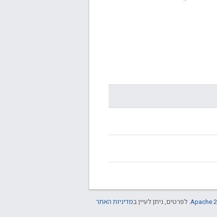
Apache 2
. לפרטים, ניתן לעיין ב
מדיניות האתר