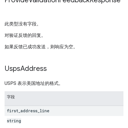
Provide
Validation
Feedback
Response
此类型没有字段。
对验证反馈的回复。
如果反馈已成功发送，则响应为空。
Usps
Address
USPS 表示美国地址的格式。
字段
first
_
address
_
line
string