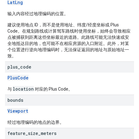
LatLng
输入内容经过地理编码的位置。
建议使用地点 ID，而不是使用地址、纬度/经度坐标或 Plus
Code。在规划路线或计算驾车路线时使用坐标，始终会导致相应
点被捕获到距离这些坐标最近的道路。此路线可能无法快速或安
全地抵达目的地，也可能不在相应房源的入口附近。此外，对某
个位置进行逆向地理编码时，无法保证返回的地址与原始地址一
致。
plus
_
code
PlusCode
location
与
对应的 Plus Code。
bounds
Viewport
经过地理编码的地点的边界。
feature
_
size
_
meters