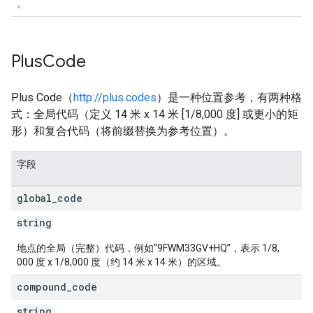
。
Plus
Code
Plus Code（
http://plus.codes
）是一种位置参考，有两种格
式：全局代码（定义 14 米 x 14 米 [1/8,000 度] 或更小的矩
形）和复合代码（将前缀替换为参考位置）。
字段
global
_
code
string
地点的全局（完整）代码，例如“9FWM33GV+HQ”，表示 1/8,
000 度 x 1/8,000 度（约 14 米 x 14 米）的区域。
compound
_
code
string