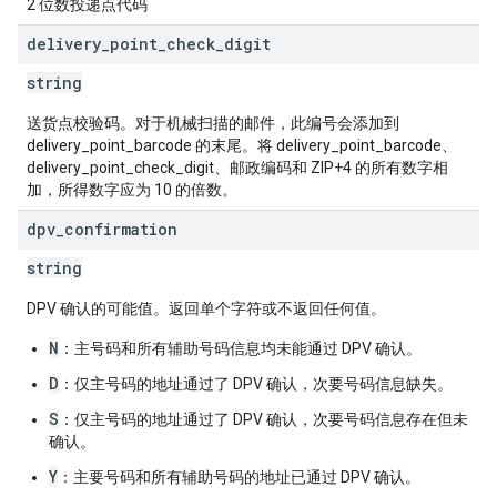
2 位数投递点代码
delivery
_
point
_
check
_
digit
string
送货点校验码。对于机械扫描的邮件，此编号会添加到
delivery_point_barcode 的末尾。将 delivery_point_barcode、
delivery_point_check_digit、邮政编码和 ZIP+4 的所有数字相
加，所得数字应为 10 的倍数。
dpv
_
confirmation
string
DPV 确认的可能值。返回单个字符或不返回任何值。
N
：主号码和所有辅助号码信息均未能通过 DPV 确认。
D
：仅主号码的地址通过了 DPV 确认，次要号码信息缺失。
S
：仅主号码的地址通过了 DPV 确认，次要号码信息存在但未
确认。
Y
：主要号码和所有辅助号码的地址已通过 DPV 确认。