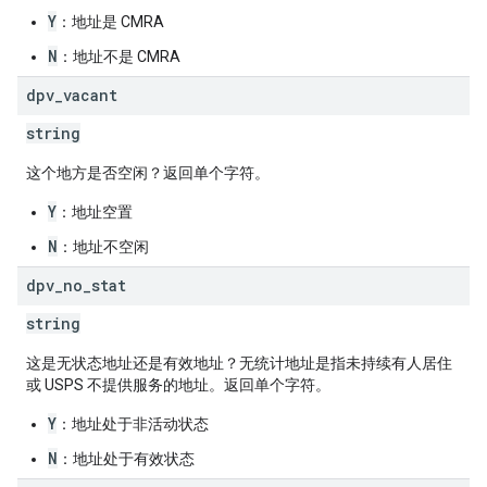
Y
：地址是 CMRA
N
：地址不是 CMRA
dpv
_
vacant
string
这个地方是否空闲？返回单个字符。
Y
：地址空置
N
：地址不空闲
dpv
_
no
_
stat
string
这是无状态地址还是有效地址？无统计地址是指未持续有人居住
或 USPS 不提供服务的地址。返回单个字符。
Y
：地址处于非活动状态
N
：地址处于有效状态