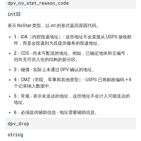
dpv
_
no
_
stat
_
reason
_
code
int32
表示 NoStat 类型。以 int 的形式返回原因代码。
1
：IDA（内部投递地址）- 这些地址不会直接从 USPS 接收邮
件，而是会投递到为其提供服务的投递地址。
2
：CDS - 尚未可配送的地址。例如，已确定地块和主编号，
但尚无可供入住的结构的新分区。
3
：碰撞 - 实际上未通过 DPV 确认的地址。
4
：CMZ（学院、军事和其他类型）- USPS 已将邮政编码 + 4
个记录纳入数据中。
5
：常规 - 表示未送达的地址，这些地址不会计入可能送达的
地址。
6
：必须提供辅助信息 - 地址需要辅助信息。
dpv
_
drop
string