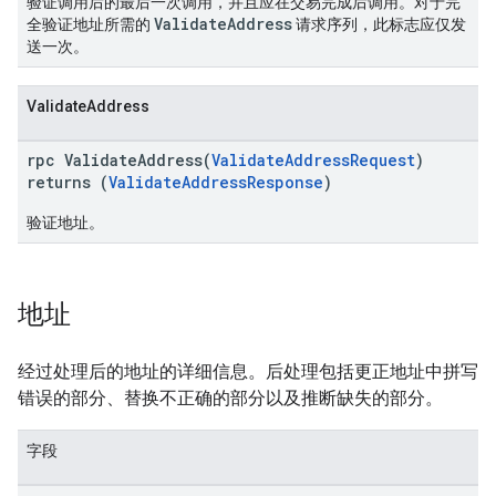
验证调用后的最后一次调用，并且应在交易完成后调用。对于完
ValidateAddress
全验证地址所需的
请求序列，此标志应仅发
送一次。
ValidateAddress
rpc ValidateAddress(
ValidateAddressRequest
)
returns (
ValidateAddressResponse
)
验证地址。
地址
经过处理后的地址的详细信息。后处理包括更正地址中拼写
错误的部分、替换不正确的部分以及推断缺失的部分。
字段