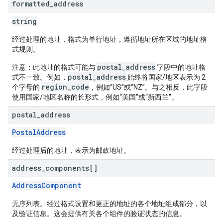
formatted
_
address
string
经过处理的地址，格式为单行地址，遵循地址所在区域的地址格
式规则。
postal_address
注意：此地址的格式可能与
字段中的地址格
postal_address
式不一致。例如，
始终将国家/地区表示为 2
region_code
个字母的
，例如“US”或“NZ”。与之相反，此字段
使用国家/地区名称的长形式，例如“美国”或“新西兰”。
postal
_
address
PostalAddress
经过处理后的地址，表示为邮政地址。
address
_
components[]
AddressComponent
无序列表。经过格式设置和更正的地址的各个地址组成部分，以
及验证信息。这会提供有关各个组件的验证状态的信息。