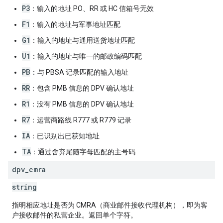
P3
：输入的地址 PO、RR 或 HC 信箱号无效
F1
：输入的地址与军事地址匹配
G1
：输入的地址与通用送货地址匹配
U1
：输入的地址与唯一的邮政编码匹配
PB
：与 PBSA 记录匹配的输入地址
RR
：包含 PMB 信息的 DPV 确认地址
R1
：没有 PMB 信息的 DPV 确认地址
R7
：运营商路线 R777 或 R779 记录
IA
：已识别出已获知地址
TA
：通过舍弃尾随字母匹配的主号码
dpv
_
cmra
string
指明相应地址是否为 CMRA（商业邮件接收代理机构），即为客
户接收邮件的私营企业。返回单个字符。