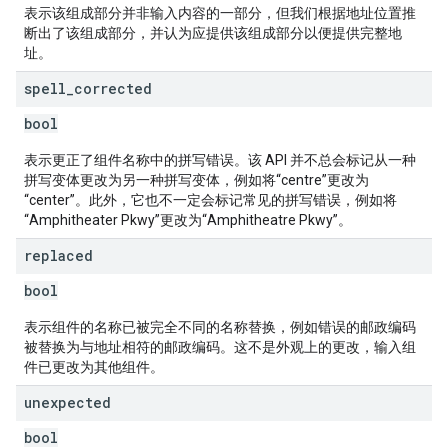
表示该组成部分并非输入内容的一部分，但我们根据地址位置推
断出了该组成部分，并认为应提供该组成部分以便提供完整地
址。
spell
_
corrected
bool
表示更正了组件名称中的拼写错误。该 API 并不总会标记从一种
拼写变体更改为另一种拼写变体，例如将“centre”更改为
“center”。此外，它也不一定会标记常见的拼写错误，例如将
“Amphitheater Pkwy”更改为“Amphitheatre Pkwy”。
replaced
bool
表示组件的名称已被完全不同的名称替换，例如错误的邮政编码
被替换为与地址相符的邮政编码。这不是外观上的更改，输入组
件已更改为其他组件。
unexpected
bool