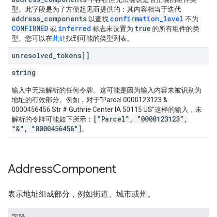
型。此字段是为了方便起见而提供的：其内容相当于迭代
address_components
confirmation_level
以查找
不为
CONFIRMED
inferred
true
或
标志未设置为
的所有组件的类
型。您可以在
此处
找到可能的类型列表。
unresolved
_
tokens[]
string
输入中无法解析的任何令牌。这可能是因为输入内容未被识别为
地址的有效部分。例如，对于“Parcel 0000123123 &
0000456456 Str # Guthrie Center IA 50115 US”这样的输入，未
["Parcel", "0000123123",
解析的令牌可能如下所示：
"&", "0000456456"]
。
Address
Component
表示地址组成部分，例如街道、城市或州。