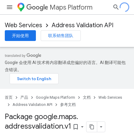
Maps Platform
Web Services
Address Validation API
开始使用
联系销售团队
Google 会使用 AI 技术将内容翻译成您偏好的语言。AI 翻译可能包
含错误。
首页
产品
Google Maps Platform
文档
Web Services
Address Validation API
参考文档
Package google
.
maps
.
addressvalidation
.
v1
bookmark_border