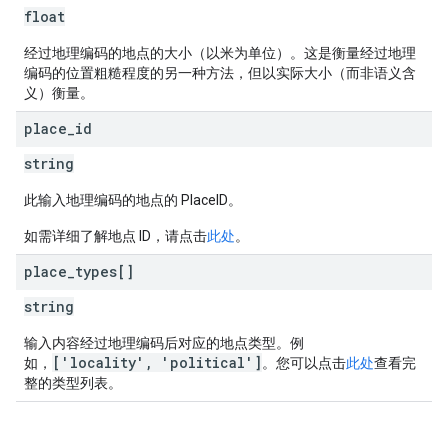
float
经过地理编码的地点的大小（以米为单位）。这是衡量经过地理
编码的位置粗糙程度的另一种方法，但以实际大小（而非语义含
义）衡量。
place
_
id
string
此输入地理编码的地点的 PlaceID。
如需详细了解地点 ID，请点击
此处
。
place
_
types[]
string
输入内容经过地理编码后对应的地点类型。例
['locality', 'political']
如，
。您可以点击
此处
查看完
整的类型列表。