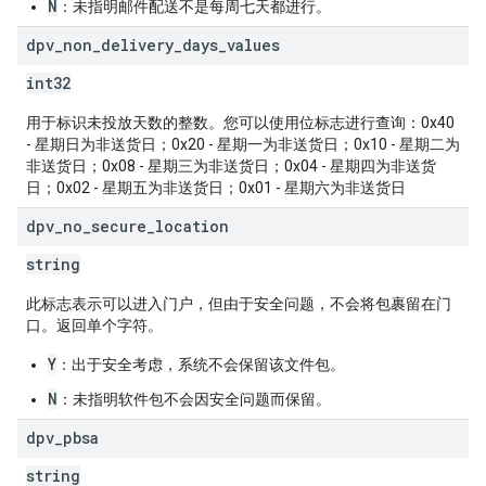
N
：未指明邮件配送不是每周七天都进行。
dpv
_
non
_
delivery
_
days
_
values
int32
用于标识未投放天数的整数。您可以使用位标志进行查询：0x40
- 星期日为非送货日；0x20 - 星期一为非送货日；0x10 - 星期二为
非送货日；0x08 - 星期三为非送货日；0x04 - 星期四为非送货
日；0x02 - 星期五为非送货日；0x01 - 星期六为非送货日
dpv
_
no
_
secure
_
location
string
此标志表示可以进入门户，但由于安全问题，不会将包裹留在门
口。返回单个字符。
Y
：出于安全考虑，系统不会保留该文件包。
N
：未指明软件包不会因安全问题而保留。
dpv
_
pbsa
string