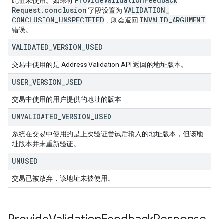
Provide
Validation
Feedback
此值未使用。如果将
Request
.
conclusion
VALIDATION
_
字段设置为
CONCLUSION
_
UNSPECIFIED
INVALID
_
ARGUMENT
，则会返回
错误。
VALIDATED
_
VERSION
_
USED
交易中使用的是 Address Validation API 返回的地址版本。
USER
_
VERSION
_
USED
交易中使用的用户提供的地址的版本
UNVALIDATED
_
VERSION
_
USED
系统在交易中使用的是上次验证尝试后输入的地址版本，但该地
址版本并未重新验证。
UNUSED
交易已被放弃，该地址未被使用。