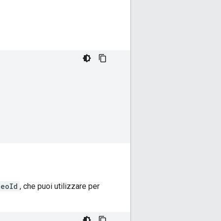
deoId
, che puoi utilizzare per