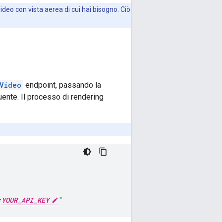
eo con vista aerea di cui hai bisogno. Ciò
Video
endpoint, passando la
ente. Il processo di rendering
=
YOUR_API_KEY
"