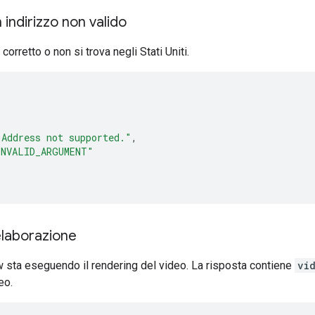
 indirizzo non valido
 corretto o non si trova negli Stati Uniti.
"Address not supported."
,
INVALID_ARGUMENT"
elaborazione
w sta eseguendo il rendering del video. La risposta contiene
vi
eo.