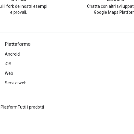
i il fork dei nostri esempi
Chatta con altri sviluppat
e provali.
Google Maps Platfor
Piattaforme
Android
iOS
Web
Servizi web
 Platform
Tutti i prodotti