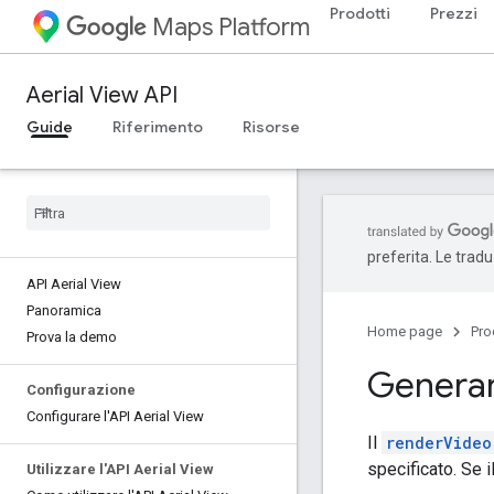
Prodotti
Prezzi
Maps Platform
Aerial View API
Guide
Riferimento
Risorse
preferita. Le trad
API Aerial View
Panoramica
Home page
Pro
Prova la demo
Generar
Configurazione
Configurare l'API Aerial View
Il
renderVideo
specificato. Se i
Utilizzare l'API Aerial View