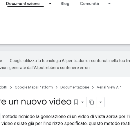
Documentazione
Blog
Comunità
Google utilizza la tecnologia AI per tradurre i contenuti nella tua l
uzioni generate dall'AI potrebbero contenere errori.
dotti
Google Maps Platform
Documentazione
Aerial View API
e un nuovo video
bookmark_border
metodo richiede la generazione di un video di vista aerea per l'
l video esiste già per l'indirizzo specificato, questo metodo rest