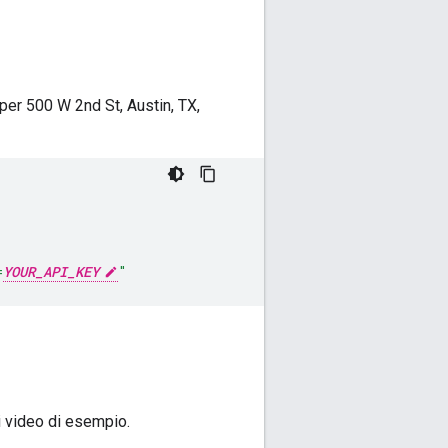
per 500 W 2nd St, Austin, TX,
=
YOUR_API_KEY
"
i video di esempio.