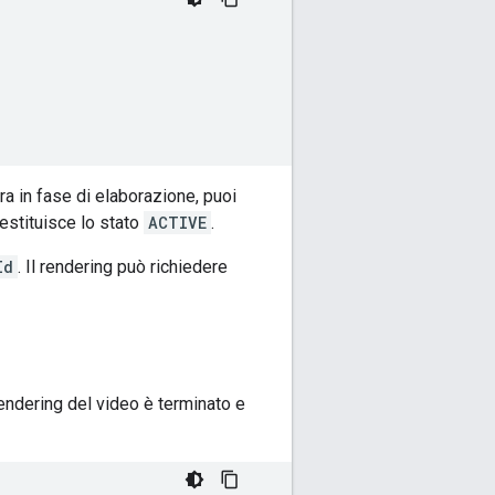
ra in fase di elaborazione, puoi
restituisce lo stato
ACTIVE
.
Id
. Il rendering può richiedere
 rendering del video è terminato e