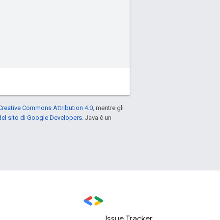
Creative Commons Attribution 4.0
, mentre gli
el sito di Google Developers
. Java è un
Issue Tracker