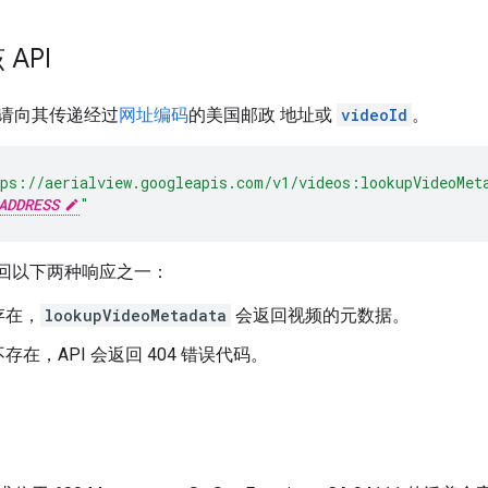
API
请向其传递经过
网址编码
的美国邮政 地址或
videoId
。
ps://aerialview.googleapis.com/v1/videos:lookupVideoMet
ADDRESS
"
返回以下两种响应之一：
存在，
lookupVideoMetadata
会返回视频的元数据。
存在，API 会返回 404 错误代码。