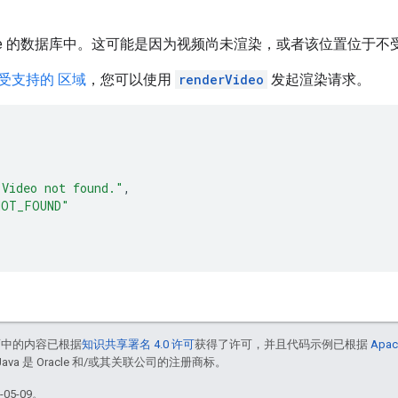
ogle 的数据库中。这可能是因为视频尚未渲染，或者该位置位于
受支持的 区域
，您可以使用
renderVideo
发起渲染请求。
"Video not found."
,
NOT_FOUND"
面中的内容已根据
知识共享署名 4.0 许可
获得了许可，并且代码示例已根据
Apac
Java 是 Oracle 和/或其关联公司的注册商标。
05-09。