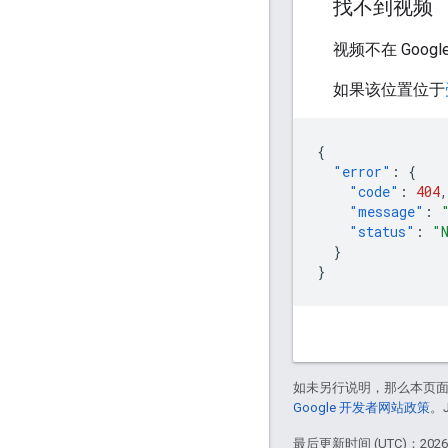
找不到视频
视频不在 Go
如果该位置位于
{
"error"
:
{
"code"
:
404
,
"message"
:
"status"
:
"
}
}
如未另行说明，那么本页
Google 开发者网站政策
。
最后更新时间 (UTC)：2026-