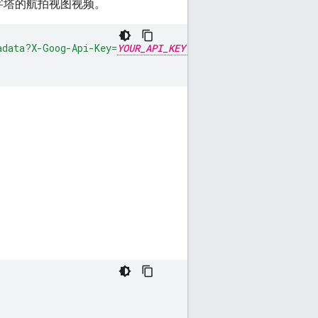
 的泛美金字塔的航拍视图视频。
adata?X-Goog-Api-Key=
YOUR_API_KEY