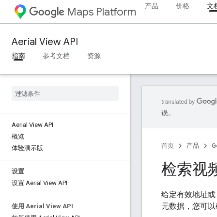
产品
价格
文
Maps Platform
Aerial View API
指南
参考文档
资源
误。
Aerial View API
概览
首页
产品
G
体验演示版
检索视
设置
设置 Aerial View API
给定有效地址或 v
元数据，您可以
使用 Aerial View API