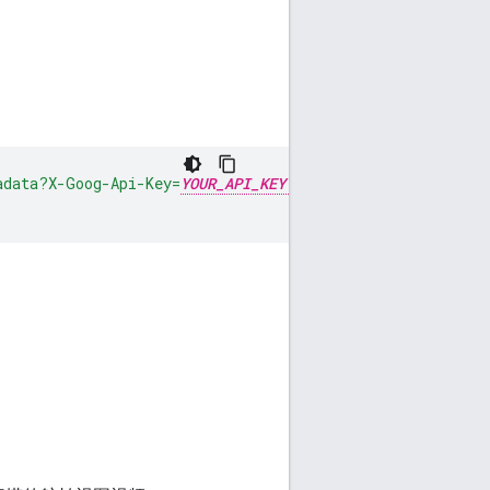
adata?X-Goog-Api-Key=
YOUR_API_KEY