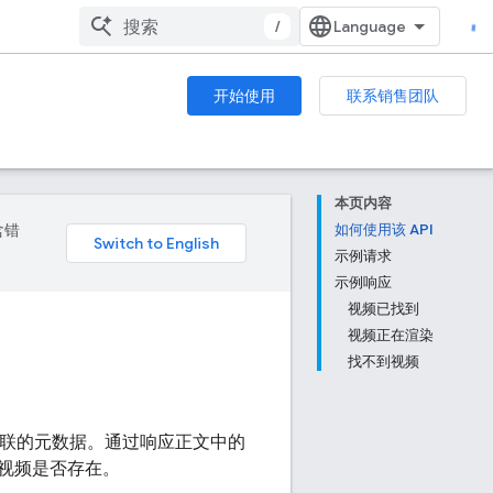
/
开始使用
联系销售团队
本页内容
含错
如何使用该 API
示例请求
示例响应
视频已找到
视频正在渲染
找不到视频
联的元数据。通过响应正文中的
视频是否存在。