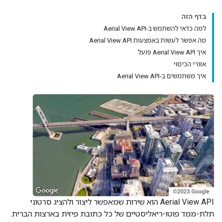
בדף הזה
למה כדאי להשתמש ב-Aerial View API
מה אפשר לעשות באמצעות Aerial View API
איך Aerial View API פועל
אזורי הכיסוי
איך משתמשים ב-Aerial View API
‫Aerial View API הוא שירות שמאפשר ליצור ולהציג סרטוני
תלת-ממד פוטו-ריאליסטיים של כל כתובת פיזית בארצות הברית.