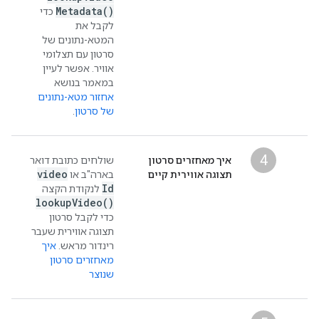
Metadata(
)
כדי
לקבל את
המטא-נתונים של
סרטון עם תצלומי
אוויר. אפשר לעיין
במאמר בנושא
אחזור מטא-נתונים
של סרטון
.
4
איך מאחזרים סרטון
שולחים כתובת דואר
video
תצוגה אווירית קיים
בארה"ב או
Id
לנקודת הקצה
lookup
Video(
)
כדי לקבל סרטון
תצוגה אווירית שעבר
רינדור מראש.
איך
מאחזרים סרטון
שנוצר