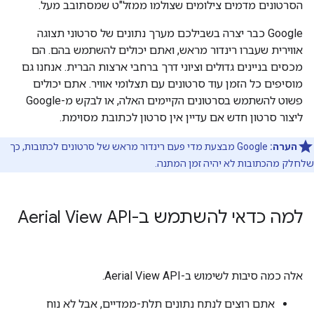
הסרטונים מדמים צילומים שצולמו ממזל"ט שמסתובב מעל.
‫Google כבר יצרה בשבילכם מערך נתונים של סרטוני תצוגה
אווירית שעברו רינדור מראש, ואתם יכולים להשתמש בהם. הם
מכסים בניינים גדולים וציוני דרך ברחבי ארצות הברית. אנחנו גם
מוסיפים כל הזמן עוד סרטונים עם תצלומי אוויר. אתם יכולים
פשוט להשתמש בסרטונים הקיימים האלה, או לבקש מ-Google
ליצור סרטון חדש אם עדיין אין סרטון לכתובת מסוימת.
הערה:
Google מבצעת מדי פעם רינדור מראש של סרטונים לכתובות, כך
שלחלק מהכתובות לא יהיה זמן המתנה.
למה כדאי להשתמש ב-Aerial View API
אלה כמה סיבות לשימוש ב-Aerial View API.
אתם רוצים לנתח נתונים תלת-ממדיים, אבל לא נוח