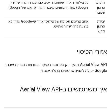
חיפוש
כל צילומי האוויר שאתם צריכים כבר עברו רינדור על ידי
סרטון
Google (מערך הנתונים שעבר רינדור מראש של Google).
שנוצר
יצירת
אתם צריכים תמונות של צילומי אוויר ש-Google עדיין לא
סרטון
ביצעה להן רינדור מראש.
חדש
אזורי הכיסוי
‫Aerial View API תומך רק בכתובות מיקוד בארצות הברית שבהן
Google יכולה להציג סרטונים בתלת-ממד.
איך משתמשים ב-Aerial View API