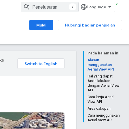
/
Mulai
Hubungi bagian penjualan
Pada halaman ini
ke
Alasan
menggunakan
Aerial View API
Hal yang dapat
Anda lakukan
dengan Aerial View
API
Cara kerja Aerial
View API
Area cakupan
Cara menggunakan
Aerial View API