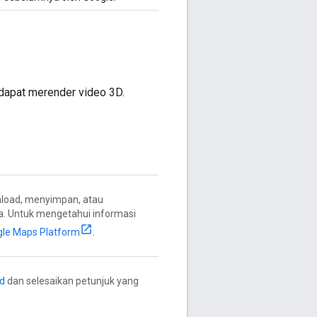
dapat merender video 3D.
load, menyimpan, atau
. Untuk mengetahui informasi
gle Maps Platform
.
ud
dan selesaikan petunjuk yang