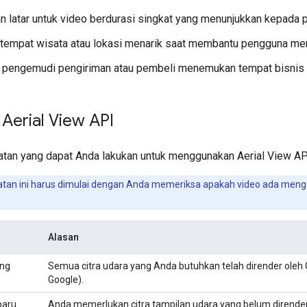
 latar untuk video berdurasi singkat yang menunjukkan kepada 
tempat wisata atau lokasi menarik saat membantu pengguna mer
pengemudi pengiriman atau pembeli menemukan tempat bisnis
 Aerial View API
tan yang dapat Anda lakukan untuk menggunakan Aerial View AP
tan ini harus dimulai dengan Anda memeriksa apakah video ada me
Alasan
ang
Semua citra udara yang Anda butuhkan telah dirender oleh 
Google).
baru
Anda memerlukan citra tampilan udara yang belum dirende