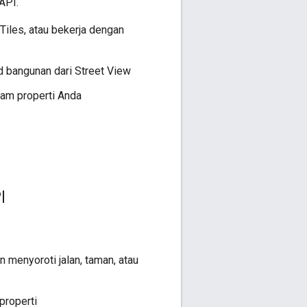
API.
Tiles, atau bekerja dengan
d bangunan dari Street View
am properti Anda
I
menyoroti jalan, taman, atau
properti