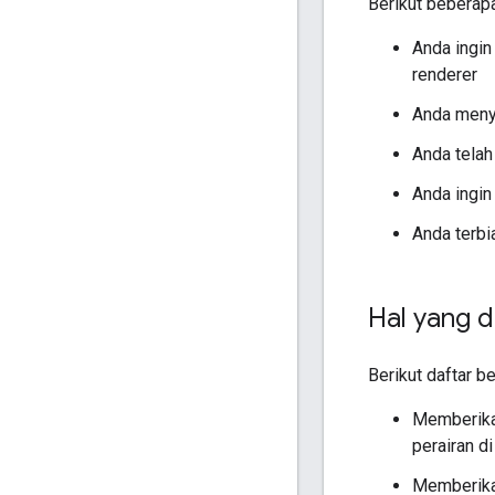
Berikut beberap
Anda ingin
renderer
Anda menyu
Anda tela
Anda ingin
Anda terbi
Hal yang d
Berikut daftar b
Memberikan
perairan di
Memberika