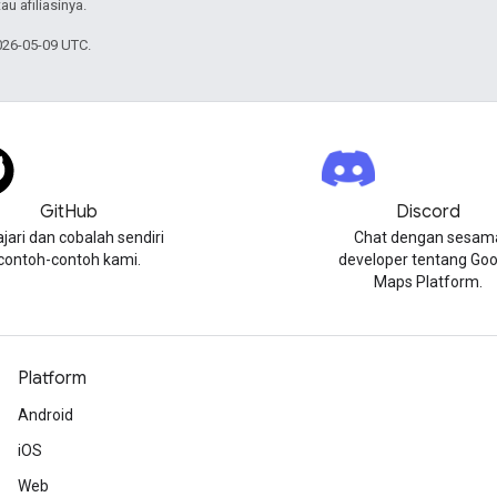
au afiliasinya.
026-05-09 UTC.
GitHub
Discord
ajari dan cobalah sendiri
Chat dengan sesam
contoh-contoh kami.
developer tentang Goo
Maps Platform.
Platform
Android
iOS
Web