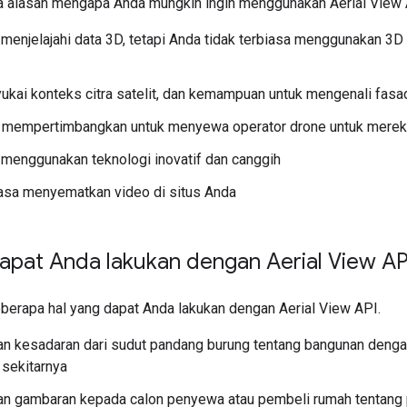
a alasan mengapa Anda mungkin ingin menggunakan Aerial View 
 menjelajahi data 3D, tetapi Anda tidak terbiasa menggunakan 3D 
kai konteks citra satelit, dan kemampuan untuk mengenali fasa
h mempertimbangkan untuk menyewa operator drone untuk merek
 menggunakan teknologi inovatif dan canggih
asa menyematkan video di situs Anda
apat Anda lakukan dengan Aerial View AP
eberapa hal yang dapat Anda lakukan dengan Aerial View API.
 kesadaran dari sudut pandang burung tentang bangunan dengan 
 sekitarnya
n gambaran kepada calon penyewa atau pembeli rumah tentang 