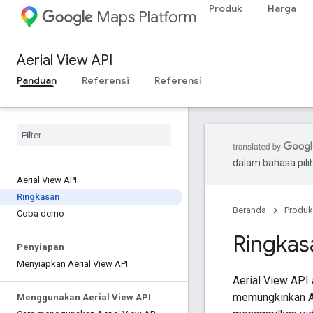
Produk
Harga
Maps Platform
Aerial View API
Panduan
Referensi
Referensi
dalam bahasa pil
Aerial View API
Ringkasan
Beranda
Produk
Coba demo
Ringkas
Penyiapan
Menyiapkan Aerial View API
Aerial View API 
memungkinkan 
Menggunakan Aerial View API