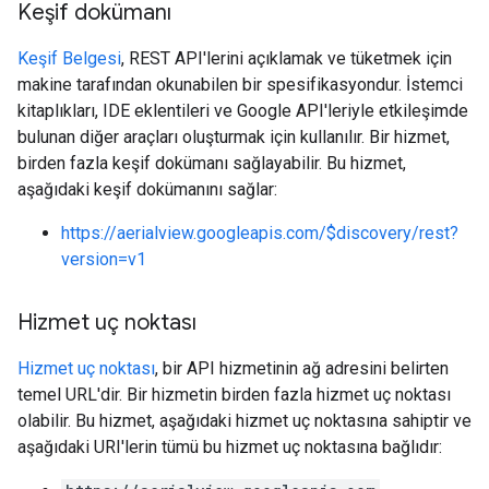
Keşif dokümanı
Keşif Belgesi
, REST API'lerini açıklamak ve tüketmek için
makine tarafından okunabilen bir spesifikasyondur. İstemci
kitaplıkları, IDE eklentileri ve Google API'leriyle etkileşimde
bulunan diğer araçları oluşturmak için kullanılır. Bir hizmet,
birden fazla keşif dokümanı sağlayabilir. Bu hizmet,
aşağıdaki keşif dokümanını sağlar:
https://aerialview.googleapis.com/$discovery/rest?
version=v1
Hizmet uç noktası
Hizmet uç noktası
, bir API hizmetinin ağ adresini belirten
temel URL'dir. Bir hizmetin birden fazla hizmet uç noktası
olabilir. Bu hizmet, aşağıdaki hizmet uç noktasına sahiptir ve
aşağıdaki URI'lerin tümü bu hizmet uç noktasına bağlıdır: