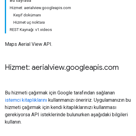
Bu sayfada
Hizmet: aerialview.googleapis.com
Keşif dokümanı
Hizmet uç noktası
REST Kaynağı: v1.videos
Maps Aerial View API.
Hizmet: aerialview
.
googleapis
.
com
Bu hizmeti çağırmak için Google tarafından sağlanan
istemci kitaplıklarını
kullanmanızı öneririz. Uygulamanızın bu
hizmeti çağırmak için kendi kitaplıklarınızı kullanması
gerekiyorsa API isteklerinde bulunurken aşağıdaki bilgileri
kullanın.