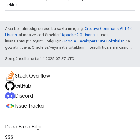
ekler.
Aksi belirtilmediği sürece bu sayfanın içeriği
Creative Commons Atıf 4.0
Lisansı
altında ve kod örnekleri
Apache 2.0 Lisansı
altında
lisanslanmıştır. Ayrıntılı bilgi için
Google Developers Site Politikaları
'na
göz atın. Java, Oracle ve/veya satış ortaklarının tescilli ticari markasıdır.
Son güncelleme tarihi: 2025-07-27 UTC.
Stack Overflow
GitHub
Discord
Issue Tracker
Daha Fazla Bilgi
SSS