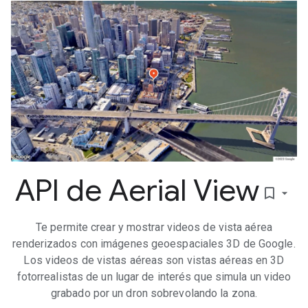
API de Aerial View
bookmark_border
Te permite crear y mostrar videos de vista aérea
renderizados con imágenes geoespaciales 3D de Google.
Los videos de vistas aéreas son vistas aéreas en 3D
fotorrealistas de un lugar de interés que simula un video
grabado por un dron sobrevolando la zona.