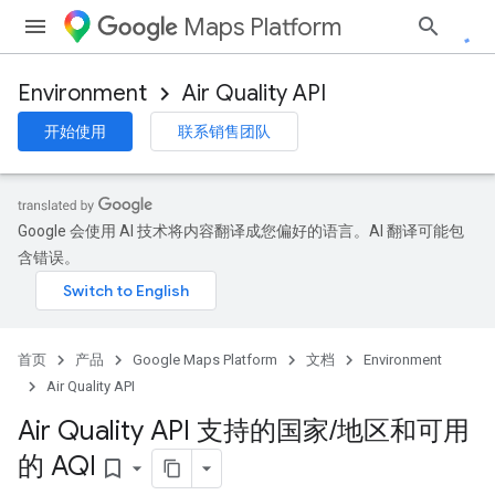
Maps Platform
Environment
Air Quality API
开始使用
联系销售团队
Google 会使用 AI 技术将内容翻译成您偏好的语言。AI 翻译可能包
含错误。
首页
产品
Google Maps Platform
文档
Environment
Air Quality API
Air Quality API 支持的国家
/
地区和可用
的 AQI
bookmark_border