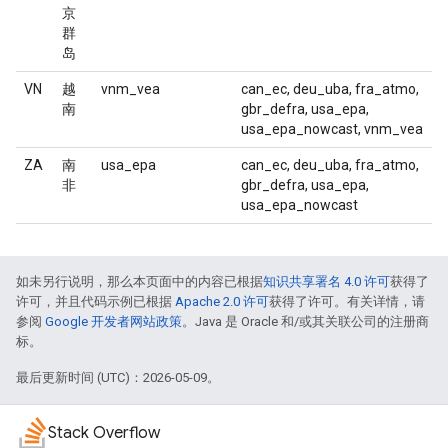
京
群
岛
VN
越
vnm_vea
can_ec, deu_uba, fra_atmo,
南
gbr_defra, usa_epa,
usa_epa_nowcast, vnm_vea
ZA
南
usa_epa
can_ec, deu_uba, fra_atmo,
非
gbr_defra, usa_epa,
usa_epa_nowcast
如未另行说明，那么本页面中的内容已根据
知识共享署名 4.0 许可
获得了
许可，并且代码示例已根据
Apache 2.0 许可
获得了许可。有关详情，请
参阅
Google 开发者网站政策
。Java 是 Oracle 和/或其关联公司的注册商
标。
最后更新时间 (UTC)：2026-05-09。
Stack Overflow