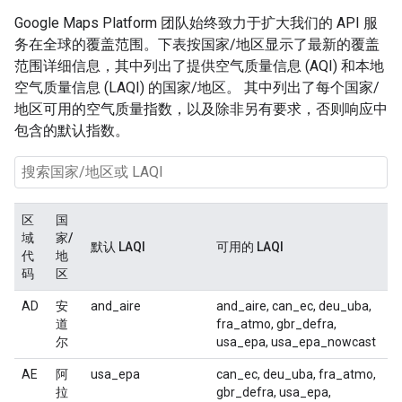
Google Maps Platform 团队始终致力于扩大我们的 API 服
务在全球的覆盖范围。下表按国家/地区显示了最新的覆盖
范围详细信息，其中列出了提供空气质量信息 (AQI) 和本地
空气质量信息 (LAQI) 的国家/地区。 其中列出了每个国家/
地区可用的空气质量指数，以及除非另有要求，否则响应中
包含的默认指数。
区
国
域
家/
默认 LAQI
可用的 LAQI
代
地
码
区
AD
安
and_aire
and_aire, can_ec, deu_uba,
道
fra_atmo, gbr_defra,
尔
usa_epa, usa_epa_nowcast
AE
阿
usa_epa
can_ec, deu_uba, fra_atmo,
拉
gbr_defra, usa_epa,