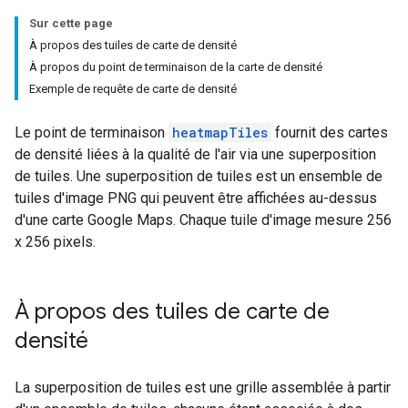
Sur cette page
À propos des tuiles de carte de densité
À propos du point de terminaison de la carte de densité
Exemple de requête de carte de densité
Le point de terminaison
heatmapTiles
fournit des cartes
de densité liées à la qualité de l'air via une superposition
de tuiles. Une superposition de tuiles est un ensemble de
tuiles d'image PNG qui peuvent être affichées au-dessus
d'une carte Google Maps. Chaque tuile d'image mesure 256
x 256 pixels.
À propos des tuiles de carte de
densité
La superposition de tuiles est une grille assemblée à partir