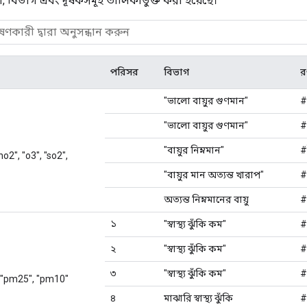
, বিভাগ এবং দূষকসমূহ তালিকাভুক্ত করা হয়েছে।
পরিসর
বিভাগ
র
"ভালো বায়ুর গুণমান"
#
"ভালো বায়ুর গুণমান"
#
"বায়ুর নিম্নমান"
#
"no2", "o3", "so2",
"বায়ুর মান অত্যন্ত খারাপ"
#
অত্যন্ত নিম্নমানের বায়ু
#
১
"স্বাস্থ্য ঝুঁকি কম"
#
২
"স্বাস্থ্য ঝুঁকি কম"
#
৩
"স্বাস্থ্য ঝুঁকি কম"
#
, "pm25", "pm10"
৪
মাঝারি স্বাস্থ্য ঝুঁকি
#