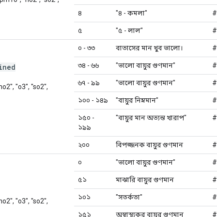
৪
"৪ - কমলা"
#
৫
"৫ - লাল"
#
০ - ৩৩
বাতাসের মান খুব ভালো।
#
৩৪ - ৬৬
"ভালো বায়ুর গুণমান"
#
ined
৬৭ - ৯৯
"ভালো বায়ুর গুণমান"
#
"no2", "o3", "so2",
১০০ - ১৪৯
"বায়ুর নিম্নমান"
#
১৫০ -
"বায়ুর মান অত্যন্ত খারাপ"
#
১৯৯
২০০
বিপজ্জনক বায়ুর গুণমান
#
০
"ভালো বায়ুর গুণমান"
#
৫১
মাঝারি বায়ুর গুণমান
#
১০১
"সতর্কতা"
#
"no2", "o3", "so2",
১৫১
অস্বাস্থ্যকর বায়ুর গুণমান
#