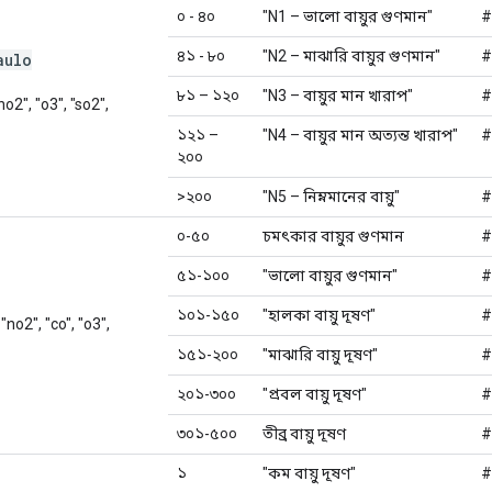
০ - ৪০
"N1 – ভালো বায়ুর গুণমান"
#
৪১ - ৮০
"N2 – মাঝারি বায়ুর গুণমান"
#
aulo
৮১ – ১২০
"N3 – বায়ুর মান খারাপ"
#
"no2", "o3", "so2",
১২১ –
"N4 – বায়ুর মান অত্যন্ত খারাপ"
#
২০০
>২০০
"N5 – নিম্নমানের বায়ু"
#
০-৫০
চমৎকার বায়ুর গুণমান
#
৫১-১০০
"ভালো বায়ুর গুণমান"
#
১০১-১৫০
"হালকা বায়ু দূষণ"
#
 "no2", "co", "o3",
১৫১-২০০
"মাঝারি বায়ু দূষণ"
#
২০১-৩০০
"প্রবল বায়ু দূষণ"
#
৩০১-৫০০
তীব্র বায়ু দূষণ
#
১
"কম বায়ু দূষণ"
#