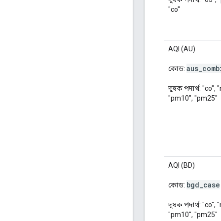
"co"
AQI (AU)
aus
_
comb
কোড:
দূষক পদার্থ: "co", 
"pm10", "pm25"
AQI (BD)
bgd
_
case
কোড:
দূষক পদার্থ: "co", 
"pm10", "pm25"