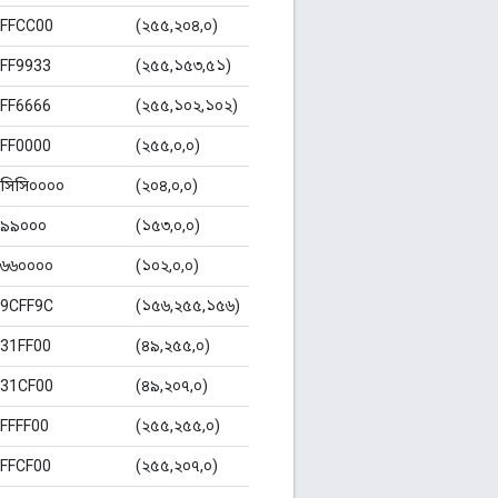
FFCC00
(২৫৫,২০৪,০)
FF9933
(২৫৫,১৫৩,৫১)
FF6666
(২৫৫,১০২,১০২)
FF0000
(২৫৫,০,০)
সিসি০০০০
(২০৪,০,০)
৯৯০০০
(১৫৩,০,০)
৬৬০০০০
(১০২,০,০)
9CFF9C
(১৫৬,২৫৫,১৫৬)
31FF00
(৪৯,২৫৫,০)
31CF00
(৪৯,২০৭,০)
FFFF00
(২৫৫,২৫৫,০)
FFCF00
(২৫৫,২০৭,০)