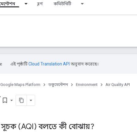
মেন্টেশন
ব্লগ
কমিউনিটি
এই পৃষ্ঠাটি
Cloud Translation API
অনুবাদ করেছে।
Google Maps Platform
ডকুমেন্টেশন
Environment
Air Quality API
ক
bookmark_border
ান সূচক (AQI) বলতে কী বোঝায়?