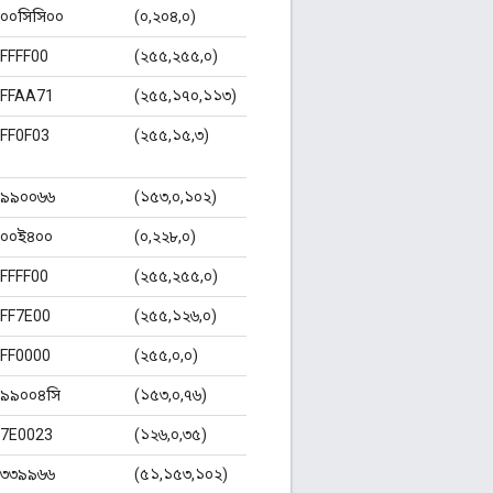
০০সিসি০০
(০,২০৪,০)
FFFF00
(২৫৫,২৫৫,০)
FFAA71
(২৫৫,১৭০,১১৩)
FF0F03
(২৫৫,১৫,৩)
৯৯০০৬৬
(১৫৩,০,১০২)
০০ই৪০০
(০,২২৮,০)
FFFF00
(২৫৫,২৫৫,০)
FF7E00
(২৫৫,১২৬,০)
FF0000
(২৫৫,০,০)
৯৯০০৪সি
(১৫৩,০,৭৬)
7E0023
(১২৬,০,৩৫)
৩৩৯৯৬৬
(৫১,১৫৩,১০২)