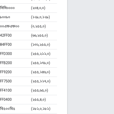
সিসি০০০০
(২০৪,০,০)
৮০০৮০
(১২৮,০,১২৮)
০০এফএফ০০
(০,২৫৫,০)
42FF00
(৬৬,২৫৫,০)
84FF00
(১৩২,২৫৫,০)
FFD300
(২৫৫,২১১,০)
FFB200
(২৫৫,১৭৮,০)
FF9200
(২৫৫,১৪৬,০)
FF7500
(২৫৫,১১৭,০)
FF4100
(২৫৫,৬৫,০)
FF0400
(২৫৫,৪,০)
বি৫০০বি৫
(১৮১,০,১৮১)