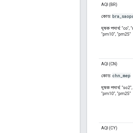
AQI (BR)
bra
_
saop
কোড:
দূষক পদার্থ: "co", 
"pm10", "pm25"
AQI (CN)
chn
_
mep
কোড:
দূষক পদার্থ: "so2",
"pm10", "pm25"
AQI (CY)