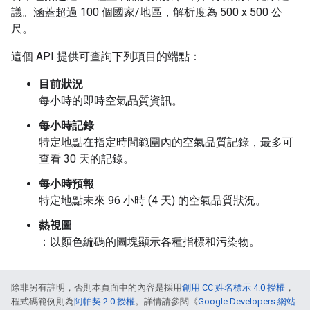
議。涵蓋超過 100 個國家/地區，解析度為 500 x 500 公
尺。
這個 API 提供可查詢下列項目的端點：
目前狀況
每小時的即時空氣品質資訊。
每小時記錄
特定地點在指定時間範圍內的空氣品質記錄，最多可
查看 30 天的記錄。
每小時預報
特定地點未來 96 小時 (4 天) 的空氣品質狀況。
熱視圖
：以顏色編碼的圖塊顯示各種指標和污染物。
除非另有註明，否則本頁面中的內容是採用
創用 CC 姓名標示 4.0 授權
，
程式碼範例則為
阿帕契 2.0 授權
。詳情請參閱《
Google Developers 網站