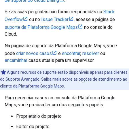
de suporte do Cloud Billing
.
Se as suas perguntas não foram respondidas no
Stack
Overflow
ou no
Issue Tracker
, acesse a página de
suporte da Plataforma Google Maps
no console do
Cloud.
Na página de suporte da Plataforma Google Maps, você
pode
criar novos casos
e
encontrar
,
resolver
ou
encaminhar
casos atuais para um supervisor.
Alguns recursos de suporte estão disponíveis apenas para clientes
do
Suporte Avançado
. Saiba mais sobre as
opções de atendimento ao
cliente da Plataforma Google Maps
.
Para gerenciar casos no console da Plataforma Google
Maps, você precisa ter um dos seguintes papéis:
Proprietário do projeto
Editor do projeto