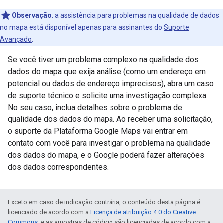
Observação
: a assistência para problemas na qualidade de dados
no mapa está disponível apenas para assinantes do
Suporte
Avançado
.
Se você tiver um problema complexo na qualidade dos
dados do mapa que exija análise (como um endereço em
potencial ou dados de endereço imprecisos), abra um caso
de suporte técnico e solicite uma investigação complexa.
No seu caso, inclua detalhes sobre o problema de
qualidade dos dados do mapa. Ao receber uma solicitação,
o suporte da Plataforma Google Maps vai entrar em
contato com você para investigar o problema na qualidade
dos dados do mapa, e o Google poderá fazer alterações
dos dados correspondentes.
Exceto em caso de indicação contrária, o conteúdo desta página é
licenciado de acordo com a
Licença de atribuição 4.0 do Creative
Commons
, e as amostras de código são licenciadas de acordo com a