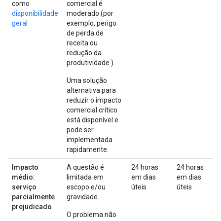
como
comercial é
disponibilidade
moderado (por
geral
exemplo, perigo
de perda de
receita ou
redução da
produtividade ).
Uma solução
alternativa para
reduzir o impacto
comercial crítico
está disponível e
pode ser
implementada
rapidamente.
Impacto
A questão é
24 horas
24 horas
médio:
limitada em
em dias
em dias
serviço
escopo e/ou
úteis
úteis
parcialmente
gravidade.
prejudicado
O problema não