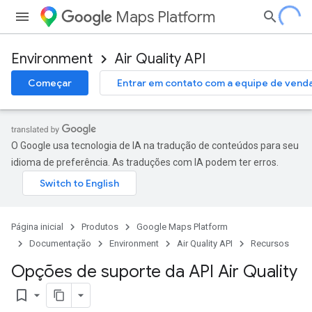
Maps Platform
Environment
Air Quality API
Começar
Entrar em contato com a equipe de vend
O Google usa tecnologia de IA na tradução de conteúdos para seu
idioma de preferência. As traduções com IA podem ter erros.
Página inicial
Produtos
Google Maps Platform
Documentação
Environment
Air Quality API
Recursos
Opções de suporte da API Air Quality
bookmark_border