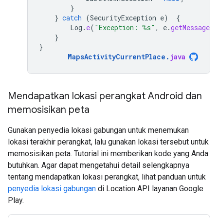
}
}
catch
(
SecurityException
e
)
{
Log
.
e
(
"Exception: %s"
,
e
.
getMessage
(
}
}
MapsActivityCurrentPlace
.
java
Mendapatkan lokasi perangkat Android dan
memosisikan peta
Gunakan penyedia lokasi gabungan untuk menemukan
lokasi terakhir perangkat, lalu gunakan lokasi tersebut untuk
memosisikan peta. Tutorial ini memberikan kode yang Anda
butuhkan. Agar dapat mengetahui detail selengkapnya
tentang mendapatkan lokasi perangkat, lihat panduan untuk
penyedia lokasi gabungan
di Location API layanan Google
Play.