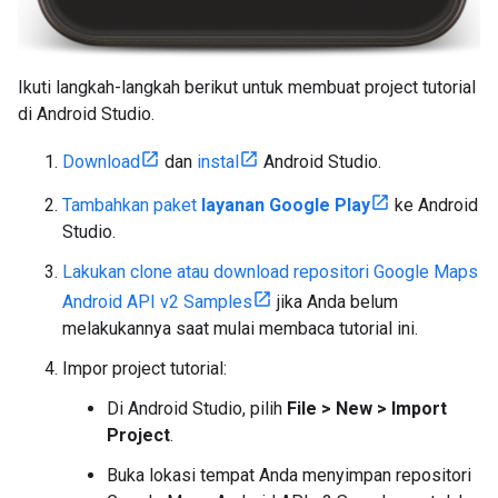
Ikuti langkah-langkah berikut untuk membuat project tutorial
di Android Studio.
Download
dan
instal
Android Studio.
Tambahkan paket
layanan Google Play
ke Android
Studio.
Lakukan clone atau download repositori Google Maps
Android API v2 Samples
jika Anda belum
melakukannya saat mulai membaca tutorial ini.
Impor project tutorial:
Di Android Studio, pilih
File > New > Import
Project
.
Buka lokasi tempat Anda menyimpan repositori