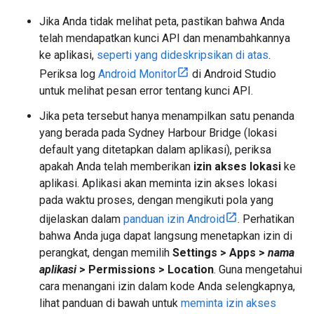
Jika Anda tidak melihat peta, pastikan bahwa Anda
telah mendapatkan kunci API dan menambahkannya
ke aplikasi,
seperti yang dideskripsikan di atas
.
Periksa log
Android Monitor
di Android Studio
untuk melihat pesan error tentang kunci API.
Jika peta tersebut hanya menampilkan satu penanda
yang berada pada Sydney Harbour Bridge (lokasi
default yang ditetapkan dalam aplikasi), periksa
apakah Anda telah memberikan
izin akses lokasi
ke
aplikasi. Aplikasi akan meminta izin akses lokasi
pada waktu proses, dengan mengikuti pola yang
dijelaskan dalam
panduan izin Android
. Perhatikan
bahwa Anda juga dapat langsung menetapkan izin di
perangkat, dengan memilih
Settings > Apps >
nama
aplikasi
> Permissions > Location
. Guna mengetahui
cara menangani izin dalam kode Anda selengkapnya,
lihat panduan di bawah untuk
meminta izin akses