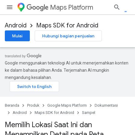
Maps Platform
Android
Maps SDK for Android
Mulai
Hubungi bagian penjualan
Google menggunakan teknologi AI untuk menerjemahkan konten
ke dalam bahasa pilihan Anda. Terjemahan AI mungkin
mengandung kesalahan.
Beranda
Produk
Google Maps Platform
Dokumentasi
Android
Maps SDK for Android
Sampel
Memilih Lokasi Saat Ini dan
Menampilkan Detail pada Peta