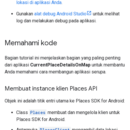
lokasi di aplikasi Anda
.
Gunakan
alat debug Android Studio
untuk melihat
log dan melakukan debug pada aplikasi.
Memahami kode
Bagian tutorial ini menjelaskan bagian yang paling penting
dari aplikasi
CurrentPlaceDetailsOnMap
untuk membantu
Anda memahami cara membangun aplikasi serupa.
Membuat instance klien Places API
Objek ini adalah titik entri utama ke Places SDK for Android:
Class
Places
membuat dan mengelola klien untuk
Places SDK for Android.
Antarmuka
PlacesClient
mengambil data lokasi