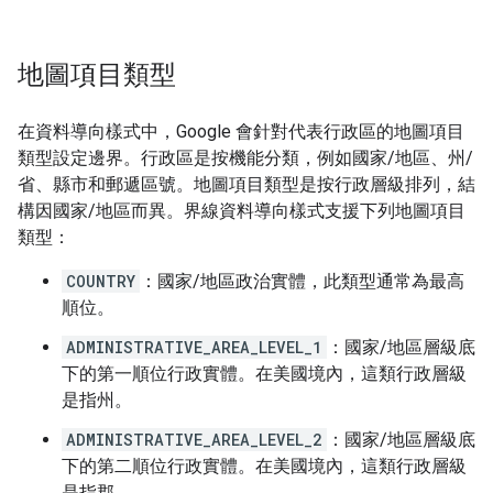
地圖項目類型
在資料導向樣式中，Google 會針對代表行政區的地圖項目
類型設定邊界。行政區是按機能分類，例如國家/地區、州/
省、縣市和郵遞區號。地圖項目類型是按行政層級排列，結
構因國家/地區而異。界線資料導向樣式支援下列地圖項目
類型：
COUNTRY
：國家/地區政治實體，此類型通常為最高
順位。
ADMINISTRATIVE_AREA_LEVEL_1
：國家/地區層級底
下的第一順位行政實體。在美國境內，這類行政層級
是指州。
ADMINISTRATIVE_AREA_LEVEL_2
：國家/地區層級底
下的第二順位行政實體。在美國境內，這類行政層級
是指郡。