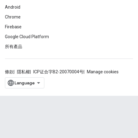
Android
Chrome
Firebase
Google Cloud Platform
所有產品
條款
隱私權
ICP证合字B2-20070004号
Manage cookies