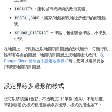
LOCALITY
：建制城市或鄉鎮的政治實體。
POSTAL_CODE
：國家/地區郵政地址所使用的郵遞區
號。
SCHOOL_DISTRICT
— 學區，包含聯合學區、小學及
中學。
在地圖上，行政區是以地圖項目圖層的形式顯示，每類行政
區都有各自的圖層，地圖項目圖層是按地圖樣式啟用。
在
Google Cloud 控制台中設定地圖樣式
時，您可以選擇要啟
用哪些地圖項目圖層。
設定界線多邊形的樣式
您可以將填滿 (色彩、不透明度) 和筆劃 (色彩、不透明度、
筆劃粗細) 的樣式套用至界線多邊形。樣式的用途如下：