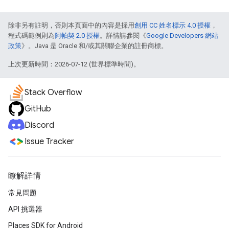
除非另有註明，否則本頁面中的內容是採用
創用 CC 姓名標示 4.0 授權
，
程式碼範例則為
阿帕契 2.0 授權
。詳情請參閱《
Google Developers 網站
政策
》。Java 是 Oracle 和/或其關聯企業的註冊商標。
上次更新時間：2026-07-12 (世界標準時間)。
Stack Overflow
GitHub
Discord
Issue Tracker
瞭解詳情
常見問題
API 挑選器
Places SDK for Android