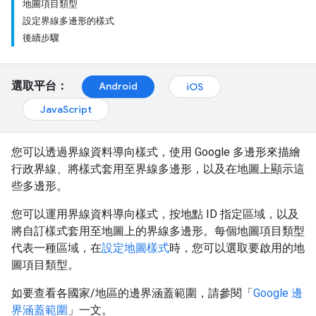
地圖項目類型
設定界線多邊形的樣式
後續步驟
選取平台：
Android
iOS
JavaScript
您可以透過界線資料導向樣式，使用 Google 多邊形來描繪
行政界線、將樣式套用至界線多邊形，以及在地圖上顯示這
些多邊形。
您可以運用界線資料導向樣式，按地點 ID 指定區域，以及
將自訂樣式套用至地圖上的界線多邊形。每個地圖項目類型
代表一種區域，在
設定地圖樣式
時，您可以選取要啟用的地
圖項目類型。
如要查看各國家/地區的邊界涵蓋範圍，請參閱「
Google 邊
界涵蓋範圍
」一文。