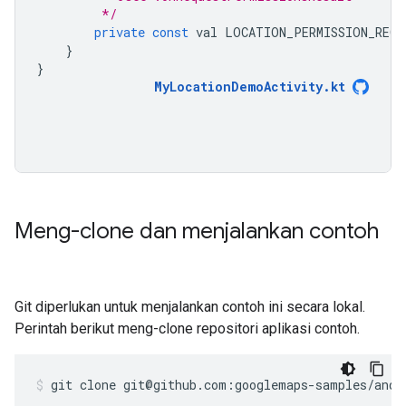
         */
private
const
 val LOCATION_PERMISSION_REQU
}
}
MyLocationDemoActivity.kt
Meng-clone dan menjalankan contoh
Git diperlukan untuk menjalankan contoh ini secara lokal.
Perintah berikut meng-clone repositori aplikasi contoh.
git clone git@github.com:googlemaps-samples/andr