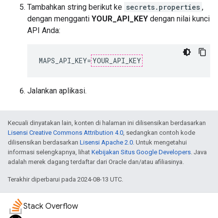
Tambahkan string berikut ke
secrets.properties
,
dengan mengganti
YOUR_API_KEY
dengan nilai kunci
API Anda:
MAPS_API_KEY
=
YOUR_API_KEY
Jalankan aplikasi.
Kecuali dinyatakan lain, konten di halaman ini dilisensikan berdasarkan
Lisensi Creative Commons Attribution 4.0
, sedangkan contoh kode
dilisensikan berdasarkan
Lisensi Apache 2.0
. Untuk mengetahui
informasi selengkapnya, lihat
Kebijakan Situs Google Developers
. Java
adalah merek dagang terdaftar dari Oracle dan/atau afiliasinya.
Terakhir diperbarui pada 2024-08-13 UTC.
Stack Overflow