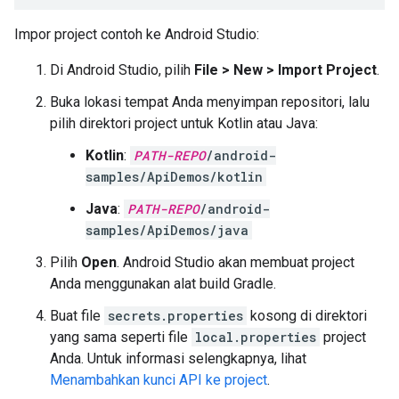
Impor project contoh ke Android Studio:
Di Android Studio, pilih
File > New > Import Project
.
Buka lokasi tempat Anda menyimpan repositori, lalu
pilih direktori project untuk Kotlin atau Java:
Kotlin
:
PATH-REPO
/android-
samples/ApiDemos/kotlin
Java
:
PATH-REPO
/android-
samples/ApiDemos/java
Pilih
Open
. Android Studio akan membuat project
Anda menggunakan alat build Gradle.
Buat file
secrets.properties
kosong di direktori
yang sama seperti file
local.properties
project
Anda. Untuk informasi selengkapnya, lihat
Menambahkan kunci API ke project
.