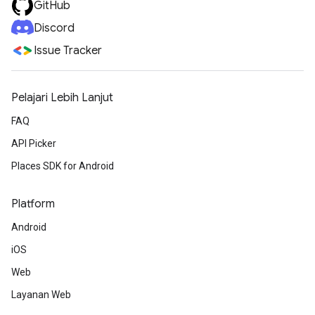
GitHub
Discord
Issue Tracker
Pelajari Lebih Lanjut
FAQ
API Picker
Places SDK for Android
Platform
Android
iOS
Web
Layanan Web