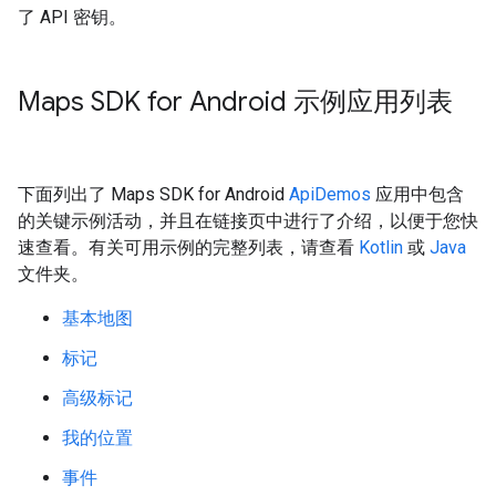
了 API 密钥。
Maps SDK for Android 示例应用列表
下面列出了 Maps SDK for Android
ApiDemos
应用中包含
的关键示例活动，并且在链接页中进行了介绍，以便于您快
速查看。有关可用示例的完整列表，请查看
Kotlin
或
Java
文件夹。
基本地图
标记
高级标记
我的位置
事件