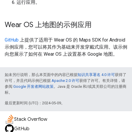
运行应用。
Wear OS 上地图的示例应用
GitHub
上提供了适用于 Wear OS 的 Maps SDK for Android
示例应用，您可以将其作为基础来开发穿戴式应用。该示例
向您展示了如何在 Wear OS 上设置基本 Google 地图。
如未另行说明，那么本页面中的内容已根据
知识共享署名 4.0 许可
获得了
许可，并且代码示例已根据
Apache 2.0 许可
获得了许可。有关详情，请
参阅
Google 开发者网站政策
。Java 是 Oracle 和/或其关联公司的注册商
标。
最后更新时间 (UTC)：2024-05-09。
Stack Overflow
GitHub