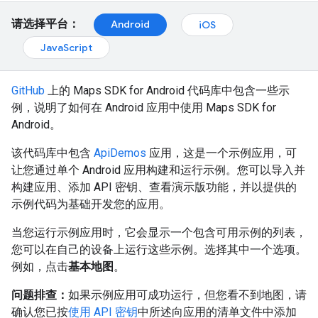
请选择平台：
Android
iOS
JavaScript
GitHub
上的 Maps SDK for Android 代码库中包含一些示
例，说明了如何在 Android 应用中使用 Maps SDK for
Android。
该代码库中包含
ApiDemos
应用，这是一个示例应用，可
让您通过单个 Android 应用构建和运行示例。您可以导入并
构建应用、添加 API 密钥、查看演示版功能，并以提供的
示例代码为基础开发您的应用。
当您运行示例应用时，它会显示一个包含可用示例的列表，
您可以在自己的设备上运行这些示例。选择其中一个选项。
例如，点击
基本地图
。
问题排查：
如果示例应用可成功运行，但您看不到地图，请
确认您已按
使用 API 密钥
中所述向应用的清单文件中添加