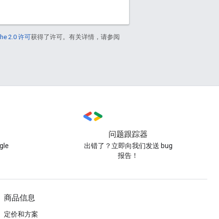
he 2.0 许可
获得了许可。有关详情，请参阅
问题跟踪器
le
出错了？立即向我们发送 bug
报告！
商品信息
定价和方案