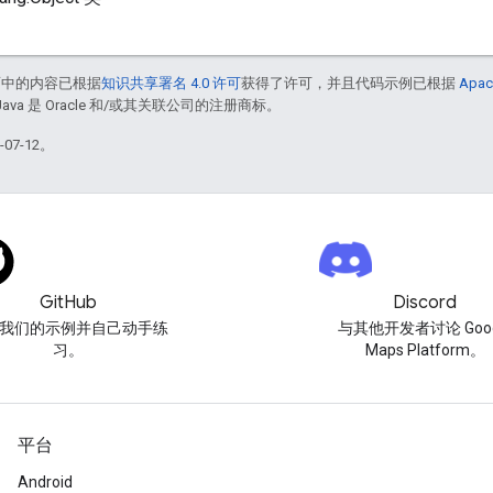
面中的内容已根据
知识共享署名 4.0 许可
获得了许可，并且代码示例已根据
Apac
Java 是 Oracle 和/或其关联公司的注册商标。
07-12。
GitHub
Discord
我们的示例并自己动手练
与其他开发者讨论 Goog
习。
Maps Platform。
平台
Android