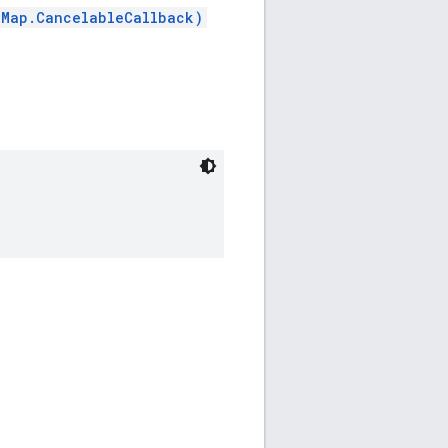
eMap.CancelableCallback)