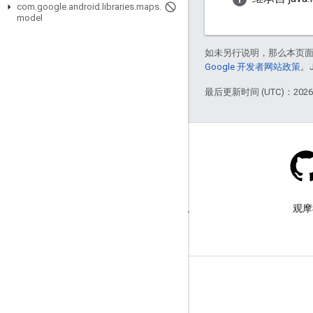
com
.
google
.
android
.
libraries
.
maps
.
model
如未另行说明，那么本页
Google 开发者网站政策
。
最后更新时间 (UTC)：2026-
Stack Overflow
在 google-maps 标签下提问。
观摩
了解详情
常见问题解答