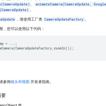
a(CameraUpdate)
、
animateCamera(CameraUpdate, Googl
(CameraUpdate)
。
raUpdate
，请使用工厂类
CameraUpdateFactory
。
图，您可以使用以下代码：
ap = ...;

eCamera(CameraUpdateFactory.zoomIn());

请参阅
镜头和视图
开发者指南。
摘要
ang.Object 类