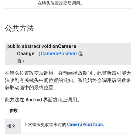
在镜头位置改变后调用。
公共方法
public abstract void
on
Camera
Change
（
Camera
Position
位
置）
在镜头位置改变后调用。在动画播放期间，此监听器可能无
法收到有关镜头中间位置的通知。系统始终会调用该函数来
获取动画中的最终位置。
此方法在 Android 界面线程上调用。
参数
Camera
Position
上次镜头更改结束时的
。
排名