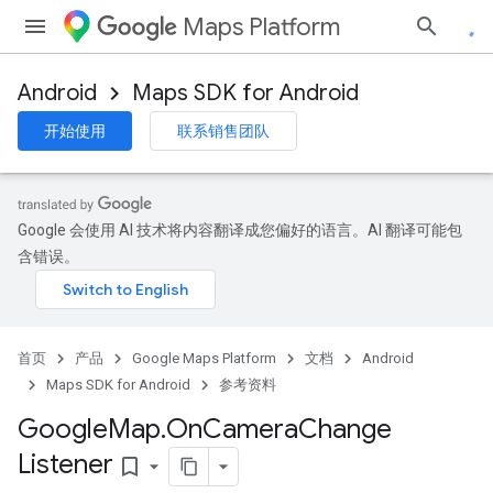
Maps Platform
Android
Maps SDK for Android
开始使用
联系销售团队
Google 会使用 AI 技术将内容翻译成您偏好的语言。AI 翻译可能包
含错误。
首页
产品
Google Maps Platform
文档
Android
Maps SDK for Android
参考资料
Google
Map
.
On
Camera
Change
Listener
bookmark_border