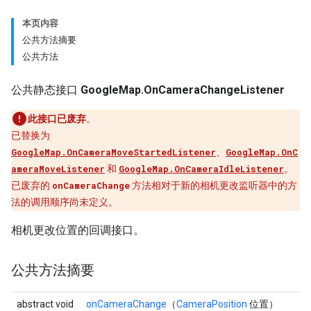
本页内容
公共方法摘要
公共方法
公共静态接口
GoogleMap.OnCameraChangeListener
此接口已废弃
。
已替换为
GoogleMap.OnCameraMoveStartedListener
、
GoogleMap.OnC
ameraMoveListener
和
GoogleMap.OnCameraIdleListener
。
已废弃的
onCameraChange
方法相对于新的相机更改监听器中的方
法的调用顺序尚未定义。
相机更改位置的回调接口。
公共方法摘要
abstract void
onCameraChange
（
CameraPosition
位置）