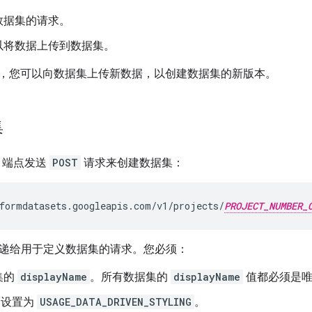
数据集的请求。
以将数据上传到数据集。
，您可以向数据集上传新数据，以创建数据集的新版本。
集
端点发送
POST
请求来创建数据集：
formdatasets.googleapis.com/v1/projects/
PROJECT_NUMBER_
递给用于定义数据集的请求。您必须：
集的
displayName
。所有数据集的
displayName
值都必须是唯
设置为
USAGE_DATA_DRIVEN_STYLING
。