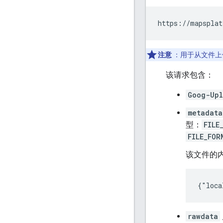
https://mapsplat
注意
：用于从文件上传数
该请求包含：
Goog-Upl
metadata
型：
FILE
FILE_FOR
该文件的
{"loca
rawdata