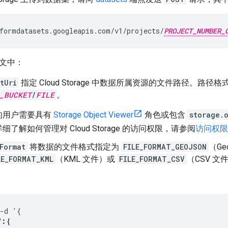
formdatasets.googleapis.com/v1/projects/
PROJECT_NUMBER_
正文中：
tUri
指定 Cloud Storage 中数据所属资源的文件路径。路径格
_BUCKET
/
FILE
。
的用户需要具有
Storage Object Viewer
角色或包含
storage.
了解如何管理对 Cloud Storage 的访问权限，请参阅
访问权限
Format
将数据的文件格式指定为
FILE_FORMAT_GEOJSON
（Ge
LE_FORMAT_KML
（KML 文件）或
FILE_FORMAT_CSV
（CSV 文
-d '{

:{
