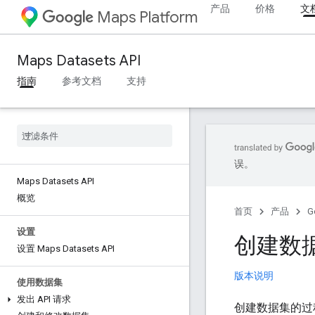
产品
价格
文
Maps Platform
Maps Datasets API
指南
参考文档
支持
误。
Maps Datasets API
概览
首页
产品
G
设置
创建数
设置 Maps Datasets API
版本说明
使用数据集
发出 API 请求
创建数据集的过