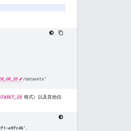
ER_OR_ID
/datasets"
ATASET_ID
格式）以及其他信
df1-e9fc46
",
