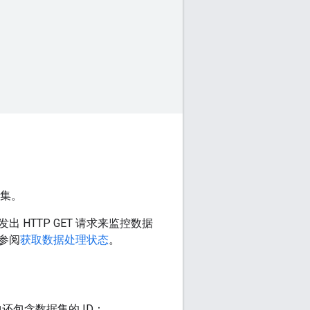
集。
HTTP GET 请求来监控数据
参阅
获取数据处理状态
。
还包含数据集的 ID：