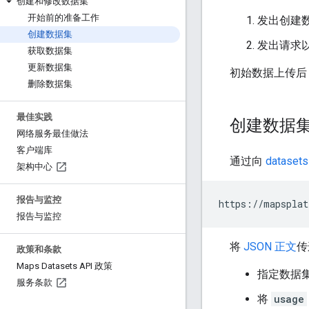
创建和修改数据集
开始前的准备工作
发出创建
创建数据集
发出请求
获取数据集
更新数据集
初始数据上传后
删除数据集
最佳实践
创建数据
网络服务最佳做法
客户端库
通过向
datasets
架构中心
报告与监控
https://mapsplat
报告与监控
将
JSON 正文
传
政策和条款
Maps Datasets API 政策
指定数据
服务条款
将
usage