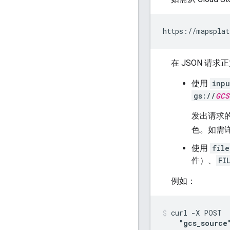
https://mapsplat
在 JSON 请求
使用
inpu
gs://
GCS
发出请求
色。如需详细
使用
file
件）、
FI
例如：
curl -X POST  
"gcs_source"