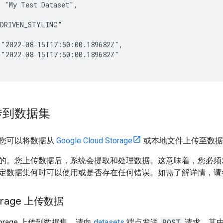
 "My Test Dataset",

DRIVEN_STYLING"

"2022-08-15T17:50:00.189682Z",

"2022-08-15T17:50:00.189682Z" 

传到数据集
您可以将数据从
Google Cloud Storage
或本地文件上传至数据
的。您上传数据后，系统会提取和处理数据。这意味着，您必须发出 
定数据集何时可以使用或是否存在任何错误。如需了解详情，请
torage 上传数据
Storage 上传到数据集，请向
datasets
端点发送
POST
请求，其中