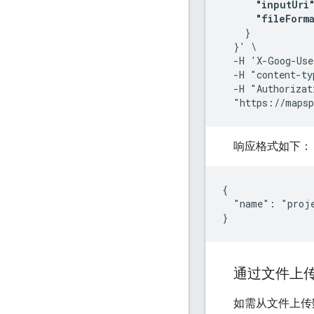
      "inputUri"
      "fileForm
    }

  }' \

  -H 'X-Goog-Use
  -H "content-ty
  -H "Authorizat
  "https://mapsp
响应格式如下：
{

  "name": "proj
通过文件上
如需从文件上传