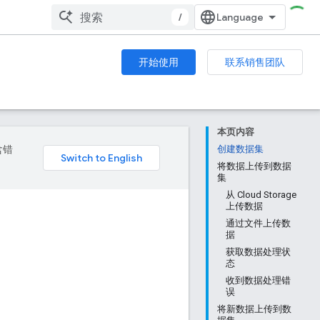
/
开始使用
联系销售团队
本页内容
含错
创建数据集
将数据上传到数据
集
从 Cloud Storage
上传数据
通过文件上传数
据
获取数据处理状
态
收到数据处理错
误
将新数据上传到数