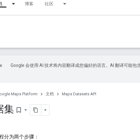
档
博客
社区
Google 会使用 AI 技术将内容翻译成您偏好的语言。AI 翻译可能包
oogle Maps Platform
文档
Maps Datasets API
据集
bookmark_border
程分为两个步骤：