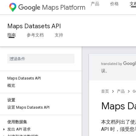
产品
价格
文
Maps Platform
Maps Datasets API
指南
参考文档
支持
误。
Maps Datasets API
概览
首页
产品
G
设置
Maps D
设置 Maps Datasets API
本文档列出了使用 Ma
使用数据集
API 时，须受您
发出 API 请求