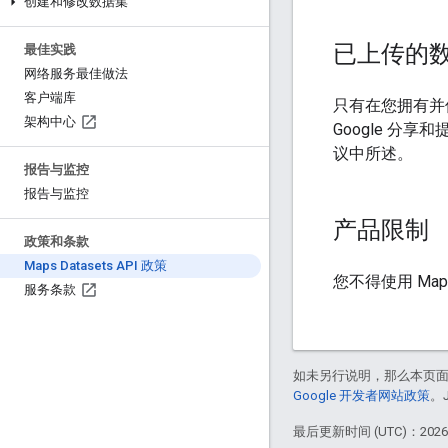
创建和修改数据集
已上传的
最佳实践
网络服务最佳做法
客户端库
只有在您拥有并保留
架构中心
Google 分享和
议中所述。
报告与监控
报告与监控
产品限制
政策和条款
Maps Datasets API 政策
您不得使用 Maps
服务条款
如未另行说明，那么本页
Google 开发者网站政策
。
最后更新时间 (UTC)：2026-