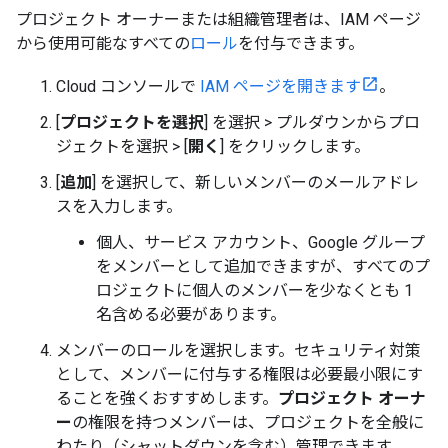
プロジェクト オーナーまたは組織管理者は、IAM ページ
から使用可能なすべての
ロール
を付与できます。
Cloud コンソールで
IAM ページを開きます
。
[
プロジェクトを選択
] を選択 > プルダウンからプロ
ジェクトを選択 > [
開く
] をクリックします。
[
追加
] を選択して、新しいメンバーのメールアドレ
スを入力します。
個人、サービス アカウント、Google グループ
をメンバーとして追加できますが、すべてのプ
ロジェクトに個人のメンバーを少なくとも 1
名含める必要があります。
メンバーのロールを選択します。セキュリティ対策
として、メンバーに付与する権限は必要最小限にす
ることを強くおすすめします。
プロジェクト オーナ
ー
の権限を持つメンバーは、プロジェクトを全般に
わたり（シャットダウンを含む）管理できます。