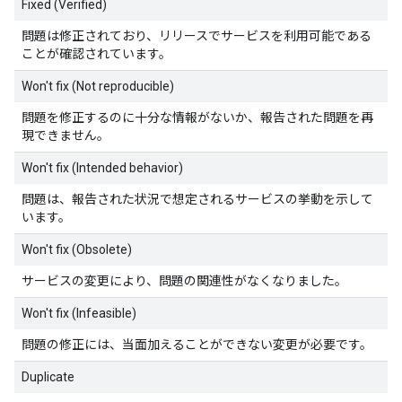
Fixed (Verified)
問題は修正されており、リリースでサービスを利用可能である
ことが確認されています。
Won't fix (Not reproducible)
問題を修正するのに十分な情報がないか、報告された問題を再
現できません。
Won't fix (Intended behavior)
問題は、報告された状況で想定されるサービスの挙動を示して
います。
Won't fix (Obsolete)
サービスの変更により、問題の関連性がなくなりました。
Won't fix (Infeasible)
問題の修正には、当面加えることができない変更が必要です。
Duplicate