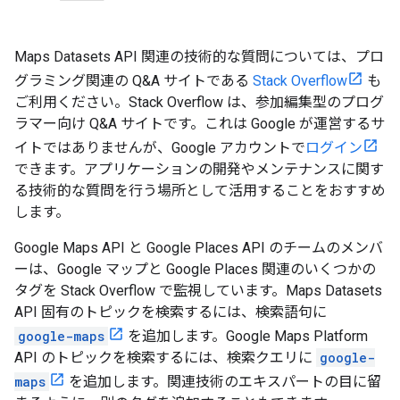
Maps Datasets API 関連の技術的な質問については、プロ
グラミング関連の Q&A サイトである
Stack Overflow
も
ご利用ください。Stack Overflow は、参加編集型のプログ
ラマー向け Q&A サイトです。これは Google が運営するサ
イトではありませんが、Google アカウントで
ログイン
できます。アプリケーションの開発やメンテナンスに関す
る技術的な質問を行う場所として活用することをおすすめ
します。
Google Maps API と Google Places API のチームのメンバ
ーは、Google マップと Google Places 関連のいくつかの
タグを Stack Overflow で監視しています。Maps Datasets
API 固有のトピックを検索するには、検索語句に
google-maps
を追加します。Google Maps Platform
API のトピックを検索するには、検索クエリに
google-
maps
を追加します。関連技術のエキスパートの目に留