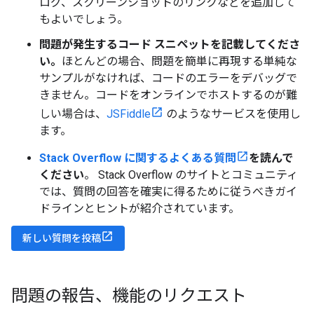
ログ、スクリーンショットのリンクなどを追加して
もよいでしょう。
問題が発生するコード スニペットを記載してくださ
い。
ほとんどの場合、問題を簡単に再現する単純な
サンプルがなければ、コードのエラーをデバッグで
きません。コードをオンラインでホストするのが難
しい場合は、
JSFiddle
のようなサービスを使用し
ます。
Stack Overflow に関するよくある質問
を読んで
ください
。 Stack Overflow のサイトとコミュニティ
では、質問の回答を確実に得るために従うべきガイ
ドラインとヒントが紹介されています。
新しい質問を投稿
問題の報告、機能のリクエスト