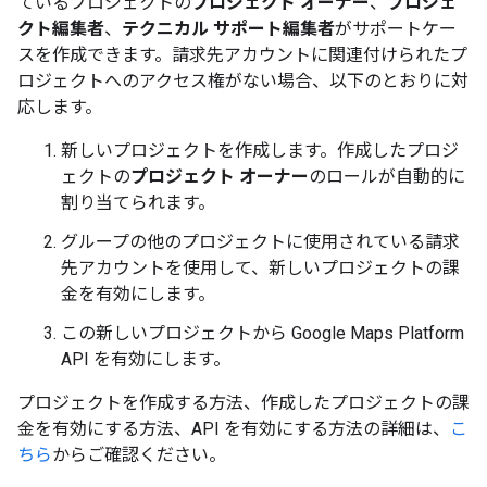
ているプロジェクトの
プロジェクト オーナー
、
プロジェ
クト編集者
、
テクニカル サポート編集者
がサポートケー
スを作成できます。請求先アカウントに関連付けられたプ
ロジェクトへのアクセス権がない場合、以下のとおりに対
応します。
新しいプロジェクトを作成します。作成したプロジ
ェクトの
プロジェクト オーナー
のロールが自動的に
割り当てられます。
グループの他のプロジェクトに使用されている請求
先アカウントを使用して、新しいプロジェクトの課
金を有効にします。
この新しいプロジェクトから Google Maps Platform
API を有効にします。
プロジェクトを作成する方法、作成したプロジェクトの課
金を有効にする方法、API を有効にする方法の詳細は、
こ
ちら
からご確認ください。