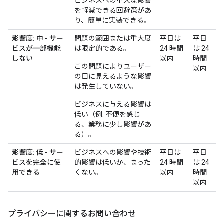
ビジネスへの重大な影響
を軽減できる回避策があ
り、簡単に実装できる。
影響度: 中 - サー
問題の範囲または重大度
平日は
平日
ビスが一部機能
は限定的である。
24 時間
は 24
しない
以内
時間
この問題によりユーザー
以内
の目に見えるような影響
は発生していない。
ビジネスに与える影響は
低い（例: 不便を感じ
る、業務に少し影響があ
る）。
影響度: 低 - サー
ビジネスへの影響や技術
平日は
平日
ビスを完全に使
的影響は低いか、まった
24 時間
は 24
用できる
くない。
以内
時間
以内
プライバシーに関するお問い合わせ