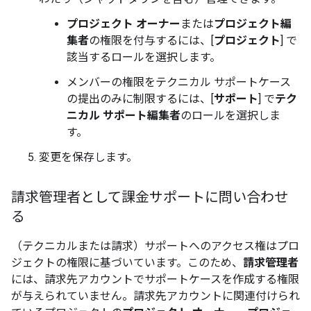
プロジェクト オーナー
または
プロジェクト編
集者
の権限を付与するには、[
プロジェクト
] で
該当するロールを選択します。
メンバーの権限をテクニカル サポートケース
の提出のみに制限するには、[
サポート
] で
テク
ニカル サポート編集者
のロールを選択しま
す。
変更を保存します。
請求管理者として課金サポートに問い合わせ
る
（テクニカルまたは請求）サポートへのアクセス権はプロ
ジェクトの権限に基づいています。このため、
請求管理者
には、請求先アカウントでサポートケースを作成する権限
が与えられていません。請求先アカウントに関連付けられ