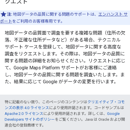
クエスト
注:
地図データの品質に関する問題のサポートは、
エンハンスト サ
ポート
をご利用のお客様専用です。
地図データの品質面で調査を要する複雑な問題（住所の欠
落、不正確な住所データなど）がある場合、テクニカル
サポート ケースを登録して、地図データに関する高度な
調査をリクエストします。その際は、地図データの品質に
関する問題の詳細をお知らせください。リクエストに応じ
て、Google Maps Platform サポートがお客様にご連絡
し、地図データの品質に関する問題を調査いたします。ま
た、結果に応じて Google がデータの変更を行います。
特に記載のない限り、このページのコンテンツは
クリエイティブ・コモ
ンズの表示 4.0 ライセンス
により使用許諾されます。コードサンプルは
Apache 2.0 ライセンス
により使用許諾されます。詳しくは、
Google
Developers サイトのポリシー
をご覧ください。Java は Oracle および関
連会社の登録商標です。