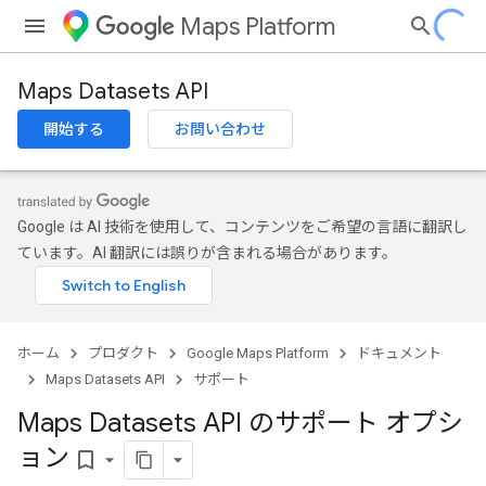
Maps Platform
Maps Datasets API
開始する
お問い合わせ
Google は AI 技術を使用して、コンテンツをご希望の言語に翻訳し
ています。AI 翻訳には誤りが含まれる場合があります。
ホーム
プロダクト
Google Maps Platform
ドキュメント
Maps Datasets API
サポート
Maps Datasets API のサポート オプシ
ョン
bookmark_border