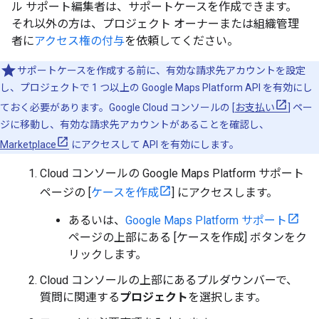
ル サポート編集者は、サポートケースを作成できます。
それ以外の方は、プロジェクト オーナーまたは組織管理
者に
アクセス権の付与
を依頼してください。
サポートケースを作成する前に、有効な請求先アカウントを設定
し、プロジェクトで 1 つ以上の Google Maps Platform API を有効にし
ておく必要があります。Google Cloud コンソールの [
お支払い
] ペー
ジに移動し、有効な請求先アカウントがあることを確認し、
Marketplace
にアクセスして API を有効にします。
Cloud コンソールの Google Maps Platform サポート
ページの [
ケースを作成
] にアクセスします。
あるいは、
Google Maps Platform サポート
ページの上部にある [ケースを作成] ボタンをク
リックします。
Cloud コンソールの上部にあるプルダウンバーで、
質問に関連する
プロジェクト
を選択します。