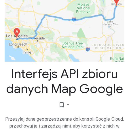
Interfejs API zbioru
danych Map Google
bookmark_border
Przesyłaj dane geoprzestrzenne do konsoli Google Cloud,
przechowuj je i zarządzaj nimi, aby korzystać z nich w