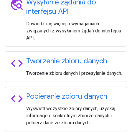
travel_explore
Wysyłanie żądania do
interfejsu API
Dowiedz się więcej o wymaganiach
związanych z wysyłaniem żądań do interfejsu
API.
code
Tworzenie zbioru danych
Tworzenie zbioru danych i przesyłanie danych.
code
Pobieranie zbioru danych
Wyświetl wszystkie zbiory danych, uzyskaj
informacje o konkretnym zbiorze danych i
pobierz dane ze zbioru danych.