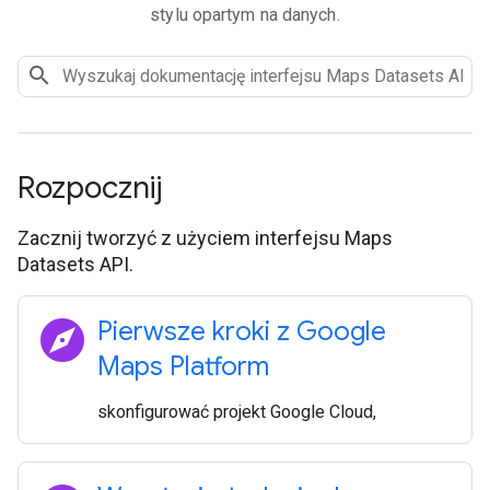
stylu opartym na danych.
Rozpocznij
Zacznij tworzyć z użyciem interfejsu Maps
Datasets API.
explore
Pierwsze kroki z Google
Maps Platform
skonfigurować projekt Google Cloud,