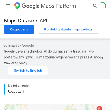
Maps Platform
Maps Datasets API
Rozpocznij
Kontakt z działem sprzedaży
Google używa technologii AI do tłumaczenia treści na Twój
preferowany język. Tłumaczenia wygenerowane przez AI mogą
zawierać błędy.
Na tej stronie
Rozpocznij