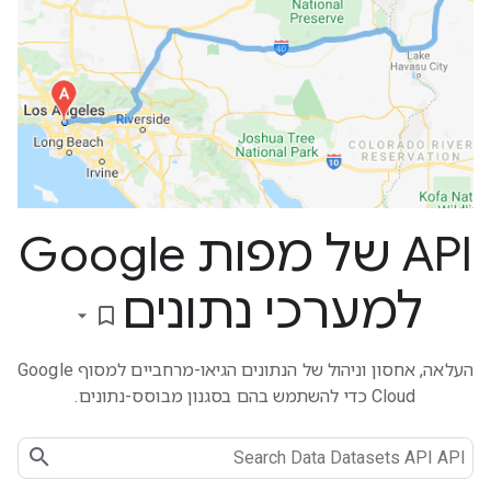
API של מפות Google
למערכי נתונים
bookmark_border
העלאה, אחסון וניהול של הנתונים הגיאו-מרחביים למסוף Google
Cloud כדי להשתמש בהם בסגנון מבוסס-נתונים.