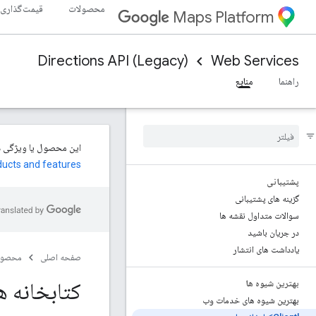
محصولات
قیمت‌گذاری
Maps Platform
Directions API (Legacy)
Web Services
راهنما
منابع
ducts and features
پشتیبانی
گزینه های پشتیبانی
سوالات متداول نقشه ها
در جریان باشید
یادداشت های انتشار
صفحه اصلی
محصول
کتابخانه های
بهترین شیوه ها
بهترین شیوه های خدمات وب