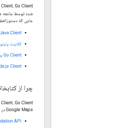
شده توسط جامعه ه
جایی که دستورالعمل
Java Client برای خدمات Google Maps
کلاینت پایتو
Go Client برای خدمات Google Maps
Node.js Client برای خدمات aps
چرا از کتابخا
Google Maps در سرور خود کار کنید. آنها عملکرد API های زیر را در بر می گیرند:
idation API