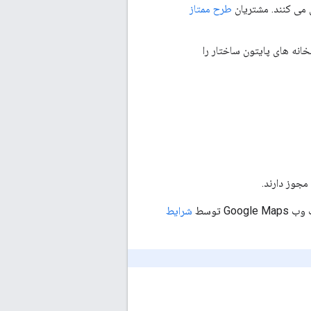
طرح ممتاز
 یک از پاسخ های API برمی گرداند. کتابخانه های پایتون ساختار را
مجوز دارند.
شرایط