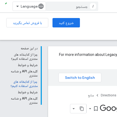
/
شروع کنید
با فروش تماس بگیرید
در این صفحه
For more information about Legacy status and how 
چرا از کتابخانه های
مشتری استفاده کنیم؟
شرایط و ضوابط
کلیدهای API و شناسه
مشتری
چرا از کتابخانه های
مشتری استفاده کنیم؟
شرایط و ضوابط
Directions
منابع
کلیدهای API و شناسه
مشتری
bookmark_border