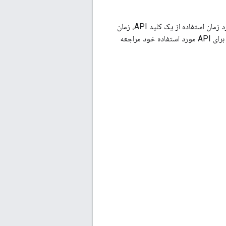
هر سرویس وب Google Maps به یک کلید API یا شناسه مشتری نیاز دارد. برای راهنمایی در مورد زمان استفاده از یک کلید API، زمان
استفاده از شناسه مشتری، و نحوه دستیابی به کلید API یا شناسه مشتری، به راهنمای احراز هویت برای API مورد استفاده خود مراجعه