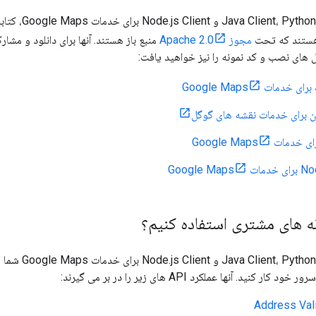
lient، Go Client
ستند که تحت
مجوز Apache 2.0
 های نصب و کد نمونه را نیز خواهید یافت:
ن برای خدمات نقشه های گوگل
Google M
نه های مشتری استفاده کنیم؟
ient، Go Client
Address Val