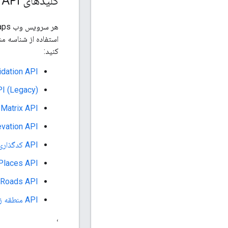
کلیدهای API و شناسه مشتری
کنید:
idation API
PI (Legacy)
ance Matrix API
evation API
API کدگذاری جغرافیایی
Places API
Roads API
API منطقه زمانی
،