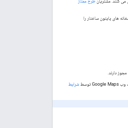
طرح ممتاز
 یک از پاسخ های API برمی گرداند. کتابخانه های پایتون ساختار را
مجوز دارند.
شرایط