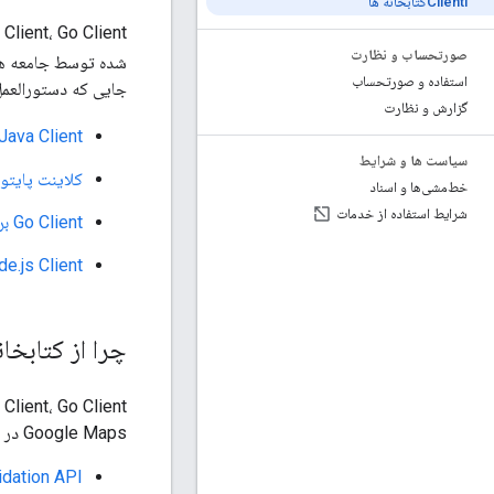
Clientlکتابخانه ها
صورتحساب و نظارت
شده توسط جامعه ه
استفاده و صورتحساب
جایی که دستورالعمل
گزارش و نظارت
Java Client برای خدمات Google Maps
سیاست ها و شرایط
کلاینت پایتو
خط‌مشی‌ها و اسناد
شرایط استفاده از خدمات
Go Client برای خدمات Google Maps
Node.js Client برای خدمات aps
چرا از کتابخا
Google Maps در سرور خود کار کنید. آنها عملکرد API های زیر را در بر می گیرند:
idation API