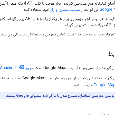
آسان
کتابخانه های سرویس گیرنده احراز هویت با کلید API آزادانه شما را آسان می کنند. مشتریان
می توانند
از شناسه مشتری و راز
خود استفاده کنند.
کتابخانه های جاوا اشیاء بومی را برای هر
اند.
همزمان
همه درخواست‌ها از سبک تماس همزمان یا ناهمزمان پشتیبانی می‌کنند.
بط
ده برای سرویس های وب Google Maps تحت
مجوز Apache 2.0
ندی‌هایی برای سرویس‌های وب Google Maps هستند. خدمات وب Google Maps توسط
اداره می شود.
شش خط مشی استاندارد منسوخ شدن یا توافق نامه پشتیبانی Google نیستند
.