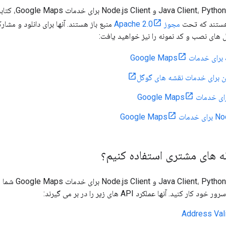
lient، Go Client
ستند که تحت
مجوز Apache 2.0
 های نصب و کد نمونه را نیز خواهید یافت:
ن برای خدمات نقشه های گوگل
Google M
نه های مشتری استفاده کنیم؟
ient، Go Client
Address Val