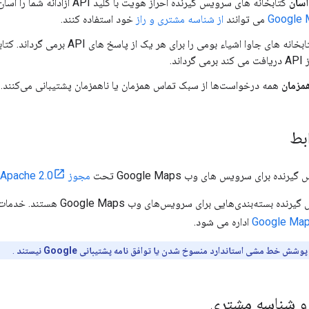
آسان
کتابخانه های سرویس گیرنده احراز هویت با کلید API آزادانه شما را آسان می کنند. مشتریان
می توانند
از شناسه مشتری و راز
خود استفاده کنند.
کتابخانه های جاوا اشیاء بومی را برای هر
اند.
همزمان
همه درخواست‌ها از سبک تماس همزمان یا ناهمزمان پشتیبانی می‌کنند.
بط
ده برای سرویس های وب Google Maps تحت
مجوز Apache 2.0
ندی‌هایی برای سرویس‌های وب Google Maps هستند. خدمات وب Google Maps توسط
اداره می شود.
شش خط مشی استاندارد منسوخ شدن یا توافق نامه پشتیبانی Google نیستند
.