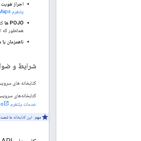
احراز هویت 
پلتفرم Google Maps
POJO ها
همانطور که از API دریافت می کند برمی گرد
ناهمزمان یا 
شرایط و ضوا
کتابخانه های سرویس گیرن
کتابخانه‌های سرویس گیرنده بسته‌ب
خدمات پلتفرم Google Maps
مهم
: این کتابخانه ها
تحت پو