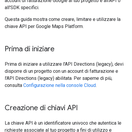
account di fatturazione Google al tuo progetto e all'API o
all'SDK specifici.
Questa guida mostra come creare, limitare e utilizzare la
chiave API per Google Maps Platform.
Prima di iniziare
Prima di iniziare a utilizzare l'API Directions (legacy), devi
disporre di un progetto con un account di fatturazione e
l'API Directions (legacy) abilitata. Per saperne di più,
consulta
Configurazione nella console Cloud
.
Creazione di chiavi API
La chiave API è un identificatore univoco che autentica le
richieste associate al tuo progetto a fini di utilizzo e