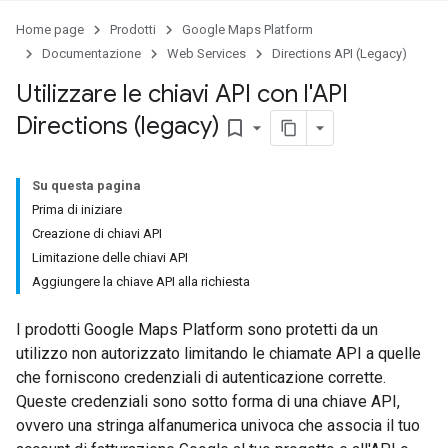
Home page
Prodotti
Google Maps Platform
Documentazione
Web Services
Directions API (Legacy)
Utilizzare le chiavi API con l'API
Directions (legacy)
bookmark_border
Su questa pagina
Prima di iniziare
Creazione di chiavi API
Limitazione delle chiavi API
Aggiungere la chiave API alla richiesta
I prodotti Google Maps Platform sono protetti da un
utilizzo non autorizzato limitando le chiamate API a quelle
che forniscono credenziali di autenticazione corrette.
Queste credenziali sono sotto forma di una chiave API,
ovvero una stringa alfanumerica univoca che associa il tuo