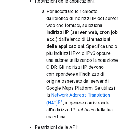
Restrizioni delle applicazioni:
Per accettare le richieste
dall'elenco di indirizzi IP del server
web che fornisci, seleziona
Indirizzi IP (server web, cron job
ecc.)
dall'elenco di
Limitazioni
delle applicazioni
. Specifica uno o
più indirizzi IPv4 o IPv6 oppure
una subnet utilizzando la notazione
CIDR. Gli indirizzi IP devono
corrispondere all'indirizzo di
origine osservato dai server di
Google Maps Platform. Se utilizzi
la
Network Address Translation
(NAT)
, in genere corrisponde
all'indirizzo IP
pubblico
della tua
macchina.
Restrizioni delle API: