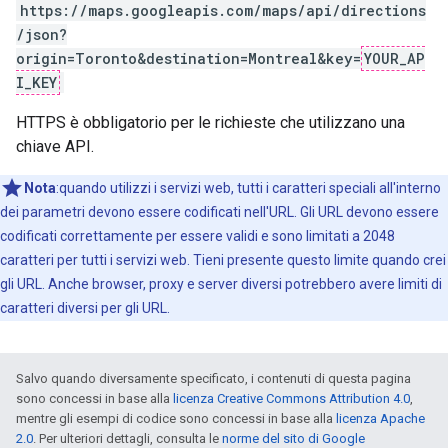
https://maps.googleapis.com/maps/api/directions
/json?
origin=Toronto&destination=Montreal&key=
YOUR_AP
I_KEY
HTTPS è obbligatorio per le richieste che utilizzano una
chiave API.
Nota
:quando utilizzi i servizi web, tutti i caratteri speciali all'interno
dei parametri devono essere codificati nell'URL. Gli URL devono essere
codificati correttamente per essere validi e sono limitati a 2048
caratteri per tutti i servizi web. Tieni presente questo limite quando crei
gli URL. Anche browser, proxy e server diversi potrebbero avere limiti di
caratteri diversi per gli URL.
Salvo quando diversamente specificato, i contenuti di questa pagina
sono concessi in base alla
licenza Creative Commons Attribution 4.0
,
mentre gli esempi di codice sono concessi in base alla
licenza Apache
2.0
. Per ulteriori dettagli, consulta le
norme del sito di Google