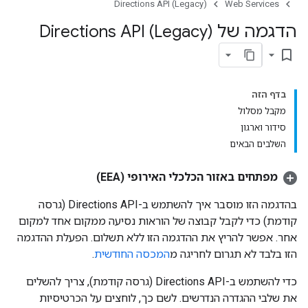
Directions API (Legacy)
Web Services
הדגמה של Directions API (Legacy)
bookmark_border
בדף הזה
מקבל מסלול
סידור וארגון
השלבים הבאים
מפתחים באזור הכלכלי האירופי (EEA)
בהדגמה הזו מוסבר איך להשתמש ב-Directions API (גרסה
קודמת) כדי לקבל קבוצה של הוראות נסיעה ממקום אחד למקום
אחר. אפשר להריץ את ההדגמה הזו ללא תשלום. הפעלת ההדגמה
הזו בלבד לא תגרום לחריגה מ
המכסה החודשית
.
כדי להשתמש ב-Directions API (גרסה קודמת), צריך להשלים
את שלבי ההגדרה הנדרשים. לשם כך, לוחצים על הכרטיסיות