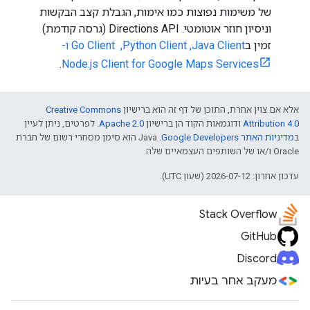
של משימות נפוצות כמו אימות, הגבלת קצב הבקשות
וניסיון חוזר אוטומטי. ‫Directions API (גרסה קודמת)
זמין ב
Java Client,‏ Python Client, ‏ Go Client ו-
.
Node.js Client for Google Maps Services
אלא אם צוין אחרת, התוכן של דף זה הוא ברישיון
Creative Commons
Attribution 4.0
ודוגמאות הקוד הן ברישיון
Apache 2.0
. לפרטים, ניתן לעיין
ב
מדיניות האתר Google Developers‏
.‏ Java הוא סימן מסחרי רשום של חברת
Oracle ו/או של השותפים העצמאיים שלה.
עדכון אחרון: 2026-07-12 (שעון UTC).
Stack Overflow
GitHub
Discord
מעקב אחר בעיות