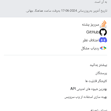
به آن است.
تاریخ آخرین به‌روزرسانی 2024-06-17 به‌وقت ساعت هماهنگ جهانی.
سرریز پشته
GitHub
اختلاف نظر
ردیاب مشکل
بیشتر بدانید
پرسشگان
کاوشگر قابلیت ها
بهترین شیوه های امنیتی API
بهینه سازی استفاده از وب سرویس
بستر، زمینه