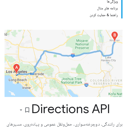
ویژگی‌ها
برنامه های مثال
راهنما & حمایت کردن
Directions API
bookmark_border
برای رانندگی، دوچرخه‌سواری، حمل‌ونقل عمومی و پیاده‌روی، مسیرهای