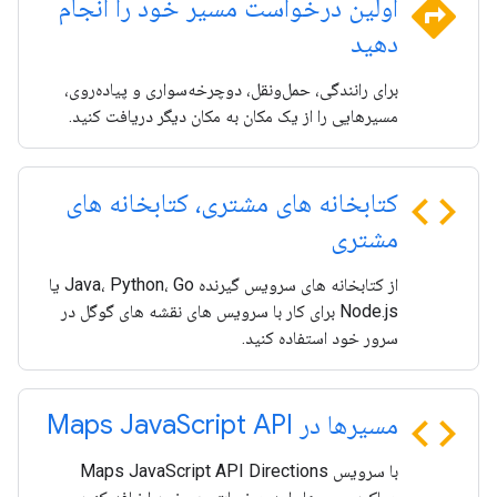
directions
اولین درخواست مسیر خود را انجام
دهید
برای رانندگی، حمل‌ونقل، دوچرخه‌سواری و پیاده‌روی،
مسیرهایی را از یک مکان به مکان دیگر دریافت کنید.
code
کتابخانه های مشتری، کتابخانه های
مشتری
از کتابخانه های سرویس گیرنده Java، Python، Go یا
Node.js برای کار با سرویس های نقشه های گوگل در
سرور خود استفاده کنید.
code
مسیرها در Maps Java
Script API
با سرویس Maps JavaScript API Directions