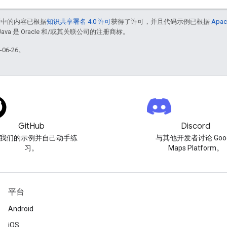
面中的内容已根据
知识共享署名 4.0 许可
获得了许可，并且代码示例已根据
Apac
Java 是 Oracle 和/或其关联公司的注册商标。
06-26。
GitHub
Discord
我们的示例并自己动手练
与其他开发者讨论 Goog
习。
Maps Platform。
平台
Android
iOS