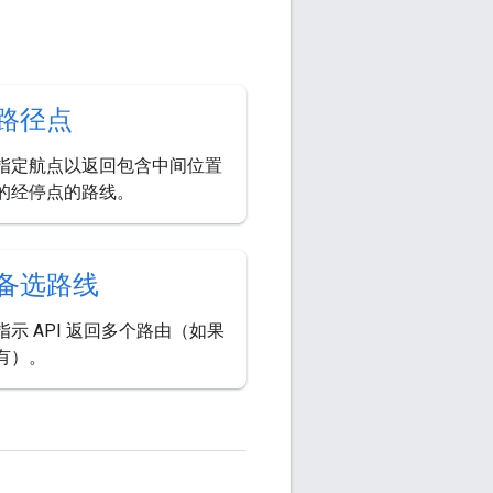
路径点
指定航点以返回包含中间位置
的经停点的路线。
备选路线
指示 API 返回多个路由（如果
有）。