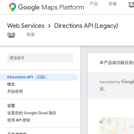
产品
价格
文
Maps Platform
Web Services
Directions API (Legacy)
指南
资源
本产品或功能目前
Directions API（旧版）
概览
误。
开始使用
设置
设置您的 Google Cloud 项目
使用 API 密钥