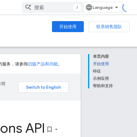
/
开始使用
联系销售团队
本页内容
的服务，请参阅
旧版产品和功能
。
开始使用
特征
示例应用
含错
帮助和支持
ions API
bookmark_border