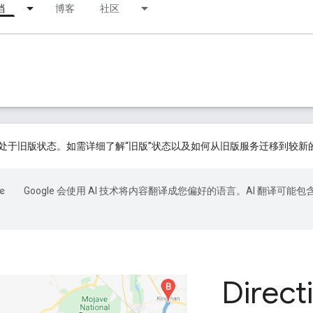
档
博客
社区
处于旧版状态。如需详细了解“旧版”状态以及如何从旧版服务迁移到较新
Google 会使用 AI 技术将内容翻译成您偏好的语言。AI 翻译可能包
Direct