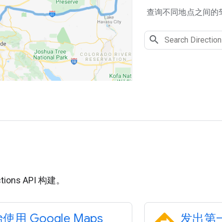
查询不同地点之间的
用
tions API 构建。
使用 Google Maps
发出第