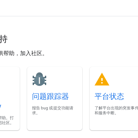
支持
供帮助，加入社区。
问题跟踪器
平台状态
w
报告 bug 或提交功能请
了解平台出现的突发事
求。
和服务中断。
帮助。打
图社区。