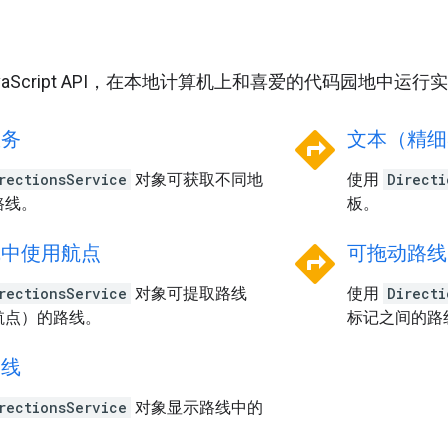
用
JavaScript API，在本地计算机上和喜爱的代码园地中运
directions
服务
文本（精细
rectionsService
对象可获取不同地
使用
Directi
路线。
板。
directions
线中使用航点
可拖动路线
rectionsService
对象可提取路线
使用
Directi
航点）的路线。
标记之间的路
路线
rectionsService
对象显示路线中的