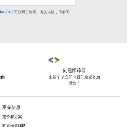
he 2.0 许可
获得了许可。有关详情，请参阅
问题跟踪器
le
出错了？立即向我们发送 bug
报告！
商品信息
定价和方案
联系销售团队