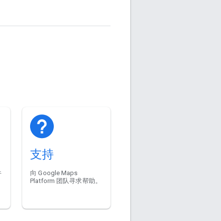
支持
件
向 Google Maps
Platform 团队寻求帮助。