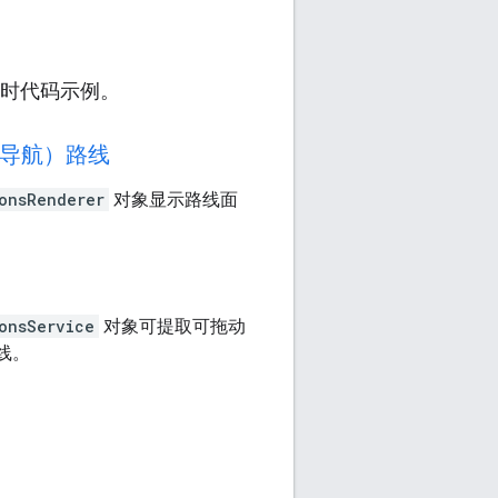
行实时代码示例。
导航）路线
onsRenderer
对象显示路线面
onsService
对象可提取可拖动
线。