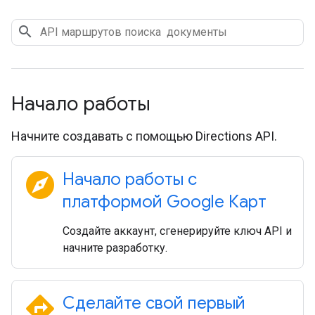
Начало работы
Начните создавать с помощью Directions API.
explore
Начало работы с
платформой Google Карт
Создайте аккаунт, сгенерируйте ключ API и
начните разработку.
directions
Сделайте свой первый