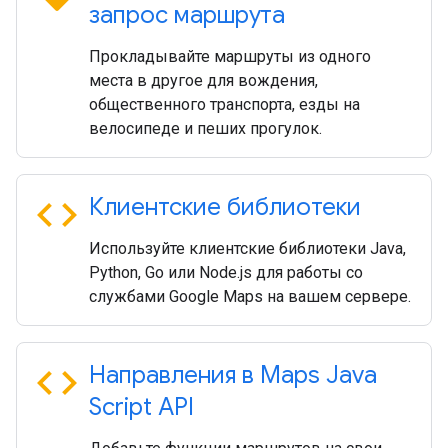
запрос маршрута
Прокладывайте маршруты из одного
места в другое для вождения,
общественного транспорта, езды на
велосипеде и пеших прогулок.
code
Клиентские библиотеки
Используйте клиентские библиотеки Java,
Python, Go или Node.js для работы со
службами Google Maps на вашем сервере.
code
Направления в Maps Java
Script API