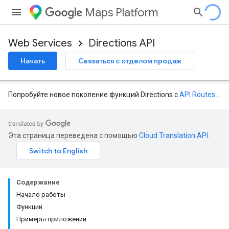
Maps Platform
Web Services
Directions API
Начать
Связаться с отделом продаж
Попробуйте новое поколение функций Directions с
API Routes
.
Эта страница переведена с помощью
Cloud Translation API
.
Содержание
Начало работы
Функции
Примеры приложений