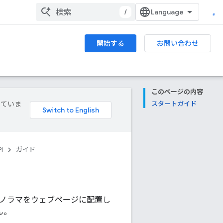
/
開始する
お問い合わせ
このページの内容
していま
スタートガイド
I
ガイド
ー パノラマをウェブページに配置し
ん。