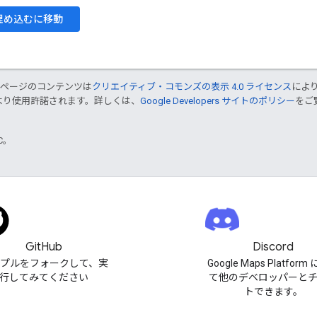
埋め込むに移動
のページのコンテンツは
クリエイティブ・コモンズの表示 4.0 ライセンス
によ
より使用許諾されます。詳しくは、
Google Developers サイトのポリシー
をご覧
TC。
GitHub
Discord
プルをフォークして、実
Google Maps Platfor
行してみてください
て他のデベロッパーと
トできます。