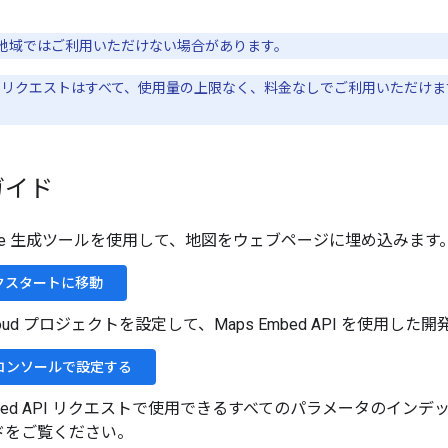
地域ではご利用いただけない場合があります。
d API リクエストはすべて、使用量の上限なく、料金なしでご利用いただ
ガイド
rame 生成ツールを使用して、地図をウェブページに埋め込みます
クスタートに移動
 Cloud プロジェクトを設定して、Maps Embed API を使用し
d コンソールで設定する
Embed API リクエストで使用できるすべてのパラメータのイ
ドをご覧ください。