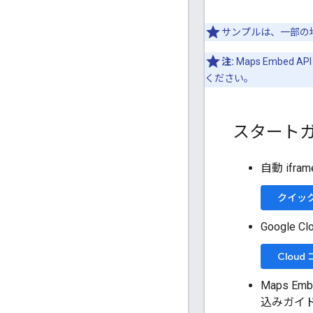
サンプルは、一部の
注:
Maps Embe
ください。
スタート
自動 if
クイッ
Google
Clou
Maps 
込みガイ