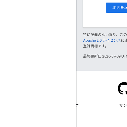
地図を
特に記載のない限り、こ
Apache 2.0 ライセンス
に
登録商標です。
最終更新日 2026-07-09 U
Stack Overflow
google-maps タグで質問でき
サン
ます。