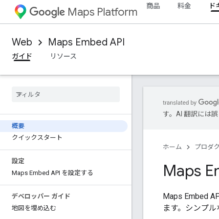
商品
料金
ド
Maps Platform
Web
Maps Embed API
ガイド
リソース
す。AI 翻訳に
概要
クイックスタート
ホーム
プロダ
設定
Maps 
Maps Embed API を設定する
Maps Emb
デベロッパー ガイド
ます。シンプルな 
地図を埋め込む