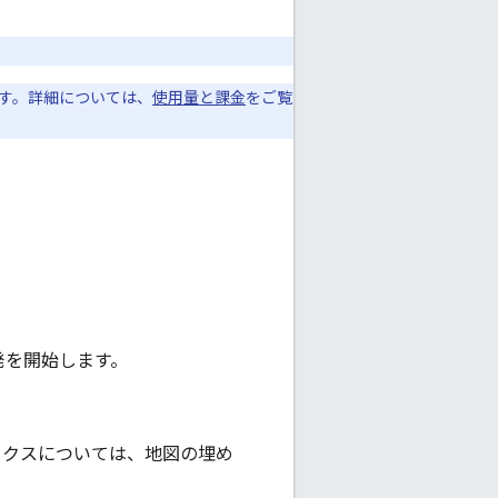
けます。詳細については、
使用量と課金
をご覧
。
た開発を開始します。
ンデックスについては、地図の埋め