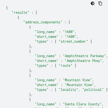
{
"results"
:
[
{
"address_components"
:
[
{
"long_name"
:
"1600"
,
"short_name"
:
"1600"
,
"types"
:
[
"street_number"
]
},
{
"long_name"
:
"Amphitheatre Parkway"
,
"short_name"
:
"Amphitheatre Pkwy"
,
"types"
:
[
"route"
]
},
{
"long_name"
:
"Mountain View"
,
"short_name"
:
"Mountain View"
,
"types"
:
[
"locality"
,
"political"
]
},
{
"long_name"
:
"Santa Clara County"
,