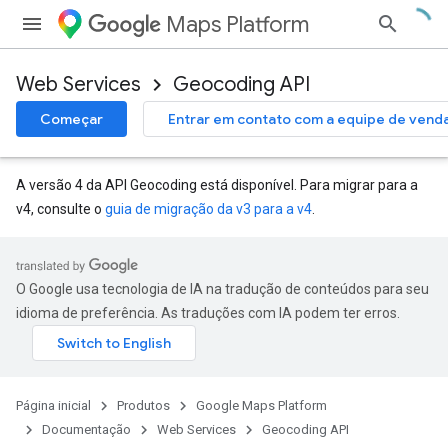
Maps Platform
Web Services
Geocoding API
Começar
Entrar em contato com a equipe de vend
A versão 4 da API Geocoding está disponível. Para migrar para a
v4, consulte o
guia de migração da v3 para a v4
.
O Google usa tecnologia de IA na tradução de conteúdos para seu
idioma de preferência. As traduções com IA podem ter erros.
Página inicial
Produtos
Google Maps Platform
Documentação
Web Services
Geocoding API