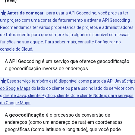
(EEE)
Antes de começar
: para usar a API Geocoding, você precisa ter
um projeto com uma conta de faturamento e ativar a API Geocoding .
Recomendamos ter vários proprietários de projetos e administradores
de faturamento para que sempre haja alguém disponível com essas
funções na sua equipe. Para saber mais, consulte
Configurar no
console do Cloud
.
A API Geocoding é um serviço que oferece geocodificação
e geocodificação inversa de endereços.
Esse serviço também está disponível como parte da
API JavaScript
do Google Maps
do lado do cliente ou para uso no lado do servidor com
o
cliente Java, cliente Python, cliente Go e cliente Node.js para serviços
do Google Maps
.
A
geocodificação
é o processo de conversão de
endereços (como um endereço de rua) em coordenadas
geográficas (como latitude e longitude), que você pode