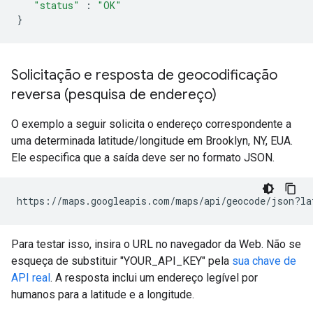
"status"
:
"OK"
}
Solicitação e resposta de geocodificação
reversa (pesquisa de endereço)
O exemplo a seguir solicita o endereço correspondente a
uma determinada latitude/longitude em Brooklyn, NY, EUA.
Ele especifica que a saída deve ser no formato JSON.
https://maps.googleapis.com/maps/api/geocode/json?la
Para testar isso, insira o URL no navegador da Web. Não se
esqueça de substituir "YOUR_API_KEY" pela
sua chave de
API real
. A resposta inclui um endereço legível por
humanos para a latitude e a longitude.