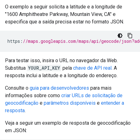
O exemplo a seguir solicita a latitude e a longitude de
"1600 Amphitheatre Parkway, Mountain View, CA" e
especifica que a saída precisa estar no formato JSON.
https
:
//maps.googleapis.com/maps/api/geocode/json?ad
Para testar isso, insira o URL no navegador da Web.
Substitua
YOUR_API_KEY
pela
chave de API real
. A
resposta inclui a latitude e a longitude do endereço.
Consulte o
guia para desenvolvedores
para mais
informações sobre como
criar URLs de solicitação de
geocodificação
e
parâmetros disponíveis
e
entender a
resposta
.
Veja a seguir um exemplo de resposta de geocodificação
em JSON: