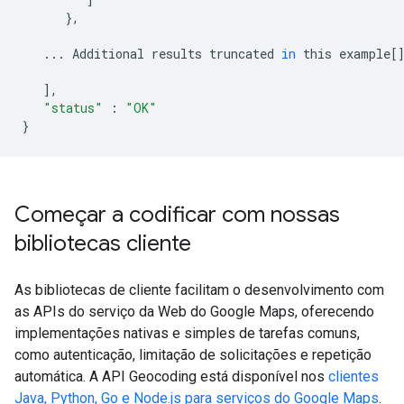
},
...
Additional
results
truncated
in
this
example
[
],
"status"
:
"OK"
}
Começar a codificar com nossas
bibliotecas cliente
As bibliotecas de cliente facilitam o desenvolvimento com
as APIs do serviço da Web do Google Maps, oferecendo
implementações nativas e simples de tarefas comuns,
como autenticação, limitação de solicitações e repetição
automática. A API Geocoding está disponível nos
clientes
Java, Python, Go e Node.js para serviços do Google Maps
.