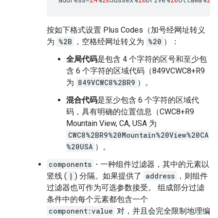
按如下格式设置 Plus Codes（加号经网址转义
为
%2B
，空格经网址转义为
%20
）：
全局代码
是包含 4 个字符的区号和至少包
含 6 个字符的区域代码（849VCWC8+R9
为
849VCWC8%2BR9
）。
混合代码
是至少包含 6 个字符的区域代
码，具有明确的位置信息（CWC8+R9
Mountain View, CA, USA 为
CWC8%2BR9%20Mountain%20View%20CA
%20USA
）。
components
- 一种组件过滤器，其中的元素以
竖线 (
|
) 分隔。如果提供了
address
，则组件
过滤器也可作为可选参数接受。 组成部分过滤
条件中的每个元素都包含一个
component:value
对，并且会完全限制地理编