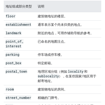
地址组成部分类型
说明
floor
建筑物地址的楼层。
establishment
通常表示某个尚未归类的地点。
landmark
附近的地点，可用作辅助导航的参考。
point
_
of
_
已命名的地图注点。
interest
parking
停车场或停车楼。
post
_
box
特定邮箱。
postal
_
town
locality
地理区域分组（例如
和
sublocality
），在某些国家/地区用于
邮寄地址。
room
建筑物地址的房间。
street
_
number
精确的门牌号。