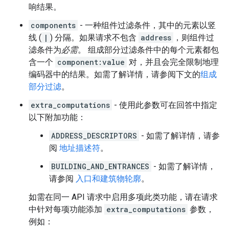
响结果。
components
- 一种组件过滤条件，其中的元素以竖
线 (
|
) 分隔。如果请求不包含
address
，则组件过
滤条件为
必需
。 组成部分过滤条件中的每个元素都包
含一个
component:value
对，并且会完全限制地理
编码器中的结果。如需了解详情，请参阅下文的
组成
部分过滤
。
extra_computations
- 使用此参数可在回答中指定
以下附加功能：
ADDRESS_DESCRIPTORS
- 如需了解详情，请参
阅
地址描述符
。
BUILDING_AND_ENTRANCES
- 如需了解详情，
请参阅
入口和建筑物轮廓
。
如需在同一 API 请求中启用多项此类功能，请在请求
中针对每项功能添加
extra_computations
参数，
例如：