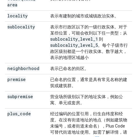
area
locality
表示有建制的城市或城镇政治实体。
sublocality
表示市行政区以下的一级行政实体。对于
某些位置，可能会收到以下任一类型：从
sublocality
_
level
_
1
到
sublocality
_
level
_
5
。每个子级市行
政区级别都是一个行政实体。数字越大，
表示的地理区域越小
neighborhood
表示已命名的街区。
premise
已命名的位置，通常是具有常见名称的建
筑或建筑群。
subpremise
营业场所级别以下的地址实体，例如公
寓、单元或套房。
plus
_
code
经过编码的位置引用，衍生自纬度和经
度。在没有街道地址的地点（例如建筑物
未编号，或者街道未命名），Plus Code
可替代街道地址使用。如需了解详情，请