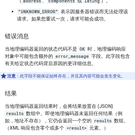
（
address
、
components
或
latlng
）。
"UNKNOWN_ERROR"
表示因服务器错误而无法处理该
请求。如果您重试一次，请求可能会成功。
错误消息
当地理编码器返回的状态代码不是
OK
时，地理编码响应
对象中可能包含额外的
error_message
字段。此字段包含
有关给定状态代码背后原因的更详细信息。
注意
：此字段不能保证始终存在，并且其内容可能会发生变化。
结果
当地理编码器返回结果时，会将结果放置在 (JSON)
results
数组中。即使地理编码器未返回任何结果（例
如，地址不存在），它仍会返回一个空的
results
数组。
（XML 响应包含零个或多个
<result>
元素。）