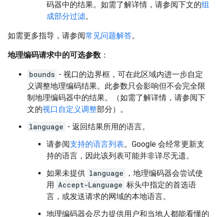
码器中的结果。如需了解详情，请参阅下文的
组
成部分过滤
。
如需更多指导，请参阅
常见问题解答
。
地理编码请求中的可选参数
：
bounds
- 视口的边界框，可在此区域内进一步自定
义调整地理编码结果。此参数只会影响但不会完全限
制地理编码器中的结果。（如需了解详情，请参阅下
文的
视口自定义调整
部分）。
language
- 返回结果所用的语言。
请参阅
支持的语言列表
。Google 会经常更新支
持的语言，因此该列表可能并非详尽无遗。
如果未提供
language
，地理编码器会尝试使
用
Accept-Language
标头中指定的首选语
言，或发送请求的网域的本地语言。
地理编码器会尽力提供用户和当地人都能看懂的