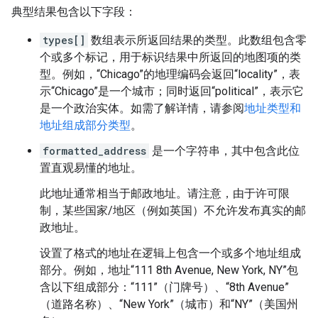
典型结果包含以下字段：
types[]
数组表示所返回结果的类型。
此数组包含零
个或多个标记，用于标识结果中所返回的地图项的类
型。例如，“Chicago”的地理编码会返回“locality”，表
示“Chicago”是一个城市；同时返回“political”，表示它
是一个政治实体。如需了解详情，请参阅
地址类型和
地址组成部分类型
。
formatted_address
是一个字符串，其中包含此位
置直观易懂的地址。
此地址通常相当于邮政地址。请注意，由于许可限
制，某些国家/地区（例如英国）不允许发布真实的邮
政地址。
设置了格式的地址在逻辑上包含一个或多个地址组成
部分。
例如，地址“111 8th Avenue, New York, NY”包
含以下组成部分：“111”（门牌号）、“8th Avenue”
（道路名称）、“New York”（城市）和“NY”（美国州