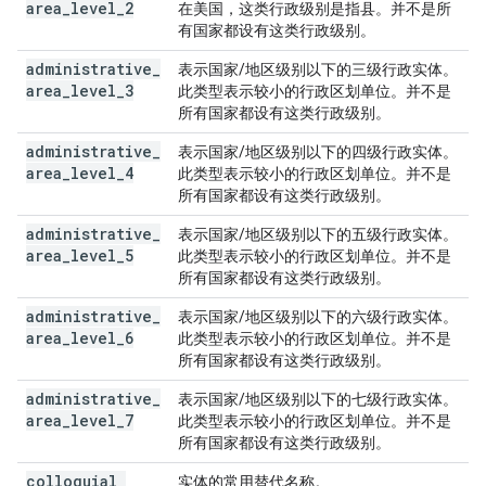
area
_
level
_
2
在美国，这类行政级别是指县。并不是所
有国家都设有这类行政级别。
administrative
_
表示国家/地区级别以下的三级行政实体。
area
_
level
_
3
此类型表示较小的行政区划单位。并不是
所有国家都设有这类行政级别。
administrative
_
表示国家/地区级别以下的四级行政实体。
area
_
level
_
4
此类型表示较小的行政区划单位。并不是
所有国家都设有这类行政级别。
administrative
_
表示国家/地区级别以下的五级行政实体。
area
_
level
_
5
此类型表示较小的行政区划单位。并不是
所有国家都设有这类行政级别。
administrative
_
表示国家/地区级别以下的六级行政实体。
area
_
level
_
6
此类型表示较小的行政区划单位。并不是
所有国家都设有这类行政级别。
administrative
_
表示国家/地区级别以下的七级行政实体。
area
_
level
_
7
此类型表示较小的行政区划单位。并不是
所有国家都设有这类行政级别。
colloquial
_
实体的常用替代名称。