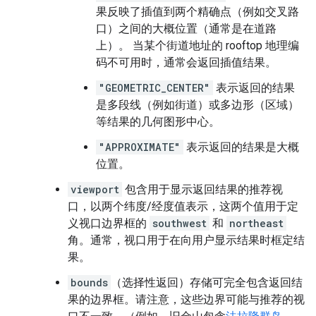
果反映了插值到两个精确点（例如交叉路
口）之间的大概位置（通常是在道路
上）。 当某个街道地址的 rooftop 地理编
码不可用时，通常会返回插值结果。
"GEOMETRIC_CENTER"
表示返回的结果
是多段线（例如街道）或多边形（区域）
等结果的几何图形中心。
"APPROXIMATE"
表示返回的结果是大概
位置。
viewport
包含用于显示返回结果的推荐视
口，以两个纬度/经度值表示，这两个值用于定
义视口边界框的
southwest
和
northeast
角。通常，视口用于在向用户显示结果时框定结
果。
bounds
（选择性返回）存储可完全包含返回结
果的边界框。请注意，这些边界可能与推荐的视