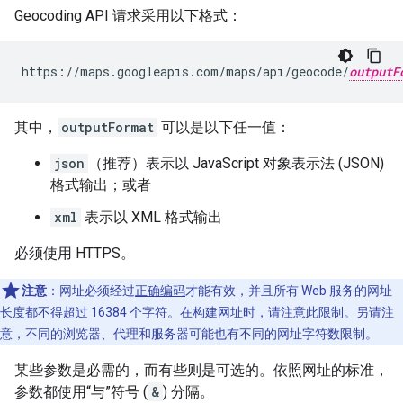
Geocoding API 请求采用以下格式：
https://maps.googleapis.com/maps/api/geocode/
outputF
其中，
outputFormat
可以是以下任一值：
json
（推荐）表示以 JavaScript 对象表示法 (JSON)
格式输出；或者
xml
表示以 XML 格式输出
必须使用 HTTPS。
注意
：网址必须经过
正确编码
才能有效，并且所有 Web 服务的网址
长度都不得超过 16384 个字符。在构建网址时，请注意此限制。另请注
意，不同的浏览器、代理和服务器可能也有不同的网址字符数限制。
某些参数是必需的，而有些则是可选的。依照网址的标准，
参数都使用“与”符号 (
&
) 分隔。