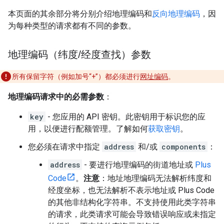
本页面的其余部分将分别介绍地理编码和
反向地理编码
，因
为每种类型的请求都有不同的参数。
地理编码（纬度
/
经度查找）参数
所有保留字符（例如加号“+”）都必须进行
网址编码
。
地理编码请求中的必需参数
：
key
- 您应用的 API 密钥。此密钥用于标识您的应
用，以便进行配额管理。了解如何
获取密钥
。
您必须在请求中指定
address
和/或
components
：
address
- 要进行地理编码的街道地址或
Plus
Code
。
注意
：地址地理编码无法解析纬度和
经度坐标，也无法解析不表示地址或 Plus Code
的其他非结构化字符串。不支持使用此类字符串
的请求，此类请求可能会导致错误响应或未指定