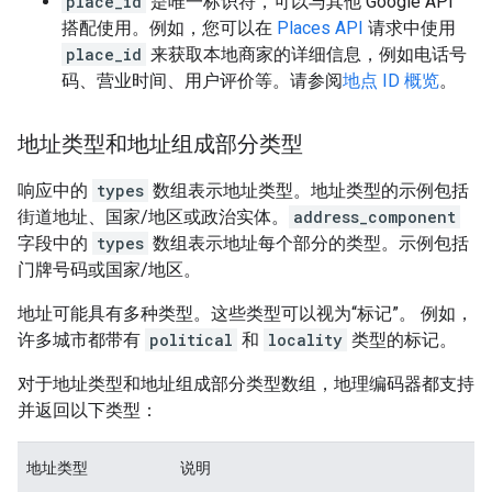
place_id
是唯一标识符，可以与其他 Google API
搭配使用。例如，您可以在
Places API
请求中使用
place_id
来获取本地商家的详细信息，例如电话号
码、营业时间、用户评价等。请参阅
地点 ID 概览
。
地址类型和地址组成部分类型
响应中的
types
数组表示地址类型。
地址类型的示例包括
街道地址、国家/地区或政治实体。
address_component
字段中的
types
数组表示地址每个部分的类型。示例包括
门牌号码或国家/地区。
地址可能具有多种类型。这些类型可以视为“标记”。 例如，
许多城市都带有
political
和
locality
类型的标记。
对于地址类型和地址组成部分类型数组，地理编码器都支持
并返回以下类型：
地址类型
说明