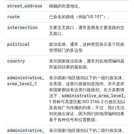
street
_
address
精确的街道地址。
route
已命名的路线（例如“US 101”）。
intersection
主要交叉路口，通常是两条主要道路的交
叉路口。
political
政治实体。通常，这种类型表示某个民政
管理部门的多边形
country
表示国家政治实体，通常列在地理编码器
所返回结果的最前面。
administrative
_
表示国家/地区级别以下的一级行政实体。
area
_
level
_
1
在美国，这类行政级别是指州。并不是所
有国家都设有这类行政级别。在大多数情
administrative
_
area
_
level
_
况下，
1
简称可高度匹配 ISO 3166-2 行政区划以
及其他广为传播的列表；不过，我们无法
对此做出保证，因为我们的地理编码结果
基于各种信号和位置数据。
administrative
_
表示国家/地区级别以下的二级行政实体。