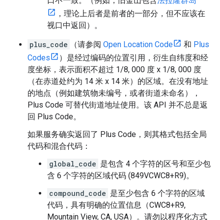
口不一致。（例如，旧金山包含
法拉隆群岛
，理论上后者是前者的一部分，但不应该在
视口中返回）。
plus_code
（请参阅
Open Location Code
和
Plus
Codes
）是经过编码的位置引用，衍生自纬度和经
度坐标，表示面积不超过 1/8, 000 度 x 1/8, 000 度
（在赤道处约为 14 米 x 14 米）的区域。在没有地址
的地点（例如建筑物未编号，或者街道未命名），
Plus Code 可替代街道地址使用。该 API 并不总是返
回 Plus Code。
如果服务确实返回了 Plus Code，则其格式包括全局
代码和混合代码：
global_code
是包含 4 个字符的区号和至少包
含 6 个字符的区域代码 (849VCWC8+R9)。
compound_code
是至少包含 6 个字符的区域
代码，具有明确的位置信息（CWC8+R9,
Mountain View, CA, USA）。请勿以程序化方式