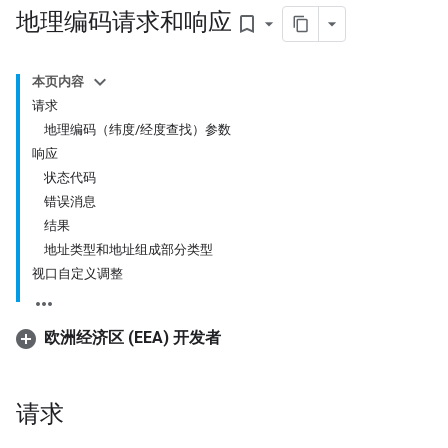
地理编码请求和响应
bookmark_border
本页内容
请求
地理编码（纬度/经度查找）参数
响应
状态代码
错误消息
结果
地址类型和地址组成部分类型
视口自定义调整
欧洲经济区 (EEA) 开发者
请求