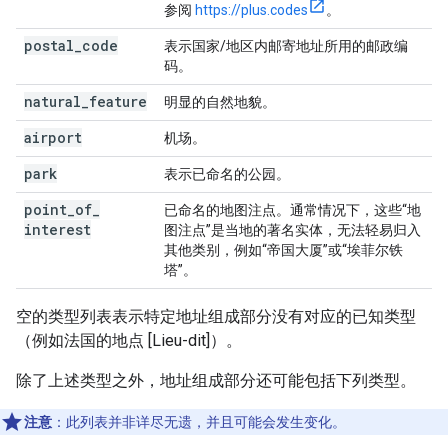
参阅
https://plus.codes
。
postal
_
code
表示国家/地区内邮寄地址所用的邮政编
码。
natural
_
feature
明显的自然地貌。
airport
机场。
park
表示已命名的公园。
point
_
of
_
已命名的地图注点。通常情况下，这些“地
interest
图注点”是当地的著名实体，无法轻易归入
其他类别，例如“帝国大厦”或“埃菲尔铁
塔”。
空的类型列表表示特定地址组成部分没有对应的已知类型
（例如法国的地点 [Lieu-dit]）。
除了上述类型之外，地址组成部分还可能包括下列类型。
注意
：此列表并非详尽无遗，并且可能会发生变化。