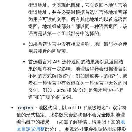
街道地址。为实现此目标，它会返回本地语言的
街道地址，并在必要时根据首选语言将地址音译
为用户可读的文字。所有其他地址均以首选语言
返回。地址组成部分全部以同一种语言返回，该
语言是从第一个组成部分中选择的。
如果首选语言中没有相应名称，地理编码器会使
用最接近的匹配项。
首选语言对 API 选择返回的结果集以及返回结
果的顺序有一定影响。地理编码器会根据语言以
不同的方式解读缩写，例如街道类型的缩写，或
者在一种语言中有效但在另一种语言中无效的同
义词。例如，
utca
和
tér
分别是匈牙利语中“街
道”和“广场”的同义词。
region
- 地区代码，以 ccTLD（“顶级域名”）双字符
值的形式指定。此参数只会影响但不会完全限制地理
编码器中的结果。（如需了解详情，请参阅下文的
地
区自定义调整
部分）。 参数还可能会根据适用法律影