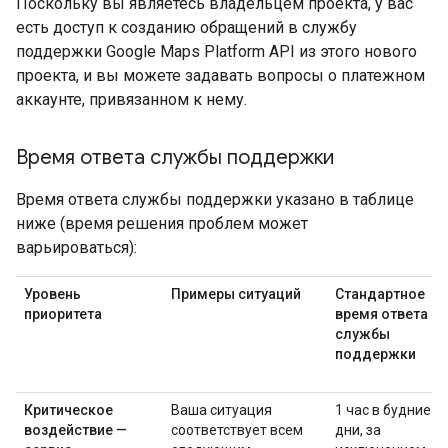
Поскольку вы являетесь владельцем проекта, у вас
есть доступ к созданию обращений в службу
поддержки Google Maps Platform API из этого нового
проекта, и вы можете задавать вопросы о платежном
аккаунте, привязанном к нему.
Время ответа службы поддержки
Время ответа службы поддержки указано в таблице
ниже (время решения проблем может
варьироваться):
Уровень
Примеры ситуаций
Стандартное
приоритета
время ответа
службы
поддержки
Критическое
Ваша ситуация
1 час в будние
воздействие —
соответствует всем
дни, за