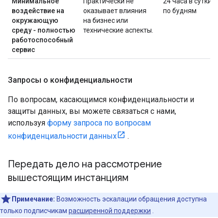
Минимальное
Практически не
24 часа в сутки
воздействие на
оказывает влияния
по будням
окружающую
на бизнес или
среду - полностью
технические аспекты.
работоспособный
сервис
Запросы о конфиденциальности
По вопросам, касающимся конфиденциальности и
защиты данных, вы можете связаться с нами,
используя
форму запроса по вопросам
конфиденциальности данных
.
Передать дело на рассмотрение
вышестоящим инстанциям
Примечание:
Возможность эскалации обращения доступна
только подписчикам
расширенной поддержки
.