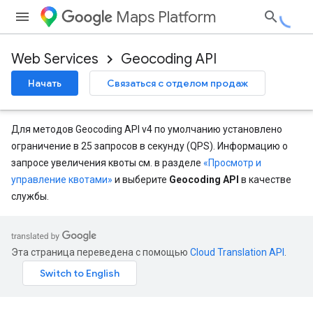
Maps Platform
Web Services
Geocoding API
Начать
Связаться с отделом продаж
Для методов Geocoding API v4 по умолчанию установлено
ограничение в 25 запросов в секунду (QPS). Информацию о
запросе увеличения квоты см. в разделе
«Просмотр и
управление квотами»
и выберите
Geocoding API
в качестве
службы.
Эта страница переведена с помощью
Cloud Translation API
.