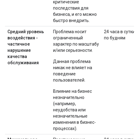
критические
последствия для
бизнеса, и его можно
быстро внедрить.
Средний уровень
Проблема носит
24 часа в сутки
воздействия -
ограниченный
по будням
частичное
характер по масштабу
нарушение
и/или серьезности.
качества
Данная проблема
обслуживания
никак не влияет на
поведение
пользователей.
Влияние на бизнес
незначительно
(например,
неудобства или
незначительные
изменения в бизнес-
процессах).