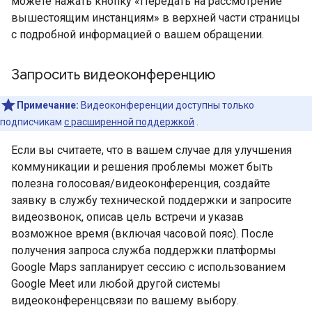
можете нажать кнопку «Передать на рассмотрение
вышестоящим инстанциям» в верхней части страницы
с подробной информацией о вашем обращении.
Запросить видеоконференцию
Примечание:
Видеоконференции доступны только
подписчикам
с расширенной поддержкой
.
Если вы считаете, что в вашем случае для улучшения
коммуникации и решения проблемы может быть
полезна голосовая/видеоконференция, создайте
заявку в службу технической поддержки и запросите
видеозвонок, описав цель встречи и указав
возможное время (включая часовой пояс). После
получения запроса служба поддержки платформы
Google Maps запланирует сессию с использованием
Google Meet или любой другой системы
видеоконференцсвязи по вашему выбору.