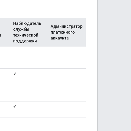
Наблюдатель
Администратор
службы
платежного
й
технической
аккаунта
поддержки
✔
✔