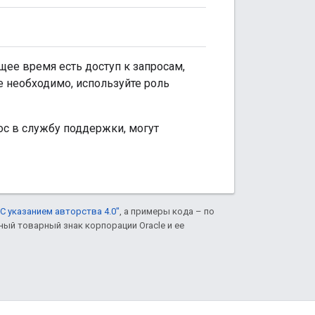
ее время есть доступ к запросам,
е необходимо, используйте роль
ос в службу поддержки, могут
С указанием авторства 4.0"
, а примеры кода – по
нный товарный знак корпорации Oracle и ее