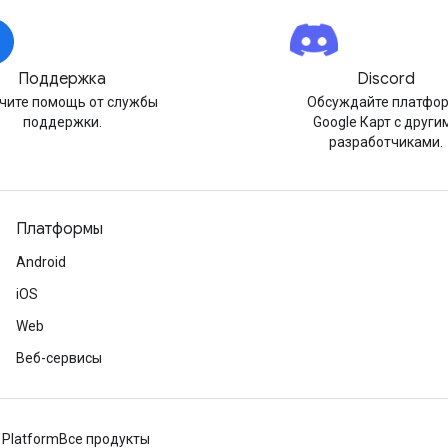
Поддержка
Discord
чите помощь от службы
Обсуждайте платфо
поддержки.
Google Карт с други
разработчиками.
Платформы
Android
iOS
Web
Веб-сервисы
 Platform
Все продукты