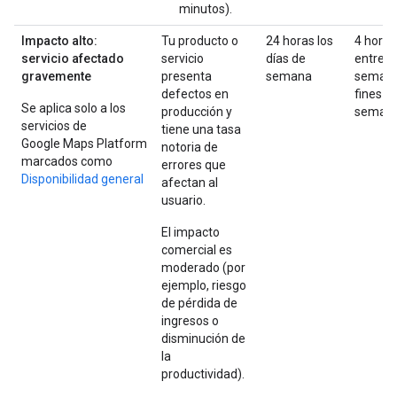
minutos).
Impacto alto:
Tu producto o
24 horas los
4 horas
servicio afectado
servicio
días de
entre
gravemente
presenta
semana
semana
defectos en
fines d
Se aplica solo a los
producción y
seman
servicios de
tiene una tasa
Google Maps Platform
notoria de
marcados como
errores que
Disponibilidad general
afectan al
usuario.
El impacto
comercial es
moderado (por
ejemplo, riesgo
de pérdida de
ingresos o
disminución de
la
productividad).