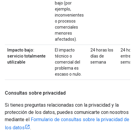
bajo (por
ejemplo,
inconvenientes
o procesos
comerciales
menores
afectados).
Impacto bajo:
El impacto
24 horas los
24 hor
servicio totalmente
técnico o
días de
entre
utilizable
comercial del
semana
seman
problema es
escaso o nulo.
Consultas sobre privacidad
Si tienes preguntas relacionadas con la privacidad y la
protección de los datos, puedes comunicarte con nosotros
mediante el
Formulario de consultas sobre la privacidad de
los datos
.