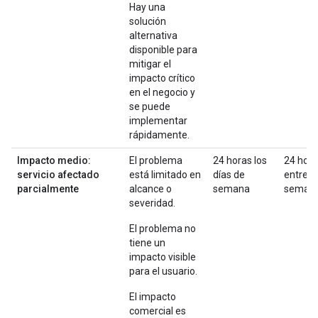
Hay una
solución
alternativa
disponible para
mitigar el
impacto crítico
en el negocio y
se puede
implementar
rápidamente.
Impacto medio:
El problema
24 horas los
24 hor
servicio afectado
está limitado en
días de
entre
parcialmente
alcance o
semana
seman
severidad.
El problema no
tiene un
impacto visible
para el usuario.
El impacto
comercial es